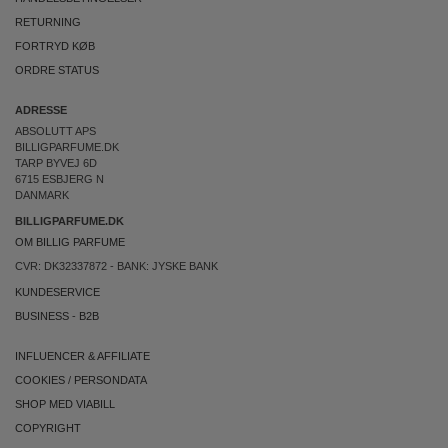
RETURNING
FORTRYD KØB
ORDRE STATUS
ADRESSE
ABSOLUTT APS
BILLIGPARFUME.DK
TARP BYVEJ 6D
6715 ESBJERG N
DANMARK
BILLIGPARFUME.DK
OM BILLIG PARFUME
CVR: DK32337872 - BANK: JYSKE BANK
KUNDESERVICE
BUSINESS
-
B2B
INFLUENCER & AFFILIATE
COOKIES
/
PERSONDATA
SHOP MED VIABILL
COPYRIGHT