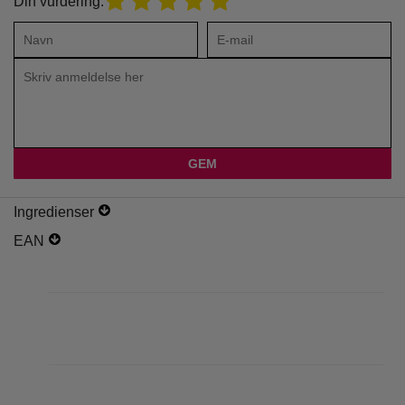
Din vurdering:
Ingredienser
EAN