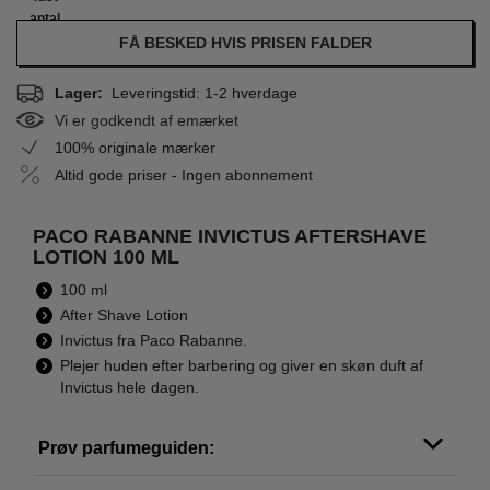
antal
FÅ BESKED HVIS PRISEN FALDER
Lager:
Leveringstid: 1-2 hverdage
Vi er godkendt af emærket
100% originale mærker
Altid gode priser - Ingen abonnement
PACO RABANNE INVICTUS AFTERSHAVE
LOTION 100 ML
100 ml
After Shave Lotion
Invictus fra Paco Rabanne.
Plejer huden efter barbering og giver en skøn duft af
Invictus hele dagen.
Prøv parfumeguiden: