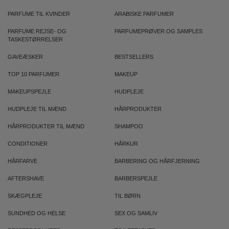
PARFUME TIL KVINDER
ARABISKE PARFUMER
PARFUME REJSE- OG
PARFUMEPRØVER OG SAMPLES
TASKESTØRRELSER
GAVEÆSKER
BESTSELLERS
TOP 10 PARFUMER
MAKEUP
MAKEUPSPEJLE
HUDPLEJE
HUDPLEJE TIL MÆND
HÅRPRODUKTER
HÅRPRODUKTER TIL MÆND
SHAMPOO
CONDITIONER
HÅRKUR
HÅRFARVE
BARBERING OG HÅRFJERNING
AFTERSHAVE
BARBERSPEJLE
SKÆGPLEJE
TIL BØRN
SUNDHED OG HELSE
SEX OG SAMLIV