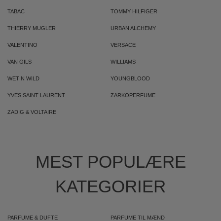
TABAC
TOMMY HILFIGER
THIERRY MUGLER
URBAN ALCHEMY
VALENTINO
VERSACE
VAN GILS
WILLIAMS
WET N WILD
YOUNGBLOOD
YVES SAINT LAURENT
ZARKOPERFUME
ZADIG & VOLTAIRE
MEST POPULÆRE
KATEGORIER
PARFUME & DUFTE
PARFUME TIL MÆND