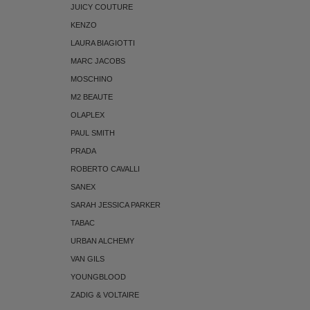
JUICY COUTURE
KENZO
LAURA BIAGIOTTI
MARC JACOBS
MOSCHINO
M2 BEAUTE
OLAPLEX
PAUL SMITH
PRADA
ROBERTO CAVALLI
SANEX
SARAH JESSICA PARKER
TABAC
URBAN ALCHEMY
VAN GILS
YOUNGBLOOD
ZADIG & VOLTAIRE