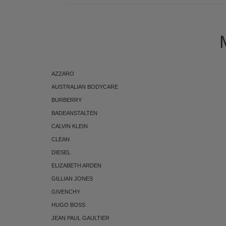
AZZARO
AUSTRALIAN BODYCARE
BURBERRY
BADEANSTALTEN
CALVIN KLEIN
CLEAN
DIESEL
ELIZABETH ARDEN
GILLIAN JONES
GIVENCHY
HUGO BOSS
JEAN PAUL GAULTIER