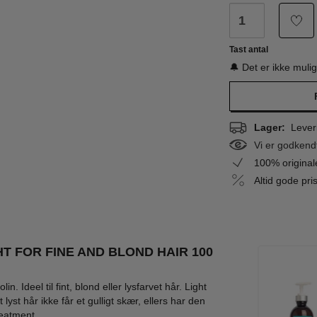
Tast antal
🔔 Det er ikke muli
Lager:
Leveri
Vi er godkend
100% origina
Altid gode pr
T FOR FINE AND BLOND HAIR 100
. Ideel til fint, blond eller lysfarvet hår. Light
yst hår ikke får et gulligt skær, ellers har den
eatment.