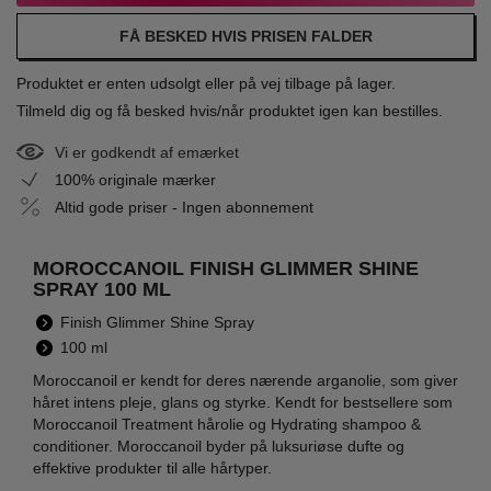
FÅ BESKED HVIS PRISEN FALDER
Produktet er enten udsolgt eller på vej tilbage på lager.
Tilmeld dig og få besked hvis/når produktet igen kan bestilles.
Vi er godkendt af emærket
100% originale mærker
Altid gode priser - Ingen abonnement
MOROCCANOIL FINISH GLIMMER SHINE
SPRAY 100 ML
Finish Glimmer Shine Spray
100 ml
Moroccanoil er kendt for deres nærende arganolie, som giver
håret intens pleje, glans og styrke. Kendt for bestsellere som
Moroccanoil Treatment hårolie og Hydrating shampoo &
conditioner. Moroccanoil byder på luksuriøse dufte og
effektive produkter til alle hårtyper.