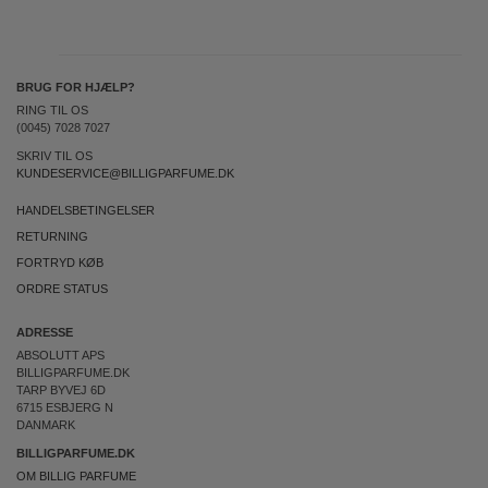
BRUG FOR HJÆLP?
RING TIL OS
(0045) 7028 7027
SKRIV TIL OS
KUNDESERVICE@BILLIGPARFUME.DK
HANDELSBETINGELSER
RETURNING
FORTRYD KØB
ORDRE STATUS
ADRESSE
ABSOLUTT APS
BILLIGPARFUME.DK
TARP BYVEJ 6D
6715 ESBJERG N
DANMARK
BILLIGPARFUME.DK
OM BILLIG PARFUME