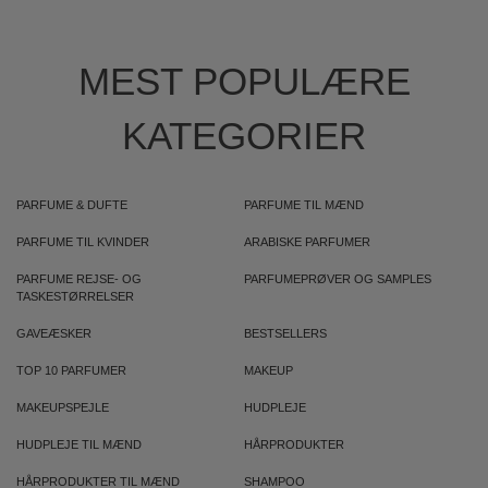
MEST POPULÆRE
KATEGORIER
PARFUME & DUFTE
PARFUME TIL MÆND
PARFUME TIL KVINDER
ARABISKE PARFUMER
PARFUME REJSE- OG
PARFUMEPRØVER OG SAMPLES
TASKESTØRRELSER
GAVEÆSKER
BESTSELLERS
TOP 10 PARFUMER
MAKEUP
MAKEUPSPEJLE
HUDPLEJE
HUDPLEJE TIL MÆND
HÅRPRODUKTER
HÅRPRODUKTER TIL MÆND
SHAMPOO