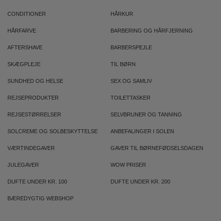
CONDITIONER
HÅRKUR
HÅRFARVE
BARBERING OG HÅRFJERNING
AFTERSHAVE
BARBERSPEJLE
SKÆGPLEJE
TIL BØRN
SUNDHED OG HELSE
SEX OG SAMLIV
REJSEPRODUKTER
TOILETTASKER
REJSESTØRRELSER
SELVBRUNER OG TANNING
SOLCREME OG SOLBESKYTTELSE
ANBEFALINGER I SOLEN
VÆRTINDEGAVER
GAVER TIL BØRNEFØDSELSDAGEN
JULEGAVER
WOW PRISER
DUFTE UNDER KR. 100
DUFTE UNDER KR. 200
BÆREDYGTIG WEBSHOP