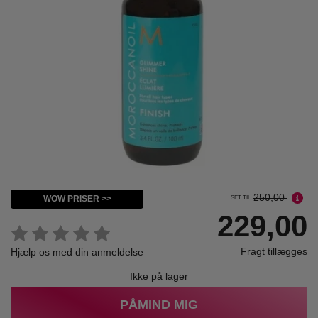
250,00
WOW PRISER >>
SET TIL
229,00
Fragt tillægges
Hjælp os med din anmeldelse
Ikke på lager
PÅMIND MIG