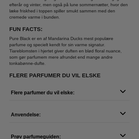
efterår og vinter, men også på lune sommernætter, hvor den
læke friskhed i toppen spiller smukt sammen med den
cremede varme i bunden.
FUN FACTS:
Pure Black er en af Mandarina Ducks mest populære
parfume og specielt kendt for sin varme signatur.
Tiareblomsten i hjertet giver duften en blød floral nuance,
som gør parfumem mere afrundet end mange andre
tonkabønne-dufte.
FLERE PARFUMER DU VIL ELSKE
Flere parfumer du vil elske:
Anvendelse:
Prøv parfumeguiden: