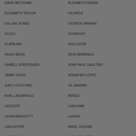
DAVID BECKHAM
ELIZABETH ARDEN
ELIZABETH TAYLOR
FILORGA
GILLIAN JONES
GIORGIO ARMANI
GUCCI
GIVENCHY
GUERLAIN
HOLLISTER
HUGO BOSS
IDUN MINERALS
ISABELL KRISTENSEN
JEAN PAUL GAULTIER
JIMMY CHOO
JENNIFER LOPEZ
JUICY COUTURE
JIL SANDER
KARL LAGERFELD
KENZO
LACOSTE
LANCOME
LAURA BIAGIOTTI
LANVIN
LANCASTER
MARC JACOBS