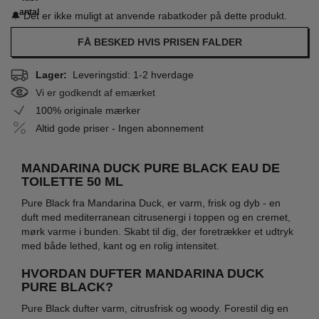
antal
🔔 Det er ikke muligt at anvende rabatkoder på dette produkt.
FÅ BESKED HVIS PRISEN FALDER
Lager:
Leveringstid: 1-2 hverdage
Vi er godkendt af emærket
100% originale mærker
Altid gode priser - Ingen abonnement
MANDARINA DUCK PURE BLACK EAU DE
TOILETTE 50 ML
Pure Black fra Mandarina Duck, er varm, frisk og dyb - en
duft med mediterranean citrusenergi i toppen og en cremet,
mørk varme i bunden. Skabt til dig, der foretrækker et udtryk
med både lethed, kant og en rolig intensitet.
HVORDAN DUFTER MANDARINA DUCK
PURE BLACK?
Pure Black dufter varm, citrusfrisk og woody. Forestil dig en