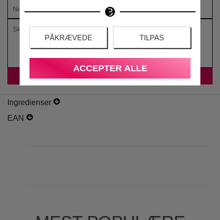
PÅKRÆVEDE
TILPAS
ACCEPTER ALLE
Ingredienser
EAN