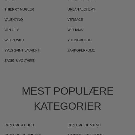
THIERRY MUGLER
URBAN ALCHEMY
VALENTINO
VERSACE
VAN GILS
WILLIAMS
WET N WILD
YOUNGBLOOD
YVES SAINT LAURENT
ZARKOPERFUME
ZADIG & VOLTAIRE
MEST POPULÆRE
KATEGORIER
PARFUME & DUFTE
PARFUME TIL MÆND