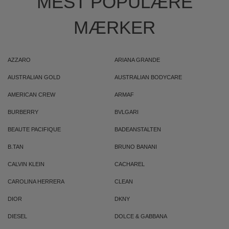
MEST POPULÆRE
MÆRKER
AZZARO
ARIANA GRANDE
AUSTRALIAN GOLD
AUSTRALIAN BODYCARE
AMERICAN CREW
ARMAF
BURBERRY
BVLGARI
BEAUTE PACIFIQUE
BADEANSTALTEN
B.TAN
BRUNO BANANI
CALVIN KLEIN
CACHAREL
CAROLINA HERRERA
CLEAN
DIOR
DKNY
DIESEL
DOLCE & GABBANA