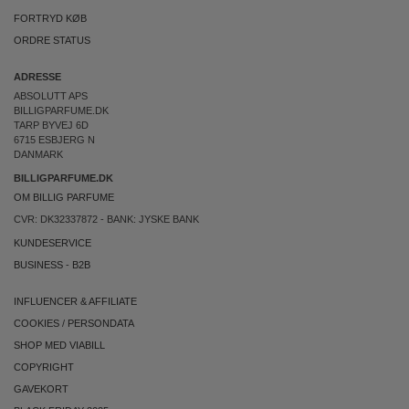
FORTRYD KØB
ORDRE STATUS
ADRESSE
ABSOLUTT APS
BILLIGPARFUME.DK
TARP BYVEJ 6D
6715 ESBJERG N
DANMARK
BILLIGPARFUME.DK
OM BILLIG PARFUME
CVR: DK32337872 - BANK: JYSKE BANK
KUNDESERVICE
BUSINESS
-
B2B
INFLUENCER & AFFILIATE
COOKIES
/
PERSONDATA
SHOP MED VIABILL
COPYRIGHT
GAVEKORT