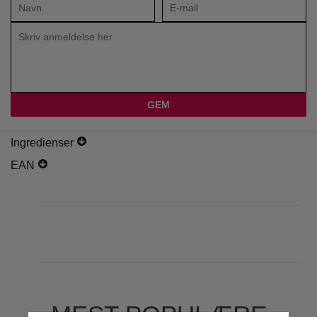
Ingredienser
EAN
MEST POPULÆRE