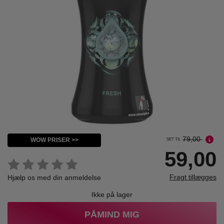
79,00
WOW PRISER >>
SET TIL
59,00
Fragt tillægges
Hjælp os med din anmeldelse
Ikke på lager
PÅMIND MIG