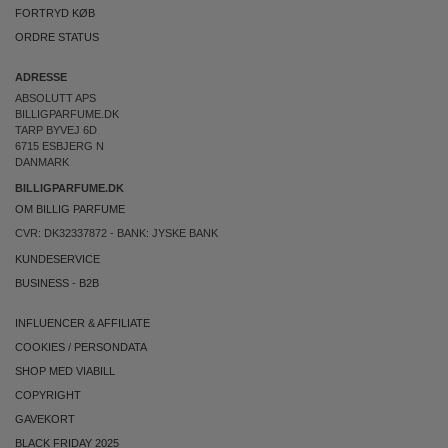
FORTRYD KØB
ORDRE STATUS
ADRESSE
ABSOLUTT APS
BILLIGPARFUME.DK
TARP BYVEJ 6D
6715 ESBJERG N
DANMARK
BILLIGPARFUME.DK
OM BILLIG PARFUME
CVR: DK32337872 - BANK: JYSKE BANK
KUNDESERVICE
BUSINESS
-
B2B
INFLUENCER & AFFILIATE
COOKIES
/
PERSONDATA
SHOP MED VIABILL
COPYRIGHT
GAVEKORT
BLACK FRIDAY 2025