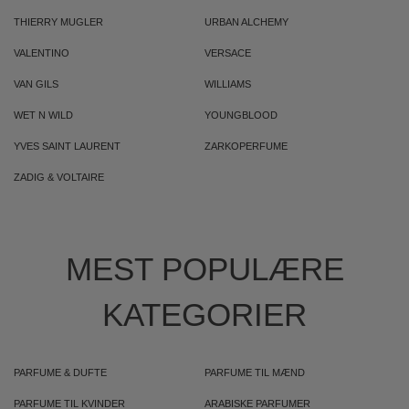
THIERRY MUGLER
URBAN ALCHEMY
VALENTINO
VERSACE
VAN GILS
WILLIAMS
WET N WILD
YOUNGBLOOD
YVES SAINT LAURENT
ZARKOPERFUME
ZADIG & VOLTAIRE
MEST POPULÆRE
KATEGORIER
PARFUME & DUFTE
PARFUME TIL MÆND
PARFUME TIL KVINDER
ARABISKE PARFUMER