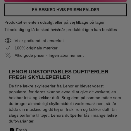
FÅ BESKED HVIS PRISEN FALDER
Produktet er enten udsolgt eller på vej tilbage på lager.
Tilmeld dig og få besked hvis/når produktet igen kan bestilles.
Vi er godkendt af emærket
100% originale mærker
Altid gode priser - Ingen abonnement
LENOR UNSTOPPABLES DUFTPERLER
FRESH SKYLLEPERLER
De fine lækre skylleperler fra Lenor er blevet yderst
populære, for deres skønne evne til at give dit vasketøj en
holdbar frisk og lækker duft. Brug dem på samme måde som
du bruger almindeligt skyllemiddel i vaskemaskinen, så får
både din maskine og dit tøj en frisk, ren og lækker duft. En
slags parfume til tøjet. Lenors duftperler fås i mange lækre
duft-varianter.
Fresh