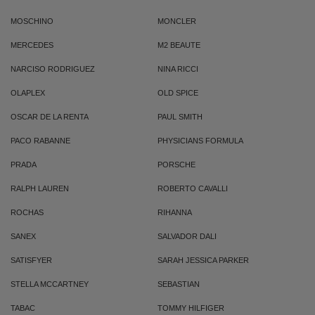
MOSCHINO
MONCLER
MERCEDES
M2 BEAUTE
NARCISO RODRIGUEZ
NINA RICCI
OLAPLEX
OLD SPICE
OSCAR DE LA RENTA
PAUL SMITH
PACO RABANNE
PHYSICIANS FORMULA
PRADA
PORSCHE
RALPH LAUREN
ROBERTO CAVALLI
ROCHAS
RIHANNA
SANEX
SALVADOR DALI
SATISFYER
SARAH JESSICA PARKER
STELLA MCCARTNEY
SEBASTIAN
TABAC
TOMMY HILFIGER