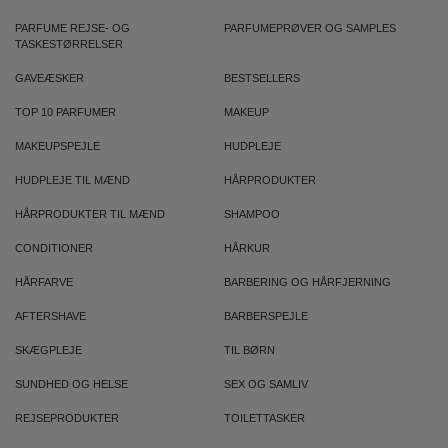
PARFUME REJSE- OG
PARFUMEPRØVER OG SAMPLES
TASKESTØRRELSER
GAVEÆSKER
BESTSELLERS
TOP 10 PARFUMER
MAKEUP
MAKEUPSPEJLE
HUDPLEJE
HUDPLEJE TIL MÆND
HÅRPRODUKTER
HÅRPRODUKTER TIL MÆND
SHAMPOO
CONDITIONER
HÅRKUR
HÅRFARVE
BARBERING OG HÅRFJERNING
AFTERSHAVE
BARBERSPEJLE
SKÆGPLEJE
TIL BØRN
SUNDHED OG HELSE
SEX OG SAMLIV
REJSEPRODUKTER
TOILETTASKER