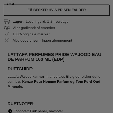
antal
FÅ BESKED HVIS PRISEN FALDER
Lager:
Leveringstid: 1-2 hverdage
Vi er godkendt af emærket
100% originale mærker
Altid gode priser - Ingen abonnement
LATTAFA PERFUMES PRIDE WAJOOD EAU
DE PARFUM 100 ML (EDP)
DUFTGUIDE:
Lattafa Wajood kan varmt anbefales til dig der elsker dufte
som bla.
Kenzo Pour Homme Parfum og Tom Ford Oud
Minerale.
DUFTNOTER:
Topnoter: Pink peber, havnoter.