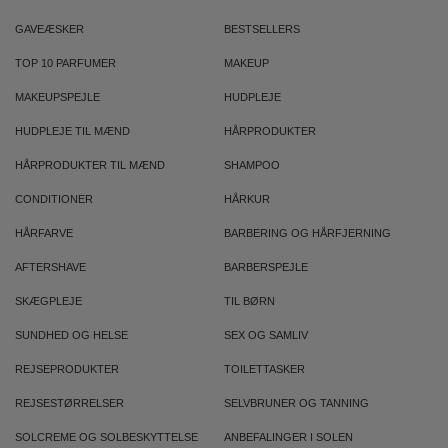
GAVEÆSKER
BESTSELLERS
TOP 10 PARFUMER
MAKEUP
MAKEUPSPEJLE
HUDPLEJE
HUDPLEJE TIL MÆND
HÅRPRODUKTER
HÅRPRODUKTER TIL MÆND
SHAMPOO
CONDITIONER
HÅRKUR
HÅRFARVE
BARBERING OG HÅRFJERNING
AFTERSHAVE
BARBERSPEJLE
SKÆGPLEJE
TIL BØRN
SUNDHED OG HELSE
SEX OG SAMLIV
REJSEPRODUKTER
TOILETTASKER
REJSESTØRRELSER
SELVBRUNER OG TANNING
SOLCREME OG SOLBESKYTTELSE
ANBEFALINGER I SOLEN