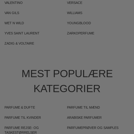
VALENTINO
VERSACE
VAN GILS
WILLIAMS
WET N WILD
YOUNGBLOOD
YVES SAINT LAURENT
ZARKOPERFUME
ZADIG & VOLTAIRE
MEST POPULÆRE
KATEGORIER
PARFUME & DUFTE
PARFUME TIL MÆND
PARFUME TIL KVINDER
ARABISKE PARFUMER
PARFUME REJSE- OG
PARFUMEPRØVER OG SAMPLES
TASKESTØRRELSER