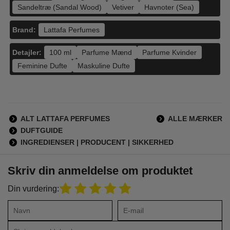
Sandeltræ (Sandal Wood)
Vetiver
Havnoter (Sea)
Brand:
Lattafa Perfumes
Detajler:
100 ml
Parfume Mænd
Parfume Kvinder
Feminine Dufte
Maskuline Dufte
ALT LATTAFA PERFUMES
ALLE MÆRKER
DUFTGUIDE
INGREDIENSER | PRODUCENT | SIKKERHED
Skriv din anmeldelse om produktet
Din vurdering: