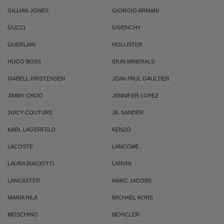
GILLIAN JONES
GIORGIO ARMANI
GUCCI
GIVENCHY
GUERLAIN
HOLLISTER
HUGO BOSS
IDUN MINERALS
ISABELL KRISTENSEN
JEAN PAUL GAULTIER
JIMMY CHOO
JENNIFER LOPEZ
JUICY COUTURE
JIL SANDER
KARL LAGERFELD
KENZO
LACOSTE
LANCOME
LAURA BIAGIOTTI
LANVIN
LANCASTER
MARC JACOBS
MARIA NILA
MICHAEL KORS
MOSCHINO
MONCLER