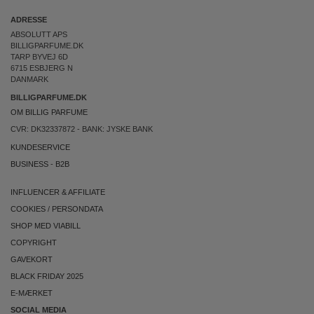
ADRESSE
ABSOLUTT APS
BILLIGPARFUME.DK
TARP BYVEJ 6D
6715 ESBJERG N
DANMARK
BILLIGPARFUME.DK
OM BILLIG PARFUME
CVR: DK32337872 - BANK: JYSKE BANK
KUNDESERVICE
BUSINESS
-
B2B
INFLUENCER & AFFILIATE
COOKIES
/
PERSONDATA
SHOP MED VIABILL
COPYRIGHT
GAVEKORT
BLACK FRIDAY 2025
E-MÆRKET
SOCIAL MEDIA