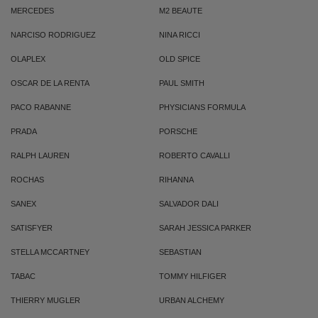
MERCEDES
M2 BEAUTE
NARCISO RODRIGUEZ
NINA RICCI
OLAPLEX
OLD SPICE
OSCAR DE LA RENTA
PAUL SMITH
PACO RABANNE
PHYSICIANS FORMULA
PRADA
PORSCHE
RALPH LAUREN
ROBERTO CAVALLI
ROCHAS
RIHANNA
SANEX
SALVADOR DALI
SATISFYER
SARAH JESSICA PARKER
STELLA MCCARTNEY
SEBASTIAN
TABAC
TOMMY HILFIGER
THIERRY MUGLER
URBAN ALCHEMY