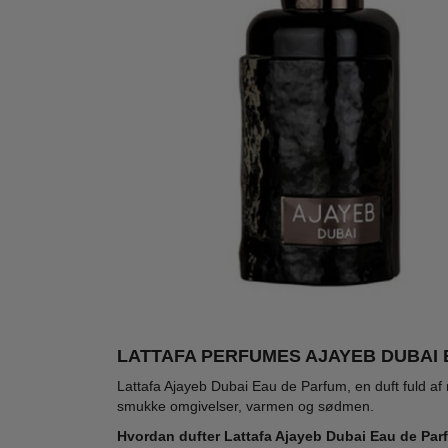
LATTAFA PERFUMES AJAYEB DUBAI E
-74%
-70%
-70
Lattafa Ajayeb Dubai Eau de Parfum, en duft fuld af
smukke omgivelser, varmen og sødmen.
Hvordan dufter Lattafa Ajayeb Dubai Eau de Pa