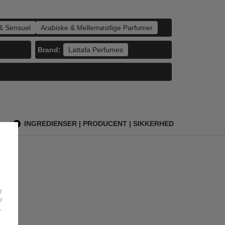
& Sensuel
Arabiske & Mellemøstlige Parfumer
Brand:
Lattafa Perfumes
INGREDIENSER | PRODUCENT | SIKKERHED
f
e
,