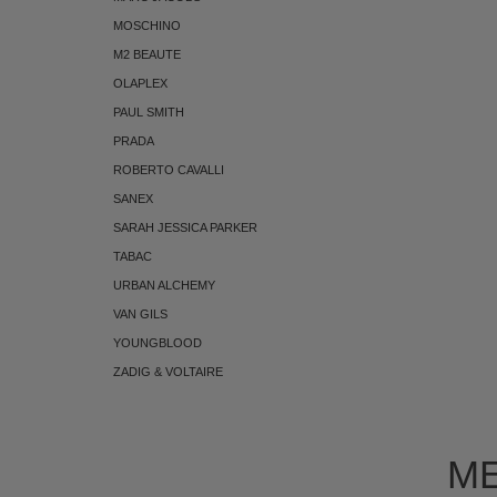
MOSCHINO
M2 BEAUTE
OLAPLEX
PAUL SMITH
PRADA
ROBERTO CAVALLI
SANEX
SARAH JESSICA PARKER
TABAC
URBAN ALCHEMY
VAN GILS
YOUNGBLOOD
ZADIG & VOLTAIRE
ME