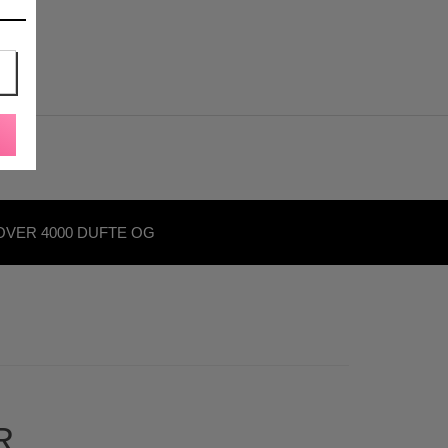
OVER 4000 DUFTE OG
KØNHEDSPRODUKTER
R