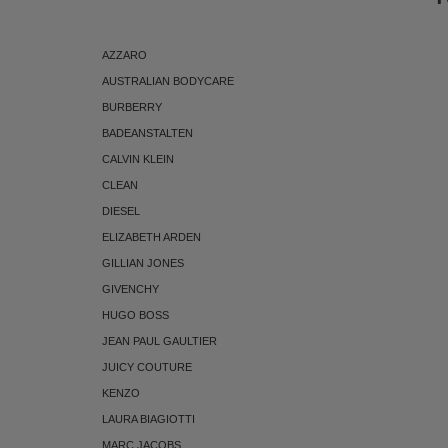
AZZARO
AUSTRALIAN BODYCARE
BURBERRY
BADEANSTALTEN
CALVIN KLEIN
CLEAN
DIESEL
ELIZABETH ARDEN
GILLIAN JONES
GIVENCHY
HUGO BOSS
JEAN PAUL GAULTIER
JUICY COUTURE
KENZO
LAURA BIAGIOTTI
MARC JACOBS