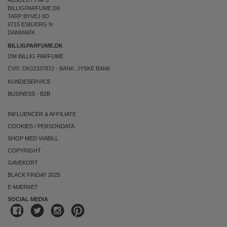
ABSOLUTT APS
BILLIGPARFUME.DK
TARP BYVEJ 6D
6715 ESBJERG N
DANMARK
BILLIGPARFUME.DK
OM BILLIG PARFUME
CVR: DK32337872 - BANK: JYSKE BANK
KUNDESERVICE
BUSINESS
-
B2B
INFLUENCER & AFFILIATE
COOKIES
/
PERSONDATA
SHOP MED VIABILL
COPYRIGHT
GAVEKORT
BLACK FRIDAY 2025
E-MÆRKET
SOCIAL MEDIA