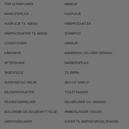
TOP 10 PARFUMER
MAKEUP
MAKEUPSPEJLE
HUDPLEJE
HUDPLEJE TIL MÆND
HÅRPRODUKTER
HÅRPRODUKTER TIL MÆND
SHAMPOO
CONDITIONER
HÅRKUR
HÅRFARVE
BARBERING OG HÅRFJERNING
AFTERSHAVE
BARBERSPEJLE
SKÆGPLEJE
TIL BØRN
SUNDHED OG HELSE
SEX OG SAMLIV
REJSEPRODUKTER
TOILETTASKER
REJSESTØRRELSER
SELVBRUNER OG TANNING
SOLCREME OG SOLBESKYTTELSE
ANBEFALINGER I SOLEN
VÆRTINDEGAVER
GAVER TIL BØRNEFØDSELSDAGEN