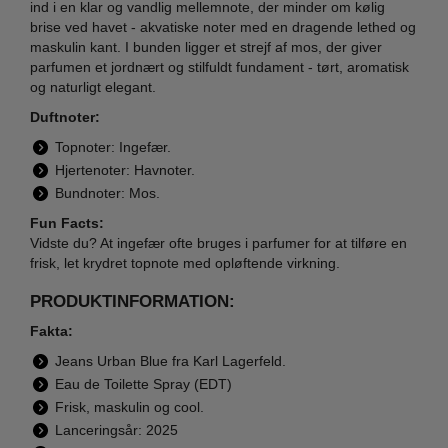
ind i en klar og vandlig mellemnote, der minder om kølig
brise ved havet - akvatiske noter med en dragende lethed og
maskulin kant. I bunden ligger et strejf af mos, der giver
parfumen et jordnært og stilfuldt fundament - tørt, aromatisk
og naturligt elegant.
Duftnoter:
Topnoter: Ingefær.
Hjertenoter: Havnoter.
Bundnoter: Mos.
Fun Facts:
Vidste du? At ingefær ofte bruges i parfumer for at tilføre en
frisk, let krydret topnote med opløftende virkning.
PRODUKTINFORMATION:
Fakta:
Jeans Urban Blue fra Karl Lagerfeld.
Eau de Toilette Spray (EDT)
Frisk, maskulin og cool.
Lanceringsår: 2025