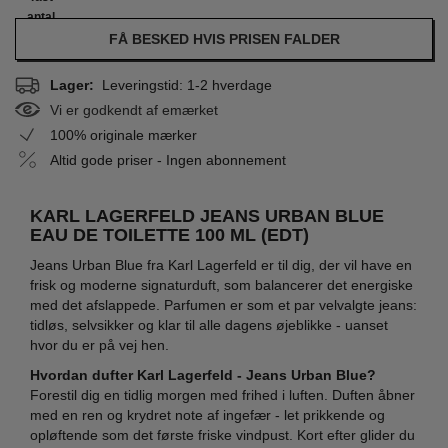
antal
FÅ BESKED HVIS PRISEN FALDER
Lager:
Leveringstid: 1-2 hverdage
Vi er godkendt af emærket
100% originale mærker
Altid gode priser - Ingen abonnement
KARL LAGERFELD JEANS URBAN BLUE
EAU DE TOILETTE 100 ML (EDT)
Jeans Urban Blue fra Karl Lagerfeld er til dig, der vil have en
frisk og moderne signaturduft, som balancerer det energiske
med det afslappede. Parfumen er som et par velvalgte jeans:
tidløs, selvsikker og klar til alle dagens øjeblikke - uanset
hvor du er på vej hen.
Hvordan dufter Karl Lagerfeld - Jeans Urban Blue?
Forestil dig en tidlig morgen med frihed i luften. Duften åbner
med en ren og krydret note af ingefær - let prikkende og
opløftende som det første friske vindpust. Kort efter glider du