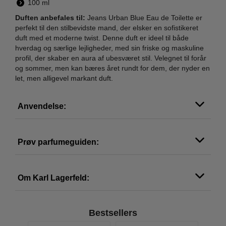
100 ml
Duften anbefales til:
Jeans Urban Blue Eau de Toilette er
perfekt til den stilbevidste mand, der elsker en sofistikeret
duft med et moderne twist. Denne duft er ideel til både
hverdag og særlige lejligheder, med sin friske og maskuline
profil, der skaber en aura af ubesværet stil. Velegnet til forår
og sommer, men kan bæres året rundt for dem, der nyder en
let, men alligevel markant duft.
Anvendelse:
Prøv parfumeguiden:
Om Karl Lagerfeld:
Bestsellers