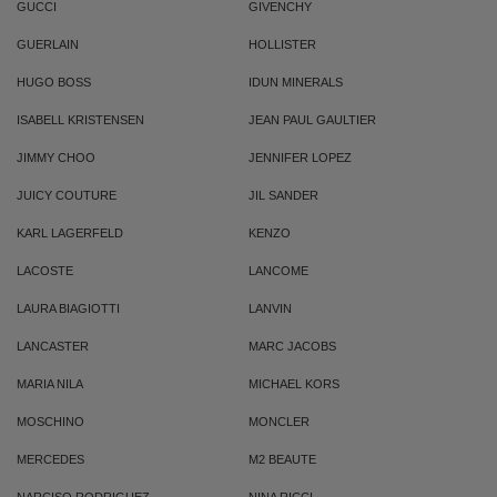
GUCCI
GIVENCHY
GUERLAIN
HOLLISTER
HUGO BOSS
IDUN MINERALS
ISABELL KRISTENSEN
JEAN PAUL GAULTIER
JIMMY CHOO
JENNIFER LOPEZ
JUICY COUTURE
JIL SANDER
KARL LAGERFELD
KENZO
LACOSTE
LANCOME
LAURA BIAGIOTTI
LANVIN
LANCASTER
MARC JACOBS
MARIA NILA
MICHAEL KORS
MOSCHINO
MONCLER
MERCEDES
M2 BEAUTE