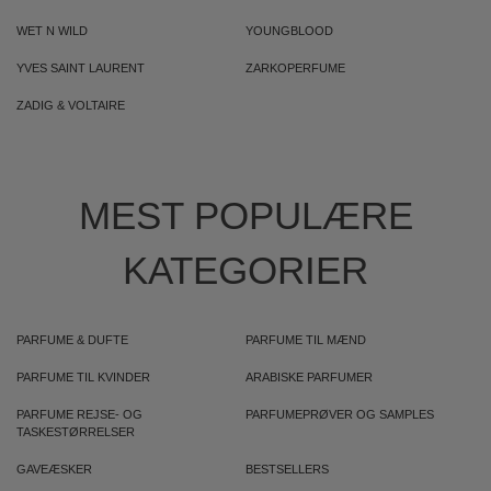
WET N WILD
YOUNGBLOOD
YVES SAINT LAURENT
ZARKOPERFUME
ZADIG & VOLTAIRE
MEST POPULÆRE
KATEGORIER
PARFUME & DUFTE
PARFUME TIL MÆND
PARFUME TIL KVINDER
ARABISKE PARFUMER
PARFUME REJSE- OG
PARFUMEPRØVER OG SAMPLES
TASKESTØRRELSER
GAVEÆSKER
BESTSELLERS