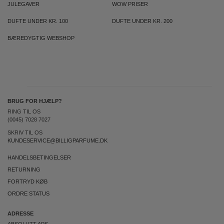
JULEGAVER
WOW PRISER
DUFTE UNDER KR. 100
DUFTE UNDER KR. 200
BÆREDYGTIG WEBSHOP
BRUG FOR HJÆLP?
RING TIL OS
(0045) 7028 7027
SKRIV TIL OS
KUNDESERVICE@BILLIGPARFUME.DK
HANDELSBETINGELSER
RETURNING
FORTRYD KØB
ORDRE STATUS
ADRESSE