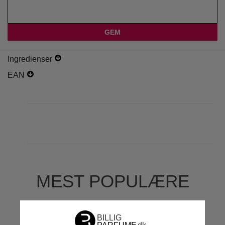
Ingredienser
EAN
MEST POPULÆRE
MÆRKER