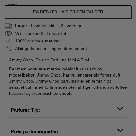
antal
FÅ BESKED HVIS PRISEN FALDER
Lager:
Leveringstid: 1-2 hverdage
Vi er godkendt af emærket
100% originale mærker
Altid gode priser - Ingen abonnement
Jimmy Choo, Eau de Parfume Mini 4,5 ml
Det mest populære mærke indefor luksus sko og
modetilbehør, Jimmy Choo, har nu lancerer sin første duft,
Jimmy Choo. Jimmy Choo parfumen er en feminin og
sensuel duft, med forførende noter af Tiger orkidé, sød toffee
karamel og indonesisk patchouli.
Parfume Tip:
Prøv parfumeguiden: