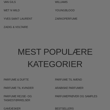
VAN GILS
WILLIAMS
WET N WILD
YOUNGBLOOD
YVES SAINT LAURENT
ZARKOPERFUME
ZADIG & VOLTAIRE
MEST POPULÆRE
KATEGORIER
PARFUME & DUFTE
PARFUME TIL MÆND
PARFUME TIL KVINDER
ARABISKE PARFUMER
PARFUME REJSE- OG
PARFUMEPRØVER OG SAMPLES
TASKESTØRRELSER
GAVEÆSKER
BESTSELLERS