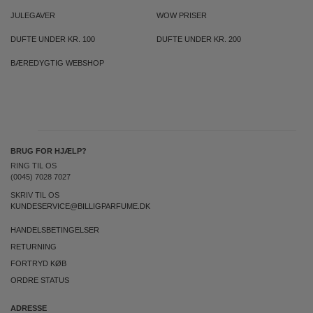
JULEGAVER
WOW PRISER
DUFTE UNDER KR. 100
DUFTE UNDER KR. 200
BÆREDYGTIG WEBSHOP
BRUG FOR HJÆLP?
RING TIL OS
(0045) 7028 7027
SKRIV TIL OS
KUNDESERVICE@BILLIGPARFUME.DK
HANDELSBETINGELSER
RETURNING
FORTRYD KØB
ORDRE STATUS
ADRESSE