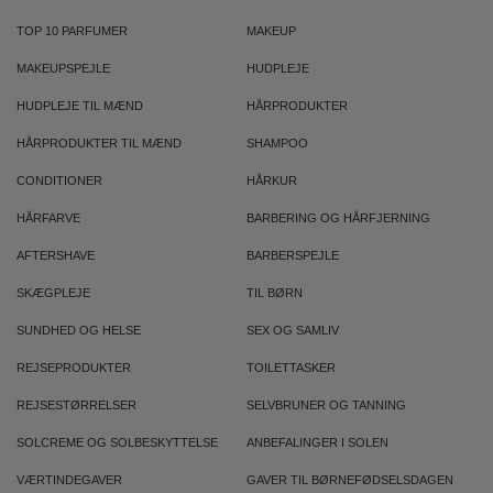
TOP 10 PARFUMER
MAKEUP
MAKEUPSPEJLE
HUDPLEJE
HUDPLEJE TIL MÆND
HÅRPRODUKTER
HÅRPRODUKTER TIL MÆND
SHAMPOO
CONDITIONER
HÅRKUR
HÅRFARVE
BARBERING OG HÅRFJERNING
AFTERSHAVE
BARBERSPEJLE
SKÆGPLEJE
TIL BØRN
SUNDHED OG HELSE
SEX OG SAMLIV
REJSEPRODUKTER
TOILETTASKER
REJSESTØRRELSER
SELVBRUNER OG TANNING
SOLCREME OG SOLBESKYTTELSE
ANBEFALINGER I SOLEN
VÆRTINDEGAVER
GAVER TIL BØRNEFØDSELSDAGEN