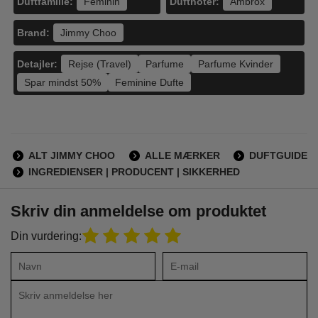
Duftfamilie:
Duftnoter:
Feminin
Ambrox
Brand:
Jimmy Choo
Detajler:
Rejse (Travel)
Parfume
Parfume Kvinder
Spar mindst 50%
Feminine Dufte
ALT JIMMY CHOO
ALLE MÆRKER
DUFTGUIDE
INGREDIENSER | PRODUCENT | SIKKERHED
Skriv din anmeldelse om produktet
Din vurdering: