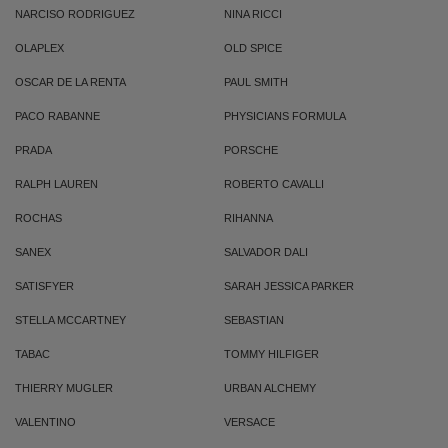
NARCISO RODRIGUEZ
NINA RICCI
OLAPLEX
OLD SPICE
OSCAR DE LA RENTA
PAUL SMITH
PACO RABANNE
PHYSICIANS FORMULA
PRADA
PORSCHE
RALPH LAUREN
ROBERTO CAVALLI
ROCHAS
RIHANNA
SANEX
SALVADOR DALI
SATISFYER
SARAH JESSICA PARKER
STELLA MCCARTNEY
SEBASTIAN
TABAC
TOMMY HILFIGER
THIERRY MUGLER
URBAN ALCHEMY
VALENTINO
VERSACE