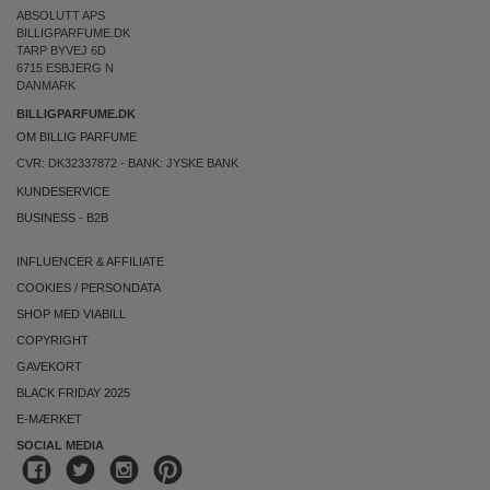
ABSOLUTT APS
BILLIGPARFUME.DK
TARP BYVEJ 6D
6715 ESBJERG N
DANMARK
BILLIGPARFUME.DK
OM BILLIG PARFUME
CVR: DK32337872 - BANK: JYSKE BANK
KUNDESERVICE
BUSINESS
-
B2B
INFLUENCER & AFFILIATE
COOKIES
/
PERSONDATA
SHOP MED VIABILL
COPYRIGHT
GAVEKORT
BLACK FRIDAY 2025
E-MÆRKET
SOCIAL MEDIA