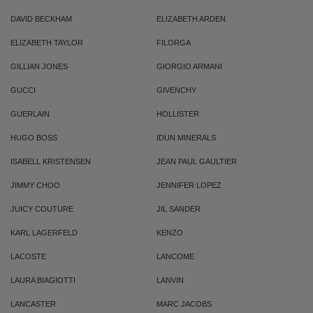
DAVID BECKHAM
ELIZABETH ARDEN
ELIZABETH TAYLOR
FILORGA
GILLIAN JONES
GIORGIO ARMANI
GUCCI
GIVENCHY
GUERLAIN
HOLLISTER
HUGO BOSS
IDUN MINERALS
ISABELL KRISTENSEN
JEAN PAUL GAULTIER
JIMMY CHOO
JENNIFER LOPEZ
JUICY COUTURE
JIL SANDER
KARL LAGERFELD
KENZO
LACOSTE
LANCOME
LAURA BIAGIOTTI
LANVIN
LANCASTER
MARC JACOBS