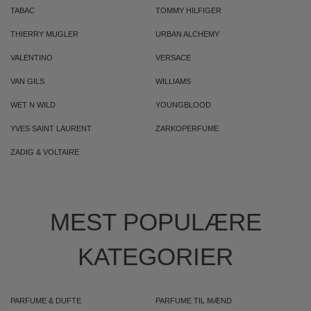
TABAC
TOMMY HILFIGER
THIERRY MUGLER
URBAN ALCHEMY
VALENTINO
VERSACE
VAN GILS
WILLIAMS
WET N WILD
YOUNGBLOOD
YVES SAINT LAURENT
ZARKOPERFUME
ZADIG & VOLTAIRE
MEST POPULÆRE
KATEGORIER
PARFUME & DUFTE
PARFUME TIL MÆND