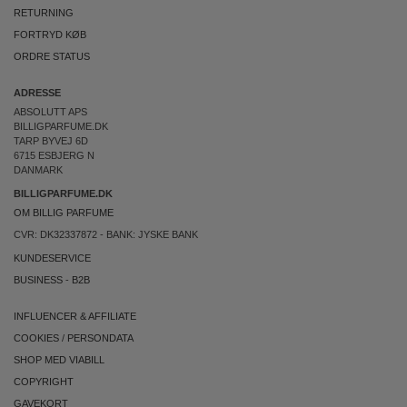
RETURNING
FORTRYD KØB
ORDRE STATUS
ADRESSE
ABSOLUTT APS
BILLIGPARFUME.DK
TARP BYVEJ 6D
6715 ESBJERG N
DANMARK
BILLIGPARFUME.DK
OM BILLIG PARFUME
CVR: DK32337872 - BANK: JYSKE BANK
KUNDESERVICE
BUSINESS
-
B2B
INFLUENCER & AFFILIATE
COOKIES
/
PERSONDATA
SHOP MED VIABILL
COPYRIGHT
GAVEKORT