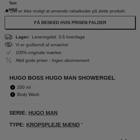
Tast
antal
🔔 Det er ikke muligt at anvende rabatkoder på dette produkt.
FÅ BESKED HVIS PRISEN FALDER
Lager:
Leveringstid: 3-5 hverdage
Vi er godkendt af emærket
100% originale mærker
Altid gode priser - Ingen abonnement
HUGO BOSS HUGO MAN SHOWERGEL
200 ml
Body Wash
SERIE:
HUGO MAN
TYPE:
KROPSPLEJE MÆND
'