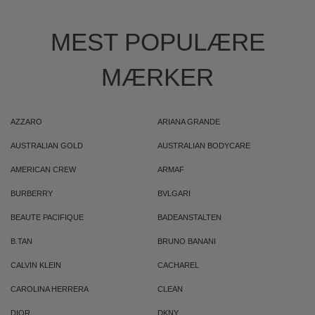
MEST POPULÆRE
MÆRKER
AZZARO
ARIANA GRANDE
AUSTRALIAN GOLD
AUSTRALIAN BODYCARE
AMERICAN CREW
ARMAF
BURBERRY
BVLGARI
BEAUTE PACIFIQUE
BADEANSTALTEN
B.TAN
BRUNO BANANI
CALVIN KLEIN
CACHAREL
CAROLINA HERRERA
CLEAN
DIOR
DKNY