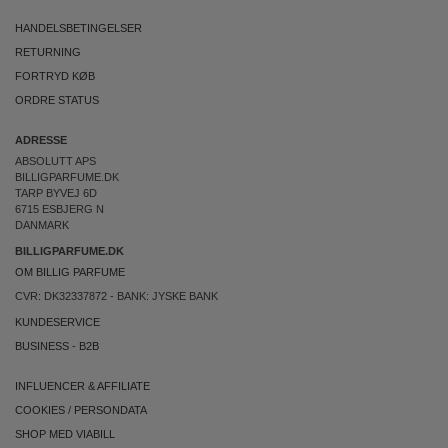
HANDELSBETINGELSER
RETURNING
FORTRYD KØB
ORDRE STATUS
ADRESSE
ABSOLUTT APS
BILLIGPARFUME.DK
TARP BYVEJ 6D
6715 ESBJERG N
DANMARK
BILLIGPARFUME.DK
OM BILLIG PARFUME
CVR: DK32337872 - BANK: JYSKE BANK
KUNDESERVICE
BUSINESS
-
B2B
INFLUENCER & AFFILIATE
COOKIES
/
PERSONDATA
SHOP MED VIABILL