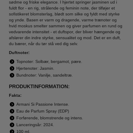
sødme og friske elegance. I hjertet springer jasminen ud i
fuldt flor - en rig, strålende og feminin note, der tilføjer et
sofistikeret blomsterlag, blødt som silke og fyldt med styrke
og ynde. Basen er varm og dragende, varme trænoter og
hvid moskus smelter sammen og giver parfumen en rund og
vedvarende intensitet - et duftspor, der bliver hængende og
afslører din indre styrke, sensualitet og mod. Det er en duft,
du bærer, når du tør stå ved dig selv.
Duftnoter:
Topnoter: Solbær, bergamot, pære.
Hjertenoter: Jasmin.
Bundnoter: Vanilje, sandeltræ.
PRODUKTINFORMATION:
Fakta:
Armani Si Passione Intense.
Eau de Parfum Spray (EDP)
Forførende, blomstrende og intens.
Lanceringsår: 2024.
100 ml.