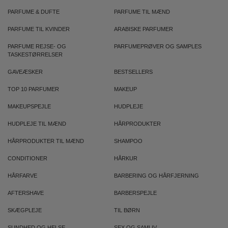
PARFUME & DUFTE
PARFUME TIL MÆND
PARFUME TIL KVINDER
ARABISKE PARFUMER
PARFUME REJSE- OG
PARFUMEPRØVER OG SAMPLES
TASKESTØRRELSER
GAVEÆSKER
BESTSELLERS
TOP 10 PARFUMER
MAKEUP
MAKEUPSPEJLE
HUDPLEJE
HUDPLEJE TIL MÆND
HÅRPRODUKTER
HÅRPRODUKTER TIL MÆND
SHAMPOO
CONDITIONER
HÅRKUR
HÅRFARVE
BARBERING OG HÅRFJERNING
AFTERSHAVE
BARBERSPEJLE
SKÆGPLEJE
TIL BØRN
SUNDHED OG HELSE
SEX OG SAMLIV