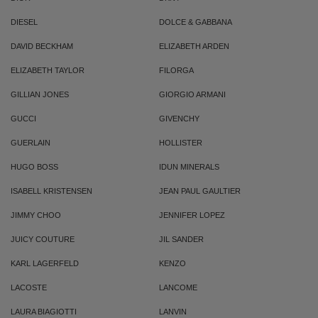
DIESEL
DOLCE & GABBANA
DAVID BECKHAM
ELIZABETH ARDEN
ELIZABETH TAYLOR
FILORGA
GILLIAN JONES
GIORGIO ARMANI
GUCCI
GIVENCHY
GUERLAIN
HOLLISTER
HUGO BOSS
IDUN MINERALS
ISABELL KRISTENSEN
JEAN PAUL GAULTIER
JIMMY CHOO
JENNIFER LOPEZ
JUICY COUTURE
JIL SANDER
KARL LAGERFELD
KENZO
LACOSTE
LANCOME
LAURA BIAGIOTTI
LANVIN