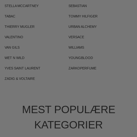
STELLA MCCARTNEY
SEBASTIAN
TABAC
TOMMY HILFIGER
THIERRY MUGLER
URBAN ALCHEMY
VALENTINO
VERSACE
VAN GILS
WILLIAMS
WET N WILD
YOUNGBLOOD
YVES SAINT LAURENT
ZARKOPERFUME
ZADIG & VOLTAIRE
MEST POPULÆRE
KATEGORIER