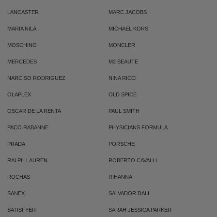
LANCASTER
MARC JACOBS
MARIA NILA
MICHAEL KORS
MOSCHINO
MONCLER
MERCEDES
M2 BEAUTE
NARCISO RODRIGUEZ
NINA RICCI
OLAPLEX
OLD SPICE
OSCAR DE LA RENTA
PAUL SMITH
PACO RABANNE
PHYSICIANS FORMULA
PRADA
PORSCHE
RALPH LAUREN
ROBERTO CAVALLI
ROCHAS
RIHANNA
SANEX
SALVADOR DALI
SATISFYER
SARAH JESSICA PARKER