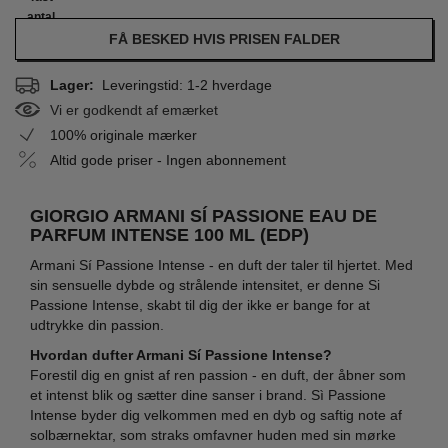
antal
FÅ BESKED HVIS PRISEN FALDER
Lager:
Leveringstid: 1-2 hverdage
Vi er godkendt af emærket
100% originale mærker
Altid gode priser - Ingen abonnement
GIORGIO ARMANI SÍ PASSIONE EAU DE
PARFUM INTENSE 100 ML (EDP)
Armani Sí Passione Intense - en duft der taler til hjertet. Med
sin sensuelle dybde og strålende intensitet, er denne Si
Passione Intense, skabt til dig der ikke er bange for at
udtrykke din passion.
Hvordan dufter Armani Sí Passione Intense?
Forestil dig en gnist af ren passion - en duft, der åbner som
et intenst blik og sætter dine sanser i brand. Sì Passione
Intense byder dig velkommen med en dyb og saftig note af
solbærnektar, som straks omfavner huden med sin mørke