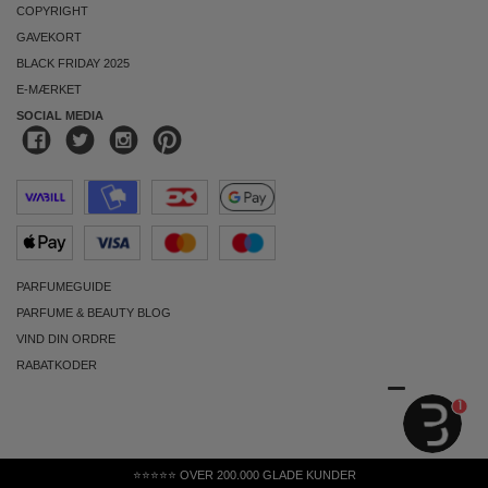
COPYRIGHT
GAVEKORT
BLACK FRIDAY 2025
E-MÆRKET
SOCIAL MEDIA
PARFUMEGUIDE
PARFUME & BEAUTY BLOG
VIND DIN ORDRE
RABATKODER
1
⭐⭐⭐⭐⭐ OVER 200.000 GLADE KUNDER