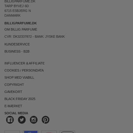
BILLIGPARFUME.DK
TARP BYVEJ 6D
6715 ESBJERG N
DANMARK
BILLIGPARFUME.DK
OM BILLIG PARFUME
CVR: DK32337872 - BANK: JYSKE BANK
KUNDESERVICE
BUSINESS
-
B2B
INFLUENCER & AFFILIATE
COOKIES
/
PERSONDATA
SHOP MED VIABILL
COPYRIGHT
GAVEKORT
BLACK FRIDAY 2025
E-MÆRKET
SOCIAL MEDIA