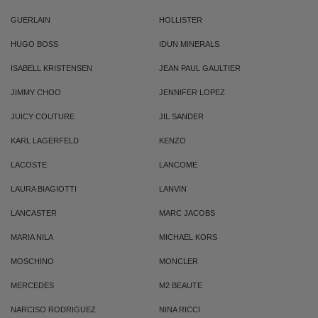
GUERLAIN
HOLLISTER
HUGO BOSS
IDUN MINERALS
ISABELL KRISTENSEN
JEAN PAUL GAULTIER
JIMMY CHOO
JENNIFER LOPEZ
JUICY COUTURE
JIL SANDER
KARL LAGERFELD
KENZO
LACOSTE
LANCOME
LAURA BIAGIOTTI
LANVIN
LANCASTER
MARC JACOBS
MARIA NILA
MICHAEL KORS
MOSCHINO
MONCLER
MERCEDES
M2 BEAUTE
NARCISO RODRIGUEZ
NINA RICCI