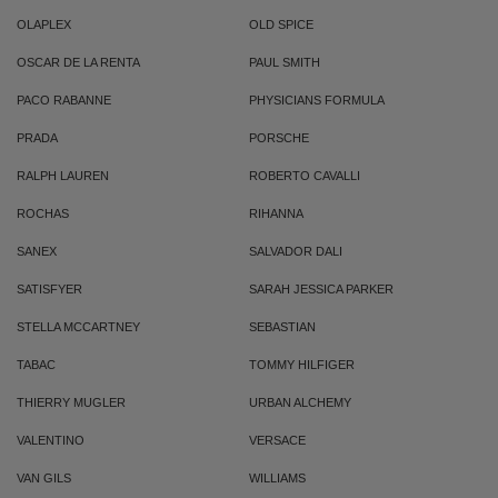
OLAPLEX
OLD SPICE
OSCAR DE LA RENTA
PAUL SMITH
PACO RABANNE
PHYSICIANS FORMULA
PRADA
PORSCHE
RALPH LAUREN
ROBERTO CAVALLI
ROCHAS
RIHANNA
SANEX
SALVADOR DALI
SATISFYER
SARAH JESSICA PARKER
STELLA MCCARTNEY
SEBASTIAN
TABAC
TOMMY HILFIGER
THIERRY MUGLER
URBAN ALCHEMY
VALENTINO
VERSACE
VAN GILS
WILLIAMS