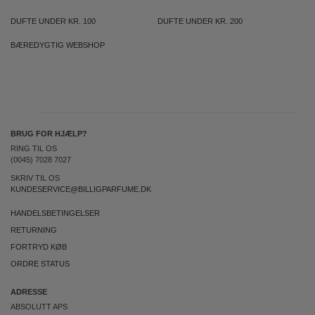
DUFTE UNDER KR. 100
DUFTE UNDER KR. 200
BÆREDYGTIG WEBSHOP
BRUG FOR HJÆLP?
RING TIL OS
(0045) 7028 7027
SKRIV TIL OS
KUNDESERVICE@BILLIGPARFUME.DK
HANDELSBETINGELSER
RETURNING
FORTRYD KØB
ORDRE STATUS
ADRESSE
ABSOLUTT APS