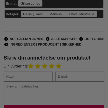
Brand:
Gillian Jones
Detajler:
Rejse (Travel)
Makeup
Festival Musthave
ALT GILLIAN JONES
ALLE MÆRKER
DUFTGUIDE
INGREDIENSER | PRODUCENT | SIKKERHED
Skriv din anmeldelse om produktet
Din vurdering: