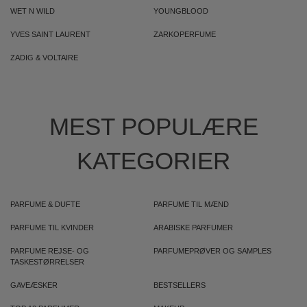
WET N WILD
YOUNGBLOOD
YVES SAINT LAURENT
ZARKOPERFUME
ZADIG & VOLTAIRE
MEST POPULÆRE
KATEGORIER
PARFUME & DUFTE
PARFUME TIL MÆND
PARFUME TIL KVINDER
ARABISKE PARFUMER
PARFUME REJSE- OG
PARFUMEPRØVER OG SAMPLES
TASKESTØRRELSER
GAVEÆSKER
BESTSELLERS