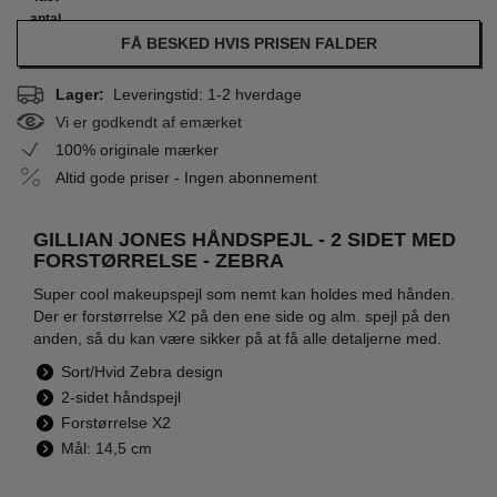
antal
FÅ BESKED HVIS PRISEN FALDER
Lager:
Leveringstid: 1-2 hverdage
Vi er godkendt af emærket
100% originale mærker
Altid gode priser - Ingen abonnement
GILLIAN JONES HÅNDSPEJL - 2 SIDET MED
FORSTØRRELSE - ZEBRA
Super cool makeupspejl som nemt kan holdes med hånden.
Der er forstørrelse X2 på den ene side og alm. spejl på den
anden, så du kan være sikker på at få alle detaljerne med.
Sort/Hvid Zebra design
2-sidet håndspejl
Forstørrelse X2
Mål: 14,5 cm