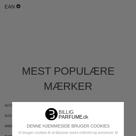
EAN
MEST POPULÆRE
MÆRKER
AZZARO
ARIANA GRANDE
AUSTRALIAN GOLD
AUSTRALIAN BODYCARE
DENNE HJEMMESIDE BRUGER COOKIES
AMERICAN CREW
ARMAF
Vi bruger cookies til at tilpasse vores indhold og annoncer, til