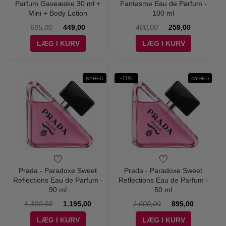
Parfum Gaveæske 30 ml +
Fantasme Eau de Parfum -
Mini + Body Lotion
100 ml
695,00
449,00
400,00
259,00
LÆG I KURV
LÆG I KURV
-11%
NYHED
NYHED
Prada - Paradoxe Sweet
Prada - Paradoxe Sweet
Reflections Eau de Parfum -
Reflections Eau de Parfum -
90 ml
50 ml
1.300,00
1.195,00
1.000,00
895,00
LÆG I KURV
LÆG I KURV