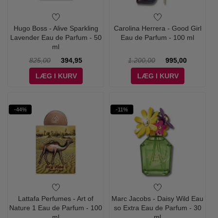
Hugo Boss - Alive Sparkling
Carolina Herrera - Good Girl
Lavender Eau de Parfum - 50
Eau de Parfum - 100 ml
ml
825,00
394,95
1.200,00
995,00
LÆG I KURV
LÆG I KURV
-44%
-11%
Lattafa Perfumes - Art of
Marc Jacobs - Daisy Wild Eau
Nature 1 Eau de Parfum - 100
so Extra Eau de Parfum - 30
ml
ml