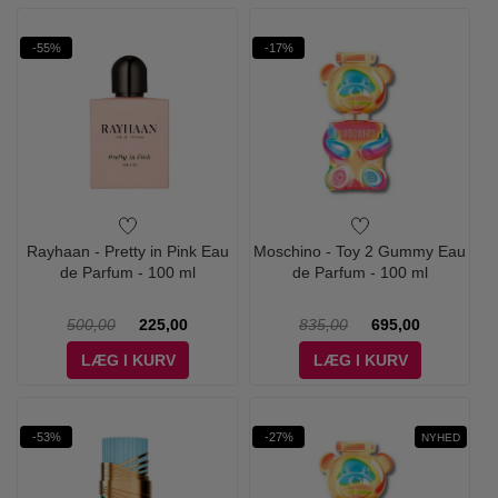
-55%
-17%
Rayhaan - Pretty in Pink Eau
Moschino - Toy 2 Gummy Eau
de Parfum - 100 ml
de Parfum - 100 ml
500,00
225,00
835,00
695,00
LÆG I KURV
LÆG I KURV
-53%
-27%
NYHED