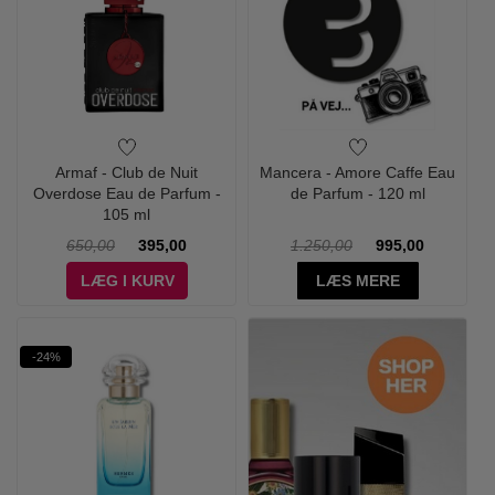
Armaf - Club de Nuit
Mancera - Amore Caffe Eau
Overdose Eau de Parfum -
de Parfum - 120 ml
105 ml
650,00
395,00
1.250,00
995,00
LÆG I KURV
LÆS MERE
-24%