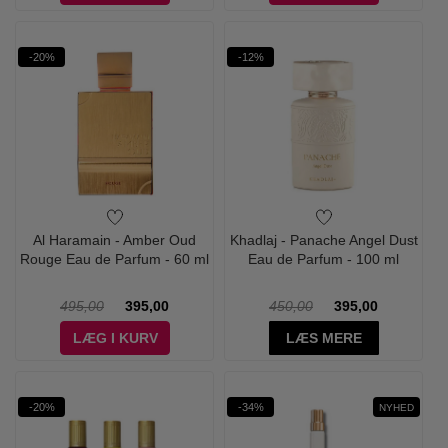
-20%
-12%
Al Haramain - Amber Oud
Khadlaj - Panache Angel Dust
Rouge Eau de Parfum - 60 ml
Eau de Parfum - 100 ml
495,00
395,00
450,00
395,00
LÆG I KURV
LÆS MERE
-20%
-34%
NYHED