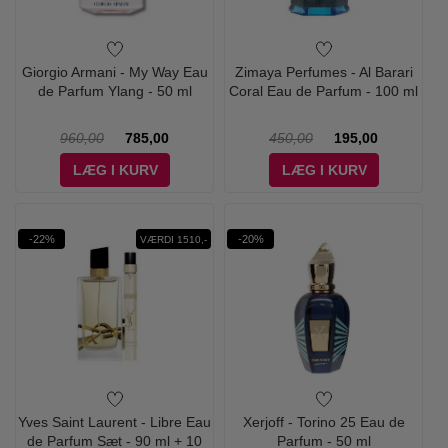
Giorgio Armani - My Way Eau
Zimaya Perfumes - Al Barari
de Parfum Ylang - 50 ml
Coral Eau de Parfum - 100 ml
960,00
785,00
450,00
195,00
LÆG I KURV
LÆG I KURV
-22%
-20%
VÆRDI 1510,-
Yves Saint Laurent - Libre Eau
Xerjoff - Torino 25 Eau de
de Parfum Sæt - 90 ml + 10
Parfum - 50 ml