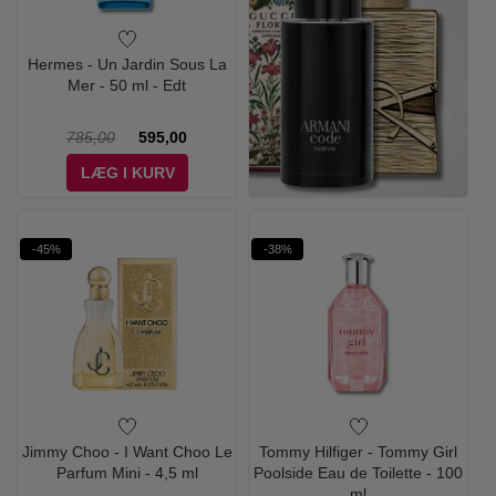
Hermes - Un Jardin Sous La
Mer - 50 ml - Edt
785,00
595,00
LÆG I KURV
-45%
-38%
Jimmy Choo - I Want Choo Le
Tommy Hilfiger - Tommy Girl
Parfum Mini - 4,5 ml
Poolside Eau de Toilette - 100
ml