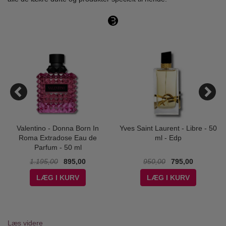
Valentino - Donna Born In
Yves Saint Laurent - Libre - 50
Roma Extradose Eau de
ml - Edp
Parfum - 50 ml
1.195,00
895,00
950,00
795,00
LÆG I KURV
LÆG I KURV
Læs videre