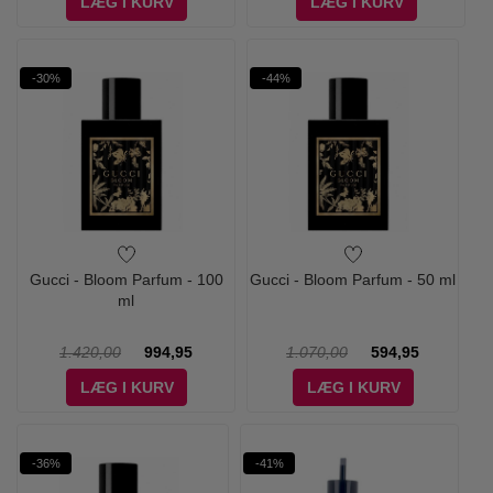
LÆG I KURV
LÆG I KURV
-30%
-44%
Gucci - Bloom Parfum - 100
Gucci - Bloom Parfum - 50 ml
ml
1.420,00
994,95
1.070,00
594,95
LÆG I KURV
LÆG I KURV
-36%
-41%