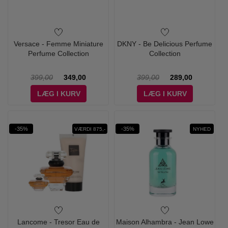
Versace - Femme Miniature
DKNY - Be Delicious Perfume
Perfume Collection
Collection
399,00
349,00
399,00
289,00
LÆG I KURV
LÆG I KURV
-35%
-35%
VÆRDI 875,-
NYHED
Lancome - Tresor Eau de
Maison Alhambra - Jean Lowe