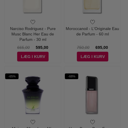
Narciso Rodriguez - Pure
Moroccanoil - L'Originale Eau
Musc Blanc Her Eau de
de Parfum - 60 ml
Parfum - 30 ml
665,00
595,00
750,00
695,00
LÆG I KURV
LÆG I KURV
-65%
-68%