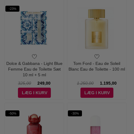
-23%
Dolce & Gabbana - Light Blue
Tom Ford - Eau de Soleil
Femme Eau de Toilette Sæt
Blanc Eau de Toilette - 100 ml
10 ml + 5 ml
325,00
249,00
1.250,00
1.195,00
LÆG I KURV
LÆG I KURV
-50%
-30%