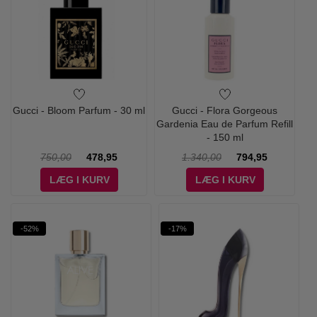
Gucci - Bloom Parfum - 30 ml
Gucci - Flora Gorgeous
Gardenia Eau de Parfum Refill
- 150 ml
750,00
478,95
1.340,00
794,95
LÆG I KURV
LÆG I KURV
-52%
-17%