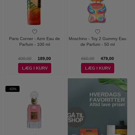
Paris Corner - Azm Eau de
Moschino - Toy 2 Gummy Eau
Parfum - 100 ml
de Parfum - 50 ml
400,00
189,00
660,00
479,00
LÆG I KURV
LÆG I KURV
-63%