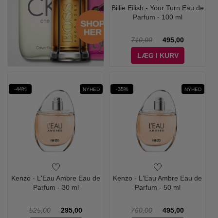
Billie Eilish - Your Turn Eau de
Parfum - 100 ml
710,00
495,00
LÆG I KURV
-44%
-35%
NYHED
NYHED
Kenzo - L'Eau Ambre Eau de
Kenzo - L'Eau Ambre Eau de
Parfum - 30 ml
Parfum - 50 ml
525,00
295,00
760,00
495,00