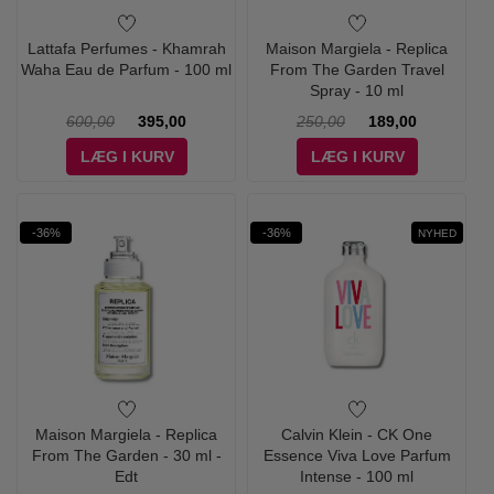
Lattafa Perfumes - Khamrah
Maison Margiela - Replica
Waha Eau de Parfum - 100 ml
From The Garden Travel
Spray - 10 ml
600,00
395,00
250,00
189,00
LÆG I KURV
LÆG I KURV
-36%
-36%
NYHED
Maison Margiela - Replica
Calvin Klein - CK One
From The Garden - 30 ml -
Essence Viva Love Parfum
Edt
Intense - 100 ml