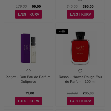
179,00
99,00
640,00
395,00
LÆG I KURV
LÆG I KURV
-46%
Xerjoff - Don Eau de Parfum
Rasasi - Hawas Rouge Eau
Duftprøve
de Parfum - 100 ml
79,00
550,00
295,00
LÆG I KURV
LÆG I KURV