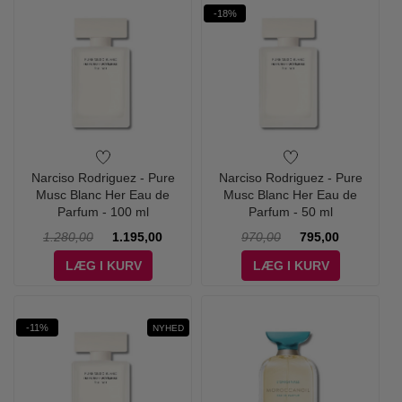
-18%
Narciso Rodriguez - Pure
Narciso Rodriguez - Pure
Musc Blanc Her Eau de
Musc Blanc Her Eau de
Parfum - 100 ml
Parfum - 50 ml
1.280,00
1.195,00
970,00
795,00
LÆG I KURV
LÆG I KURV
-11%
NYHED