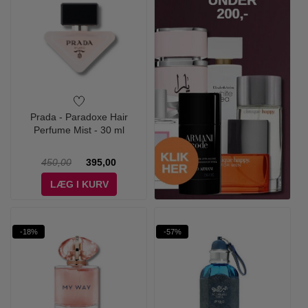
Prada - Paradoxe Hair
Perfume Mist - 30 ml
450,00
395,00
LÆG I KURV
-18%
-57%