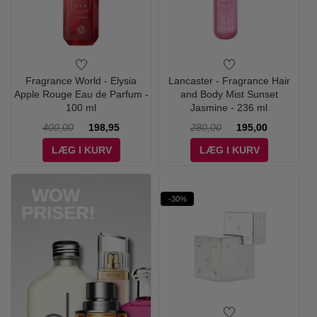
Fragrance World - Elysia
Lancaster - Fragrance Hair
Apple Rouge Eau de Parfum -
and Body Mist Sunset
100 ml
Jasmine - 236 ml
400,00
198,95
280,00
195,00
LÆG I KURV
LÆG I KURV
-30%