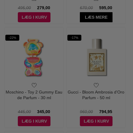
495,00
279,00
670,00
595,00
LÆG I KURV
LÆS MERE
-22%
-17%
Moschino - Toy 2 Gummy Eau
Gucci - Bloom Ambrosia d'Oro
de Parfum - 30 ml
Parfum - 50 ml
445,00
345,00
960,00
794,95
LÆG I KURV
LÆG I KURV