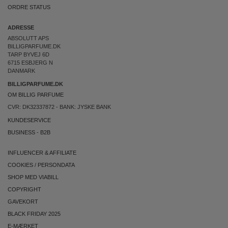
ORDRE STATUS
ADRESSE
ABSOLUTT APS
BILLIGPARFUME.DK
TARP BYVEJ 6D
6715 ESBJERG N
DANMARK
BILLIGPARFUME.DK
OM BILLIG PARFUME
CVR: DK32337872 - BANK: JYSKE BANK
KUNDESERVICE
BUSINESS
-
B2B
INFLUENCER & AFFILIATE
COOKIES
/
PERSONDATA
SHOP MED VIABILL
COPYRIGHT
GAVEKORT
BLACK FRIDAY 2025
E-MÆRKET