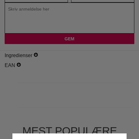
Ingredienser
EAN
MEST POPULÆRE