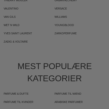
THIERRY MUGLER
URBAN ALCHEMY
VALENTINO
VERSACE
VAN GILS
WILLIAMS
WET N WILD
YOUNGBLOOD
YVES SAINT LAURENT
ZARKOPERFUME
ZADIG & VOLTAIRE
MEST POPULÆRE
KATEGORIER
PARFUME & DUFTE
PARFUME TIL MÆND
PARFUME TIL KVINDER
ARABISKE PARFUMER