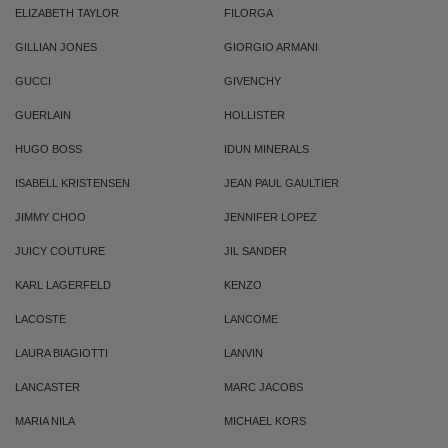
ELIZABETH TAYLOR
FILORGA
GILLIAN JONES
GIORGIO ARMANI
GUCCI
GIVENCHY
GUERLAIN
HOLLISTER
HUGO BOSS
IDUN MINERALS
ISABELL KRISTENSEN
JEAN PAUL GAULTIER
JIMMY CHOO
JENNIFER LOPEZ
JUICY COUTURE
JIL SANDER
KARL LAGERFELD
KENZO
LACOSTE
LANCOME
LAURA BIAGIOTTI
LANVIN
LANCASTER
MARC JACOBS
MARIA NILA
MICHAEL KORS