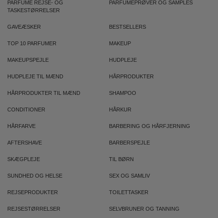
PARFUME REJSE- OG
PARFUMEPRØVER OG SAMPLES
TASKESTØRRELSER
GAVEÆSKER
BESTSELLERS
TOP 10 PARFUMER
MAKEUP
MAKEUPSPEJLE
HUDPLEJE
HUDPLEJE TIL MÆND
HÅRPRODUKTER
HÅRPRODUKTER TIL MÆND
SHAMPOO
CONDITIONER
HÅRKUR
HÅRFARVE
BARBERING OG HÅRFJERNING
AFTERSHAVE
BARBERSPEJLE
SKÆGPLEJE
TIL BØRN
SUNDHED OG HELSE
SEX OG SAMLIV
REJSEPRODUKTER
TOILETTASKER
REJSESTØRRELSER
SELVBRUNER OG TANNING