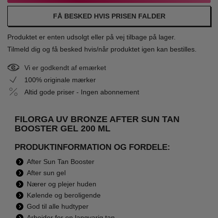
FÅ BESKED HVIS PRISEN FALDER
Produktet er enten udsolgt eller på vej tilbage på lager.
Tilmeld dig og få besked hvis/når produktet igen kan bestilles.
Vi er godkendt af emærket
100% originale mærker
Altid gode priser - Ingen abonnement
FILORGA UV BRONZE AFTER SUN TAN
BOOSTER GEL 200 ML
PRODUKTINFORMATION OG FORDELE:
After Sun Tan Booster
After sun gel
Nærer og plejer huden
Kølende og beroligende
God til alle hudtyper
Arbejder for en langvarig tan