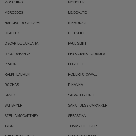
MOSCHINO
MONCLER
MERCEDES
M2 BEAUTE
NARCISO RODRIGUEZ
NINA RICCI
OLAPLEX
OLD SPICE
OSCAR DE LA RENTA
PAUL SMITH
PACO RABANNE
PHYSICIANS FORMULA
PRADA
PORSCHE
RALPH LAUREN
ROBERTO CAVALLI
ROCHAS
RIHANNA
SANEX
SALVADOR DALI
SATISFYER
SARAH JESSICA PARKER
STELLA MCCARTNEY
SEBASTIAN
TABAC
TOMMY HILFIGER