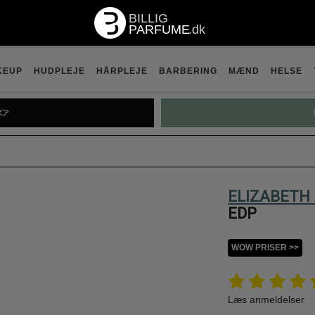
KEUP
HUDPLEJE
HÅRPLEJE
BARBERING
MÆND
HELSE
👉
ELIZABETH
EDP
WOW PRISER >>
Læs anmeldelser