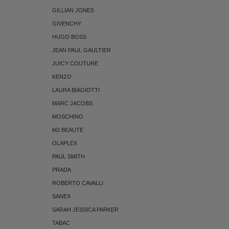
GILLIAN JONES
GIVENCHY
HUGO BOSS
JEAN PAUL GAULTIER
JUICY COUTURE
KENZO
LAURA BIAGIOTTI
MARC JACOBS
MOSCHINO
M2 BEAUTE
OLAPLEX
PAUL SMITH
PRADA
ROBERTO CAVALLI
SANEX
SARAH JESSICA PARKER
TABAC