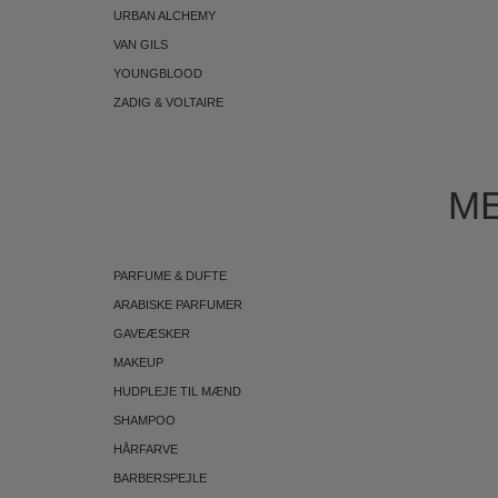
URBAN ALCHEMY
VAN GILS
YOUNGBLOOD
ZADIG & VOLTAIRE
ME
PARFUME & DUFTE
ARABISKE PARFUMER
GAVEÆSKER
MAKEUP
HUDPLEJE TIL MÆND
SHAMPOO
HÅRFARVE
BARBERSPEJLE