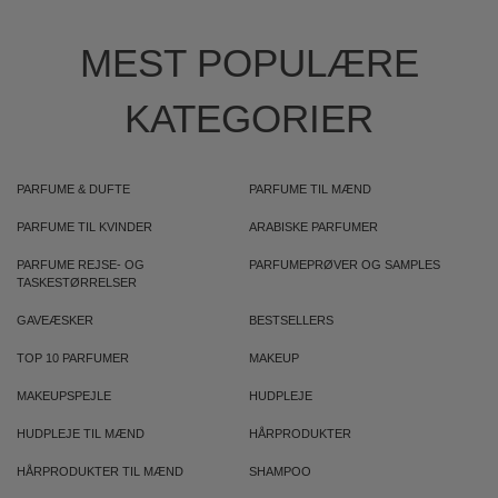
MEST POPULÆRE
KATEGORIER
PARFUME & DUFTE
PARFUME TIL MÆND
PARFUME TIL KVINDER
ARABISKE PARFUMER
PARFUME REJSE- OG
PARFUMEPRØVER OG SAMPLES
TASKESTØRRELSER
GAVEÆSKER
BESTSELLERS
TOP 10 PARFUMER
MAKEUP
MAKEUPSPEJLE
HUDPLEJE
HUDPLEJE TIL MÆND
HÅRPRODUKTER
HÅRPRODUKTER TIL MÆND
SHAMPOO