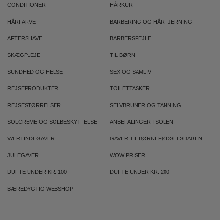
CONDITIONER
HÅRKUR
HÅRFARVE
BARBERING OG HÅRFJERNING
AFTERSHAVE
BARBERSPEJLE
SKÆGPLEJE
TIL BØRN
SUNDHED OG HELSE
SEX OG SAMLIV
REJSEPRODUKTER
TOILETTASKER
REJSESTØRRELSER
SELVBRUNER OG TANNING
SOLCREME OG SOLBESKYTTELSE
ANBEFALINGER I SOLEN
VÆRTINDEGAVER
GAVER TIL BØRNEFØDSELSDAGEN
JULEGAVER
WOW PRISER
DUFTE UNDER KR. 100
DUFTE UNDER KR. 200
BÆREDYGTIG WEBSHOP