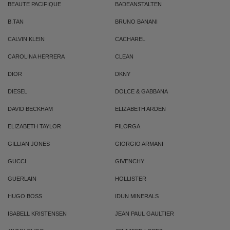
BEAUTE PACIFIQUE
BADEANSTALTEN
B.TAN
BRUNO BANANI
CALVIN KLEIN
CACHAREL
CAROLINA HERRERA
CLEAN
DIOR
DKNY
DIESEL
DOLCE & GABBANA
DAVID BECKHAM
ELIZABETH ARDEN
ELIZABETH TAYLOR
FILORGA
GILLIAN JONES
GIORGIO ARMANI
GUCCI
GIVENCHY
GUERLAIN
HOLLISTER
HUGO BOSS
IDUN MINERALS
ISABELL KRISTENSEN
JEAN PAUL GAULTIER