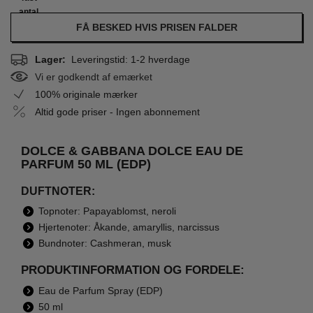
antal
FÅ BESKED HVIS PRISEN FALDER
Lager:
Leveringstid: 1-2 hverdage
Vi er godkendt af emærket
100% originale mærker
Altid gode priser - Ingen abonnement
DOLCE & GABBANA DOLCE EAU DE
PARFUM 50 ML (EDP)
DUFTNOTER:
Topnoter: Papayablomst, neroli
Hjertenoter: Åkande, amaryllis, narcissus
Bundnoter: Cashmeran, musk
PRODUKTINFORMATION OG FORDELE:
Eau de Parfum Spray (EDP)
50 ml