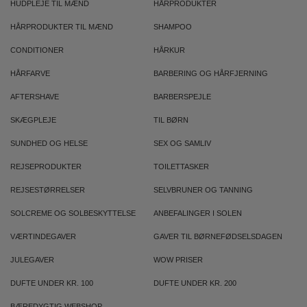
HUDPLEJE TIL MÆND
HÅRPRODUKTER
HÅRPRODUKTER TIL MÆND
SHAMPOO
CONDITIONER
HÅRKUR
HÅRFARVE
BARBERING OG HÅRFJERNING
AFTERSHAVE
BARBERSPEJLE
SKÆGPLEJE
TIL BØRN
SUNDHED OG HELSE
SEX OG SAMLIV
REJSEPRODUKTER
TOILETTASKER
REJSESTØRRELSER
SELVBRUNER OG TANNING
SOLCREME OG SOLBESKYTTELSE
ANBEFALINGER I SOLEN
VÆRTINDEGAVER
GAVER TIL BØRNEFØDSELSDAGEN
JULEGAVER
WOW PRISER
DUFTE UNDER KR. 100
DUFTE UNDER KR. 200
BÆREDYGTIG WEBSHOP