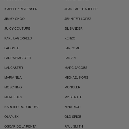
ISABELL KRISTENSEN
JEAN PAUL GAULTIER
JIMMY CHOO
JENNIFER LOPEZ
JUICY COUTURE
JIL SANDER
KARL LAGERFELD
KENZO
LACOSTE
LANCOME
LAURA BIAGIOTTI
LANVIN
LANCASTER
MARC JACOBS
MARIA NILA
MICHAEL KORS
MOSCHINO
MONCLER
MERCEDES
M2 BEAUTE
NARCISO RODRIGUEZ
NINA RICCI
OLAPLEX
OLD SPICE
OSCAR DE LA RENTA
PAUL SMITH