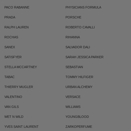
PACO RABANNE
PHYSICIANS FORMULA
PRADA
PORSCHE
RALPH LAUREN
ROBERTO CAVALLI
ROCHAS
RIHANNA
SANEX
SALVADOR DALI
SATISFYER
SARAH JESSICA PARKER
STELLA MCCARTNEY
SEBASTIAN
TABAC
TOMMY HILFIGER
THIERRY MUGLER
URBAN ALCHEMY
VALENTINO
VERSACE
VAN GILS
WILLIAMS
WET N WILD
YOUNGBLOOD
YVES SAINT LAURENT
ZARKOPERFUME