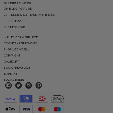
BILLIGPARFUME.DK
OM BILLIG PARFUME
CVR: DK32337872 - BANK: JYSKE BANK
KUNDESERVICE
BUSINESS
-
B2B
INFLUENCER & AFFILIATE
COOKIES
/
PERSONDATA
SHOP MED VIABILL
COPYRIGHT
GAVEKORT
BLACK FRIDAY 2025
E-MÆRKET
SOCIAL MEDIA