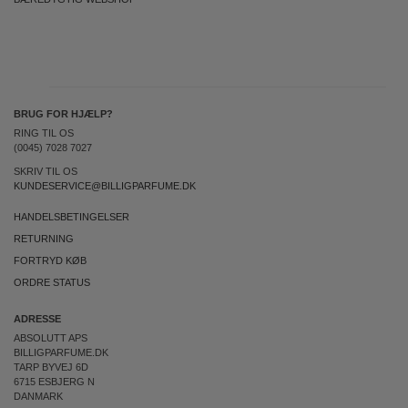
BRUG FOR HJÆLP?
RING TIL OS
(0045) 7028 7027
SKRIV TIL OS
KUNDESERVICE@BILLIGPARFUME.DK
HANDELSBETINGELSER
RETURNING
FORTRYD KØB
ORDRE STATUS
ADRESSE
ABSOLUTT APS
BILLIGPARFUME.DK
TARP BYVEJ 6D
6715 ESBJERG N
DANMARK