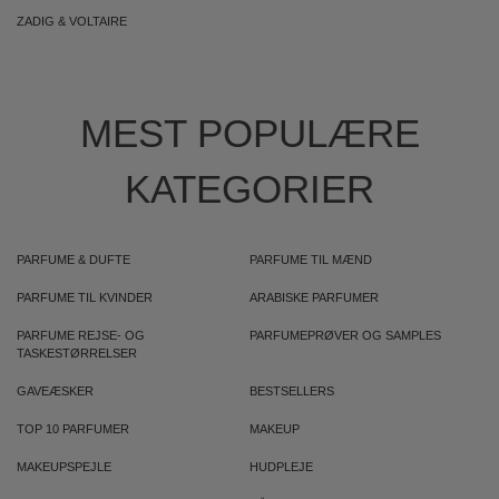
ZADIG & VOLTAIRE
MEST POPULÆRE
KATEGORIER
PARFUME & DUFTE
PARFUME TIL MÆND
PARFUME TIL KVINDER
ARABISKE PARFUMER
PARFUME REJSE- OG
PARFUMEPRØVER OG SAMPLES
TASKESTØRRELSER
GAVEÆSKER
BESTSELLERS
TOP 10 PARFUMER
MAKEUP
MAKEUPSPEJLE
HUDPLEJE