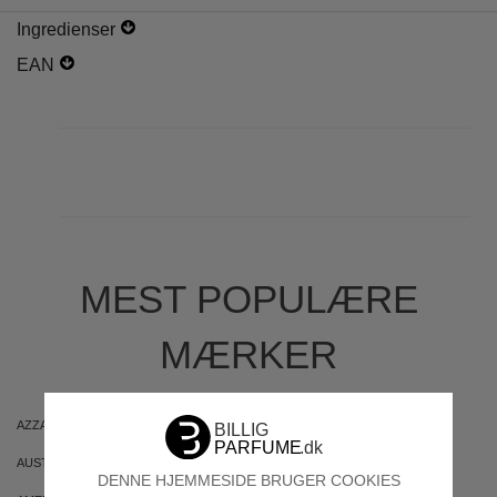
Ingredienser
EAN
MEST POPULÆRE
MÆRKER
AZZARO
ARIANA GRANDE
AUSTRALIAN GOLD
AUSTRALIAN BODYCARE
DENNE HJEMMESIDE BRUGER COOKIES