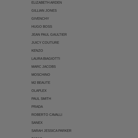
ELIZABETH ARDEN
GILLIAN JONES
GIVENCHY
HUGO BOSS
JEAN PAUL GAULTIER
JUICY COUTURE
KENZO
LAURA BIAGIOTTI
MARC JACOBS
MOSCHINO
M2 BEAUTE
OLAPLEX
PAUL SMITH
PRADA
ROBERTO CAVALLI
SANEX
SARAH JESSICA PARKER