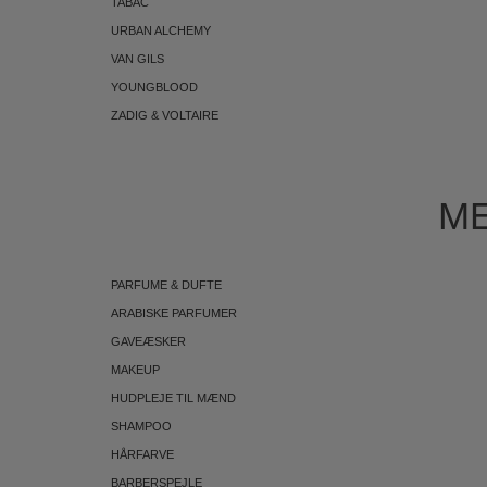
TABAC
URBAN ALCHEMY
VAN GILS
YOUNGBLOOD
ZADIG & VOLTAIRE
ME
PARFUME & DUFTE
ARABISKE PARFUMER
GAVEÆSKER
MAKEUP
HUDPLEJE TIL MÆND
SHAMPOO
HÅRFARVE
BARBERSPEJLE