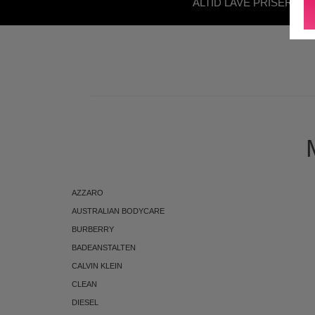
ALTID LAVE PRISER - U
ABONNEMENT
AZZARO
AUSTRALIAN BODYCARE
BURBERRY
BADEANSTALTEN
CALVIN KLEIN
CLEAN
DIESEL