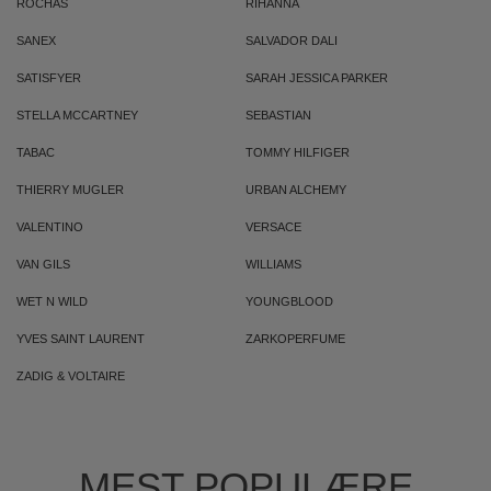
ROCHAS
RIHANNA
SANEX
SALVADOR DALI
SATISFYER
SARAH JESSICA PARKER
STELLA MCCARTNEY
SEBASTIAN
TABAC
TOMMY HILFIGER
THIERRY MUGLER
URBAN ALCHEMY
VALENTINO
VERSACE
VAN GILS
WILLIAMS
WET N WILD
YOUNGBLOOD
YVES SAINT LAURENT
ZARKOPERFUME
ZADIG & VOLTAIRE
MEST POPULÆRE