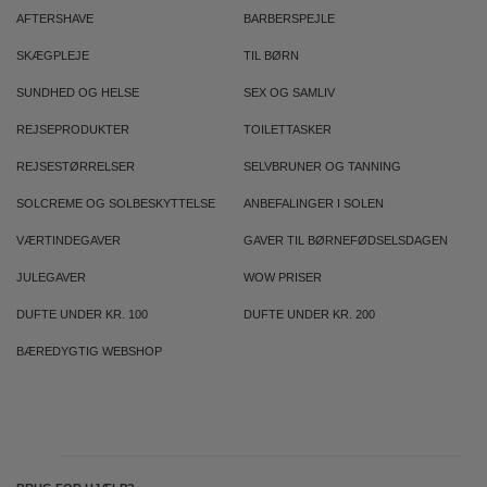
AFTERSHAVE
BARBERSPEJLE
SKÆGPLEJE
TIL BØRN
SUNDHED OG HELSE
SEX OG SAMLIV
REJSEPRODUKTER
TOILETTASKER
REJSESTØRRELSER
SELVBRUNER OG TANNING
SOLCREME OG SOLBESKYTTELSE
ANBEFALINGER I SOLEN
VÆRTINDEGAVER
GAVER TIL BØRNEFØDSELSDAGEN
JULEGAVER
WOW PRISER
DUFTE UNDER KR. 100
DUFTE UNDER KR. 200
BÆREDYGTIG WEBSHOP