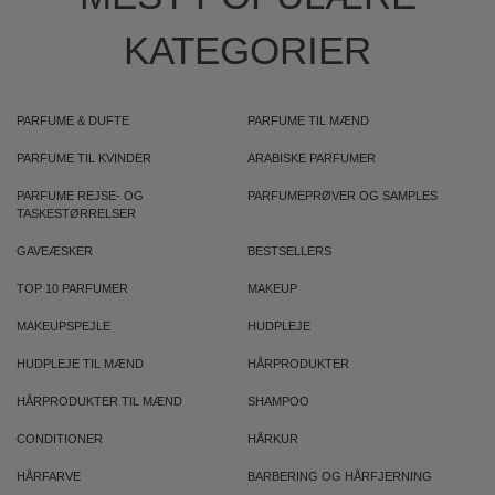
KATEGORIER
PARFUME & DUFTE
PARFUME TIL MÆND
PARFUME TIL KVINDER
ARABISKE PARFUMER
PARFUME REJSE- OG
PARFUMEPRØVER OG SAMPLES
TASKESTØRRELSER
GAVEÆSKER
BESTSELLERS
TOP 10 PARFUMER
MAKEUP
MAKEUPSPEJLE
HUDPLEJE
HUDPLEJE TIL MÆND
HÅRPRODUKTER
HÅRPRODUKTER TIL MÆND
SHAMPOO
CONDITIONER
HÅRKUR
HÅRFARVE
BARBERING OG HÅRFJERNING