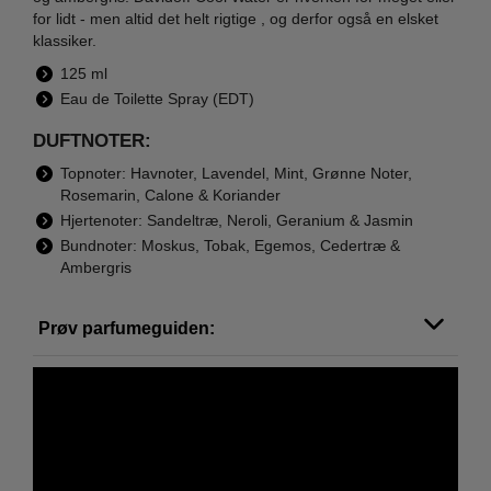
for lidt - men altid det helt rigtige , og derfor også en elsket
klassiker.
125 ml
Eau de Toilette Spray (EDT)
DUFTNOTER:
Topnoter: Havnoter, Lavendel, Mint, Grønne Noter,
Rosemarin, Calone & Koriander
Hjertenoter: Sandeltræ, Neroli, Geranium & Jasmin
Bundnoter: Moskus, Tobak, Egemos, Cedertræ &
Ambergris
Prøv parfumeguiden: