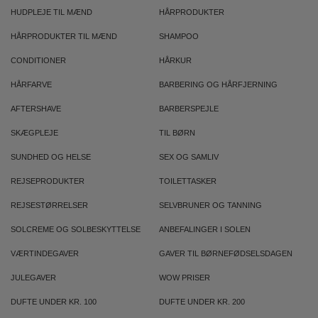
HUDPLEJE TIL MÆND
HÅRPRODUKTER
HÅRPRODUKTER TIL MÆND
SHAMPOO
CONDITIONER
HÅRKUR
HÅRFARVE
BARBERING OG HÅRFJERNING
AFTERSHAVE
BARBERSPEJLE
SKÆGPLEJE
TIL BØRN
SUNDHED OG HELSE
SEX OG SAMLIV
REJSEPRODUKTER
TOILETTASKER
REJSESTØRRELSER
SELVBRUNER OG TANNING
SOLCREME OG SOLBESKYTTELSE
ANBEFALINGER I SOLEN
VÆRTINDEGAVER
GAVER TIL BØRNEFØDSELSDAGEN
JULEGAVER
WOW PRISER
DUFTE UNDER KR. 100
DUFTE UNDER KR. 200