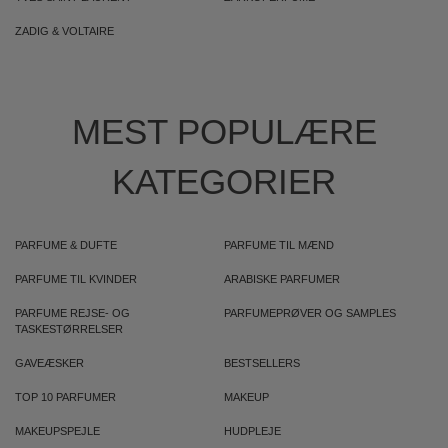
ZADIG & VOLTAIRE
MEST POPULÆRE
KATEGORIER
PARFUME & DUFTE
PARFUME TIL MÆND
PARFUME TIL KVINDER
ARABISKE PARFUMER
PARFUME REJSE- OG
PARFUMEPRØVER OG SAMPLES
TASKESTØRRELSER
GAVEÆSKER
BESTSELLERS
TOP 10 PARFUMER
MAKEUP
MAKEUPSPEJLE
HUDPLEJE