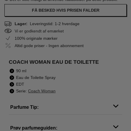
FÅ BESKED HVIS PRISEN FALDER
Lager:
Leveringstid: 1-2 hverdage
Vi er godkendt af emærket
100% originale mærker
Altid gode priser - Ingen abonnement
COACH WOMAN EAU DE TOILETTE
90 ml
Eau de Toilette Spray
EDT
Serie:
Coach Woman
Parfume Tip:
Prøv parfumeguiden: