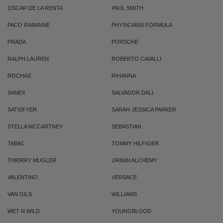
OSCAR DE LA RENTA
PAUL SMITH
PACO RABANNE
PHYSICIANS FORMULA
PRADA
PORSCHE
RALPH LAUREN
ROBERTO CAVALLI
ROCHAS
RIHANNA
SANEX
SALVADOR DALI
SATISFYER
SARAH JESSICA PARKER
STELLA MCCARTNEY
SEBASTIAN
TABAC
TOMMY HILFIGER
THIERRY MUGLER
URBAN ALCHEMY
VALENTINO
VERSACE
VAN GILS
WILLIAMS
WET N WILD
YOUNGBLOOD