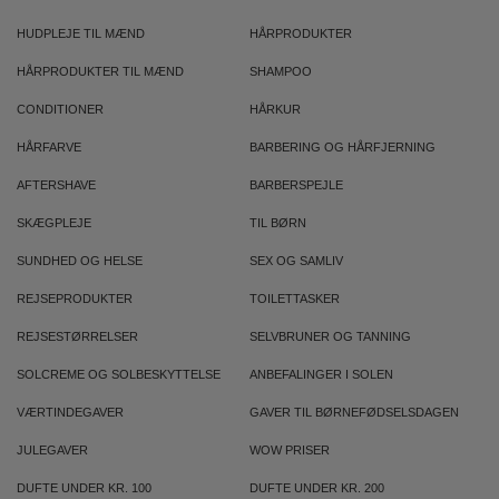
HUDPLEJE TIL MÆND
HÅRPRODUKTER
HÅRPRODUKTER TIL MÆND
SHAMPOO
CONDITIONER
HÅRKUR
HÅRFARVE
BARBERING OG HÅRFJERNING
AFTERSHAVE
BARBERSPEJLE
SKÆGPLEJE
TIL BØRN
SUNDHED OG HELSE
SEX OG SAMLIV
REJSEPRODUKTER
TOILETTASKER
REJSESTØRRELSER
SELVBRUNER OG TANNING
SOLCREME OG SOLBESKYTTELSE
ANBEFALINGER I SOLEN
VÆRTINDEGAVER
GAVER TIL BØRNEFØDSELSDAGEN
JULEGAVER
WOW PRISER
DUFTE UNDER KR. 100
DUFTE UNDER KR. 200