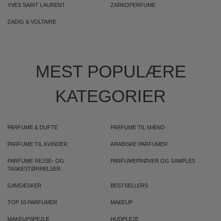
YVES SAINT LAURENT
ZARKOPERFUME
ZADIG & VOLTAIRE
MEST POPULÆRE
KATEGORIER
PARFUME & DUFTE
PARFUME TIL MÆND
PARFUME TIL KVINDER
ARABISKE PARFUMER
PARFUME REJSE- OG
PARFUMEPRØVER OG SAMPLES
TASKESTØRRELSER
GAVEÆSKER
BESTSELLERS
TOP 10 PARFUMER
MAKEUP
MAKEUPSPEJLE
HUDPLEJE