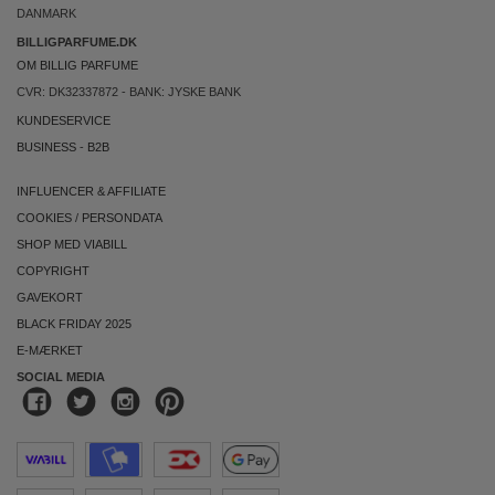
DANMARK
BILLIGPARFUME.DK
OM BILLIG PARFUME
CVR: DK32337872 - BANK: JYSKE BANK
KUNDESERVICE
BUSINESS
-
B2B
INFLUENCER & AFFILIATE
COOKIES
/
PERSONDATA
SHOP MED VIABILL
COPYRIGHT
GAVEKORT
BLACK FRIDAY 2025
E-MÆRKET
SOCIAL MEDIA