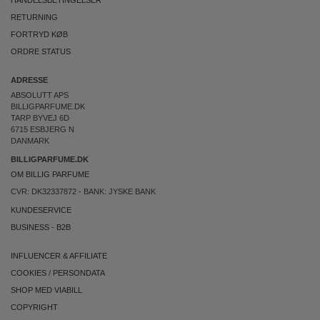
HANDELSBETINGELSER
RETURNING
FORTRYD KØB
ORDRE STATUS
ADRESSE
ABSOLUTT APS
BILLIGPARFUME.DK
TARP BYVEJ 6D
6715 ESBJERG N
DANMARK
BILLIGPARFUME.DK
OM BILLIG PARFUME
CVR: DK32337872 - BANK: JYSKE BANK
KUNDESERVICE
BUSINESS
-
B2B
INFLUENCER & AFFILIATE
COOKIES
/
PERSONDATA
SHOP MED VIABILL
COPYRIGHT