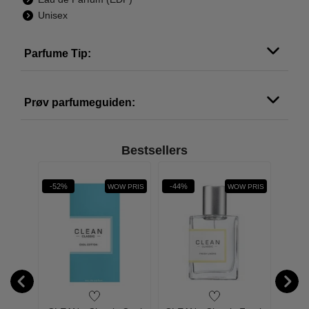
Unisex
Parfume Tip:
Prøv parfumeguiden:
Bestsellers
-52%
-44%
-33%
W PRIS
WOW PRIS
WOW PRIS