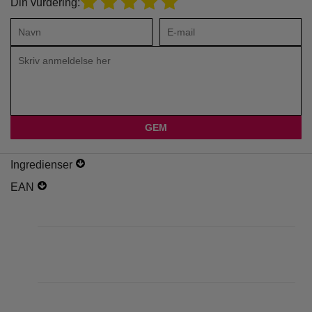
Din vurdering:
Ingredienser
EAN