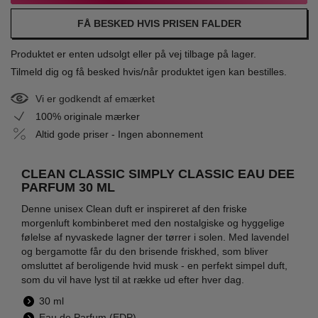
FÅ BESKED HVIS PRISEN FALDER
Produktet er enten udsolgt eller på vej tilbage på lager.
Tilmeld dig og få besked hvis/når produktet igen kan bestilles.
Vi er godkendt af emærket
100% originale mærker
Altid gode priser - Ingen abonnement
CLEAN CLASSIC SIMPLY CLASSIC EAU DEE
PARFUM 30 ML
Denne unisex Clean duft er inspireret af den friske
morgenluft kombinberet med den nostalgiske og hyggelige
følelse af nyvaskede lagner der tørrer i solen. Med lavendel
og bergamotte får du den brisende friskhed, som bliver
omsluttet af beroligende hvid musk - en perfekt simpel duft,
som du vil have lyst til at række ud efter hver dag.
30 ml
Eau de Parfum (EDP)