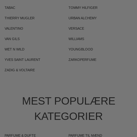
TABAC
TOMMY HILFIGER
THIERRY MUGLER
URBAN ALCHEMY
VALENTINO
VERSACE
VAN GILS
WILLIAMS
WET N WILD
YOUNGBLOOD
YVES SAINT LAURENT
ZARKOPERFUME
ZADIG & VOLTAIRE
MEST POPULÆRE
KATEGORIER
PARFUME & DUFTE
PARFUME TIL MÆND