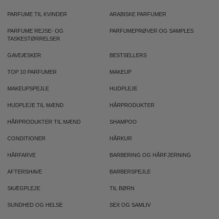
PARFUME TIL KVINDER
ARABISKE PARFUMER
PARFUME REJSE- OG
PARFUMEPRØVER OG SAMPLES
TASKESTØRRELSER
GAVEÆSKER
BESTSELLERS
TOP 10 PARFUMER
MAKEUP
MAKEUPSPEJLE
HUDPLEJE
HUDPLEJE TIL MÆND
HÅRPRODUKTER
HÅRPRODUKTER TIL MÆND
SHAMPOO
CONDITIONER
HÅRKUR
HÅRFARVE
BARBERING OG HÅRFJERNING
AFTERSHAVE
BARBERSPEJLE
SKÆGPLEJE
TIL BØRN
SUNDHED OG HELSE
SEX OG SAMLIV