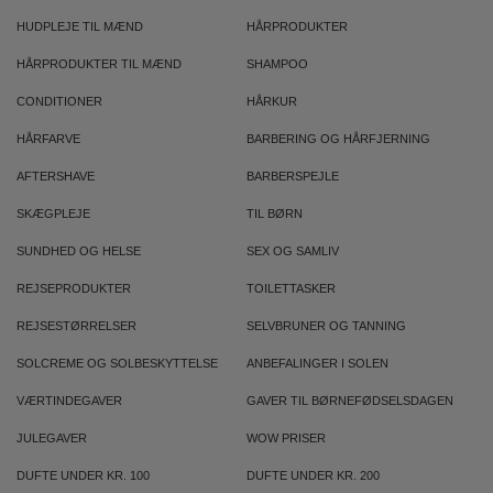
HUDPLEJE TIL MÆND
HÅRPRODUKTER
HÅRPRODUKTER TIL MÆND
SHAMPOO
CONDITIONER
HÅRKUR
HÅRFARVE
BARBERING OG HÅRFJERNING
AFTERSHAVE
BARBERSPEJLE
SKÆGPLEJE
TIL BØRN
SUNDHED OG HELSE
SEX OG SAMLIV
REJSEPRODUKTER
TOILETTASKER
REJSESTØRRELSER
SELVBRUNER OG TANNING
SOLCREME OG SOLBESKYTTELSE
ANBEFALINGER I SOLEN
VÆRTINDEGAVER
GAVER TIL BØRNEFØDSELSDAGEN
JULEGAVER
WOW PRISER
DUFTE UNDER KR. 100
DUFTE UNDER KR. 200