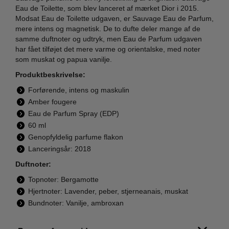
Eau de Toilette, som blev lanceret af mærket Dior i 2015.
Modsat Eau de Toilette udgaven, er Sauvage Eau de Parfum,
mere intens og magnetisk. De to dufte deler mange af de
samme duftnoter og udtryk, men Eau de Parfum udgaven
har fået tilføjet det mere varme og orientalske, med noter
som muskat og papua vanilje.
Produktbeskrivelse:
Forførende, intens og maskulin
Amber fougere
Eau de Parfum Spray (EDP)
60 ml
Genopfyldelig parfume flakon
Lanceringsår: 2018
Duftnoter:
Topnoter: Bergamotte
Hjertnoter: Lavender, peber, stjerneanais, muskat
Bundnoter: Vanilje, ambroxan