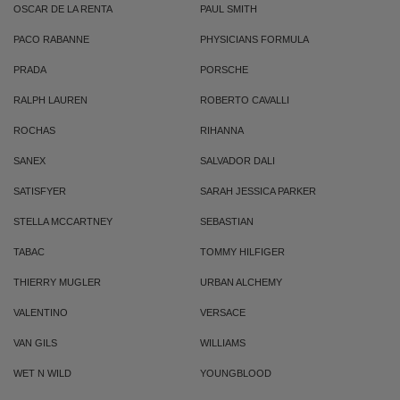
OSCAR DE LA RENTA
PAUL SMITH
PACO RABANNE
PHYSICIANS FORMULA
PRADA
PORSCHE
RALPH LAUREN
ROBERTO CAVALLI
ROCHAS
RIHANNA
SANEX
SALVADOR DALI
SATISFYER
SARAH JESSICA PARKER
STELLA MCCARTNEY
SEBASTIAN
TABAC
TOMMY HILFIGER
THIERRY MUGLER
URBAN ALCHEMY
VALENTINO
VERSACE
VAN GILS
WILLIAMS
WET N WILD
YOUNGBLOOD