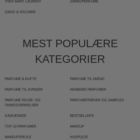
YVES SAINT LAURENT
ZARKOPERFUME
ZADIG & VOLTAIRE
MEST POPULÆRE
KATEGORIER
PARFUME & DUFTE
PARFUME TIL MÆND
PARFUME TIL KVINDER
ARABISKE PARFUMER
PARFUME REJSE- OG
PARFUMEPRØVER OG SAMPLES
TASKESTØRRELSER
GAVEÆSKER
BESTSELLERS
TOP 10 PARFUMER
MAKEUP
MAKEUPSPEJLE
HUDPLEJE