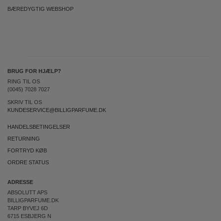
BÆREDYGTIG WEBSHOP
BRUG FOR HJÆLP?
RING TIL OS
(0045) 7028 7027
SKRIV TIL OS
KUNDESERVICE@BILLIGPARFUME.DK
HANDELSBETINGELSER
RETURNING
FORTRYD KØB
ORDRE STATUS
ADRESSE
ABSOLUTT APS
BILLIGPARFUME.DK
TARP BYVEJ 6D
6715 ESBJERG N