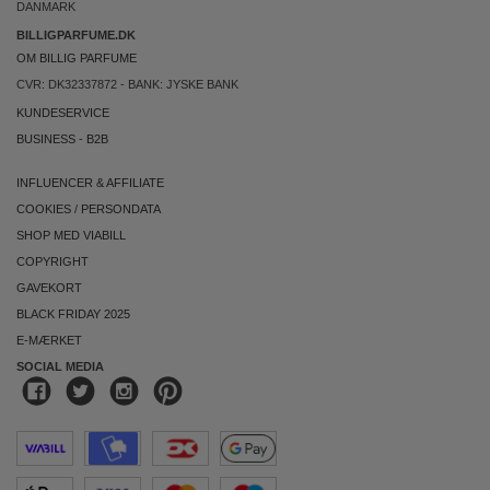
DANMARK
BILLIGPARFUME.DK
OM BILLIG PARFUME
CVR: DK32337872 - BANK: JYSKE BANK
KUNDESERVICE
BUSINESS
-
B2B
INFLUENCER & AFFILIATE
COOKIES
/
PERSONDATA
SHOP MED VIABILL
COPYRIGHT
GAVEKORT
BLACK FRIDAY 2025
E-MÆRKET
SOCIAL MEDIA