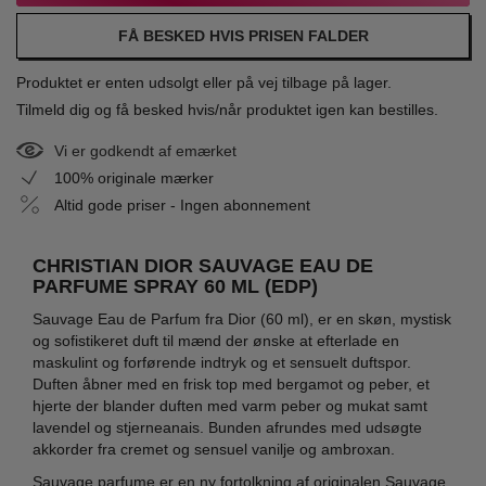
FÅ BESKED HVIS PRISEN FALDER
Produktet er enten udsolgt eller på vej tilbage på lager.
Tilmeld dig og få besked hvis/når produktet igen kan bestilles.
Vi er godkendt af emærket
100% originale mærker
Altid gode priser - Ingen abonnement
CHRISTIAN DIOR SAUVAGE EAU DE
PARFUME SPRAY 60 ML (EDP)
Sauvage Eau de Parfum fra Dior (60 ml), er en skøn, mystisk
og sofistikeret duft til mænd der ønske at efterlade en
maskulint og forførende indtryk og et sensuelt duftspor.
Duften åbner med en frisk top med bergamot og peber, et
hjerte der blander duften med varm peber og mukat samt
lavendel og stjerneanais. Bunden afrundes med udsøgte
akkorder fra cremet og sensuel vanilje og ambroxan.
Sauvage parfume er en ny fortolkning af originalen Sauvage