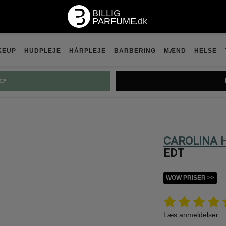
KEUP
HUDPLEJE
HÅRPLEJE
BARBERING
MÆND
HELSE
👉
CAROLINA 
EDT
WOW PRISER >>
Læs anmeldelser