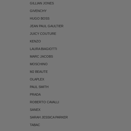
GILLIAN JONES
GIVENCHY
HUGO BOSS
JEAN PAUL GAULTIER
JUICY COUTURE
KENZO
LAURA BIAGIOTTI
MARC JACOBS
MOSCHINO
M2 BEAUTE
OLAPLEX
PAUL SMITH
PRADA
ROBERTO CAVALLI
SANEX
SARAH JESSICA PARKER
TABAC