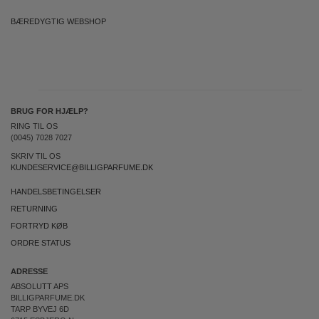
BÆREDYGTIG WEBSHOP
BRUG FOR HJÆLP?
RING TIL OS
(0045) 7028 7027
SKRIV TIL OS
KUNDESERVICE@BILLIGPARFUME.DK
HANDELSBETINGELSER
RETURNING
FORTRYD KØB
ORDRE STATUS
ADRESSE
ABSOLUTT APS
BILLIGPARFUME.DK
TARP BYVEJ 6D