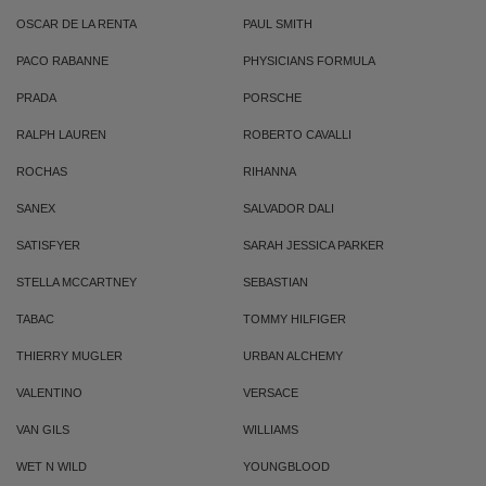
OSCAR DE LA RENTA
PAUL SMITH
PACO RABANNE
PHYSICIANS FORMULA
PRADA
PORSCHE
RALPH LAUREN
ROBERTO CAVALLI
ROCHAS
RIHANNA
SANEX
SALVADOR DALI
SATISFYER
SARAH JESSICA PARKER
STELLA MCCARTNEY
SEBASTIAN
TABAC
TOMMY HILFIGER
THIERRY MUGLER
URBAN ALCHEMY
VALENTINO
VERSACE
VAN GILS
WILLIAMS
WET N WILD
YOUNGBLOOD