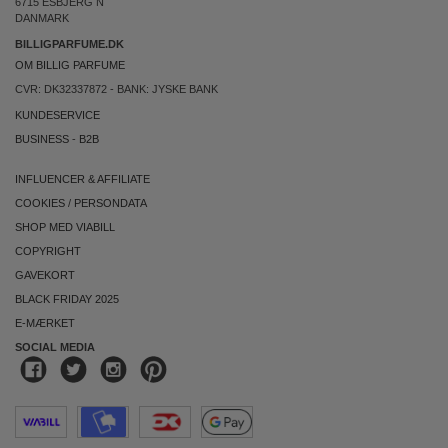
6715 ESBJERG N
DANMARK
BILLIGPARFUME.DK
OM BILLIG PARFUME
CVR: DK32337872 - BANK: JYSKE BANK
KUNDESERVICE
BUSINESS
-
B2B
INFLUENCER & AFFILIATE
COOKIES
/
PERSONDATA
SHOP MED VIABILL
COPYRIGHT
GAVEKORT
BLACK FRIDAY 2025
E-MÆRKET
SOCIAL MEDIA