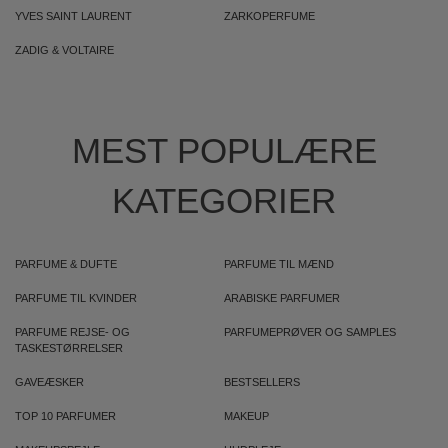
YVES SAINT LAURENT
ZARKOPERFUME
ZADIG & VOLTAIRE
MEST POPULÆRE
KATEGORIER
PARFUME & DUFTE
PARFUME TIL MÆND
PARFUME TIL KVINDER
ARABISKE PARFUMER
PARFUME REJSE- OG
PARFUMEPRØVER OG SAMPLES
TASKESTØRRELSER
GAVEÆSKER
BESTSELLERS
TOP 10 PARFUMER
MAKEUP