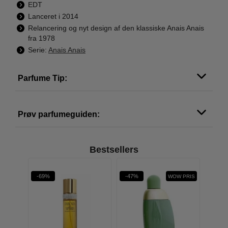
EDT
Lanceret i 2014
Relancering og nyt design af den klassiske Anais Anais
fra 1978
Serie:
Anais Anais
Parfume Tip:
Prøv parfumeguiden:
Bestsellers
-69%
-47%
-51%
WOW PRIS