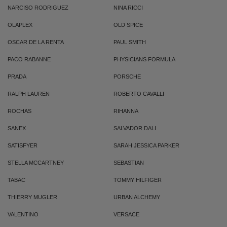
NARCISO RODRIGUEZ
NINA RICCI
OLAPLEX
OLD SPICE
OSCAR DE LA RENTA
PAUL SMITH
PACO RABANNE
PHYSICIANS FORMULA
PRADA
PORSCHE
RALPH LAUREN
ROBERTO CAVALLI
ROCHAS
RIHANNA
SANEX
SALVADOR DALI
SATISFYER
SARAH JESSICA PARKER
STELLA MCCARTNEY
SEBASTIAN
TABAC
TOMMY HILFIGER
THIERRY MUGLER
URBAN ALCHEMY
VALENTINO
VERSACE