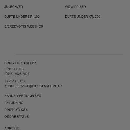
JULEGAVER
WOW PRISER
DUFTE UNDER KR. 100
DUFTE UNDER KR. 200
BÆREDYGTIG WEBSHOP
BRUG FOR HJÆLP?
RING TIL OS
(0045) 7028 7027
SKRIV TIL OS
KUNDESERVICE@BILLIGPARFUME.DK
HANDELSBETINGELSER
RETURNING
FORTRYD KØB
ORDRE STATUS
ADRESSE