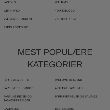
VAN GILS
WILLIAMS
WET N WILD
YOUNGBLOOD
YVES SAINT LAURENT
ZARKOPERFUME
ZADIG & VOLTAIRE
MEST POPULÆRE
KATEGORIER
PARFUME & DUFTE
PARFUME TIL MÆND
PARFUME TIL KVINDER
ARABISKE PARFUMER
PARFUME REJSE- OG
PARFUMEPRØVER OG SAMPLES
TASKESTØRRELSER
GAVEÆSKER
BESTSELLERS