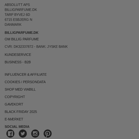
ABSOLUTT APS
BILLIGPARFUME.DK
TARP BYVEJ 6D
6715 ESBJERG N
DANMARK
BILLIGPARFUME.DK
OM BILLIG PARFUME
CVR: DK32337872 - BANK: JYSKE BANK
KUNDESERVICE
BUSINESS
-
B2B
INFLUENCER & AFFILIATE
COOKIES
/
PERSONDATA
SHOP MED VIABILL
COPYRIGHT
GAVEKORT
BLACK FRIDAY 2025
E-MÆRKET
SOCIAL MEDIA