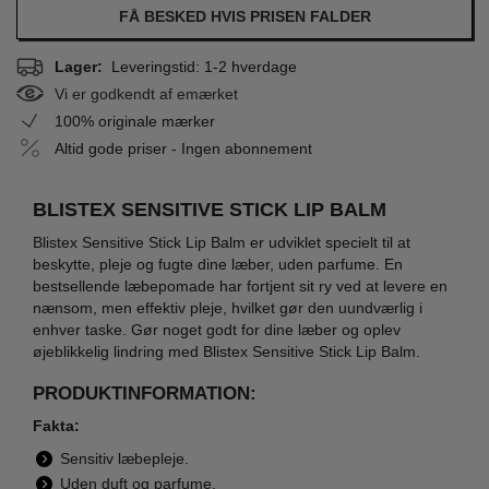
FÅ BESKED HVIS PRISEN FALDER
Lager:
Leveringstid: 1-2 hverdage
Vi er godkendt af emærket
100% originale mærker
Altid gode priser - Ingen abonnement
BLISTEX SENSITIVE STICK LIP BALM
Blistex Sensitive Stick Lip Balm er udviklet specielt til at
beskytte, pleje og fugte dine læber, uden parfume. En
bestsellende læbepomade har fortjent sit ry ved at levere en
nænsom, men effektiv pleje, hvilket gør den uundværlig i
enhver taske. Gør noget godt for dine læber og oplev
øjeblikkelig lindring med Blistex Sensitive Stick Lip Balm.
PRODUKTINFORMATION:
Fakta:
Sensitiv læbepleje.
Uden duft og parfume.