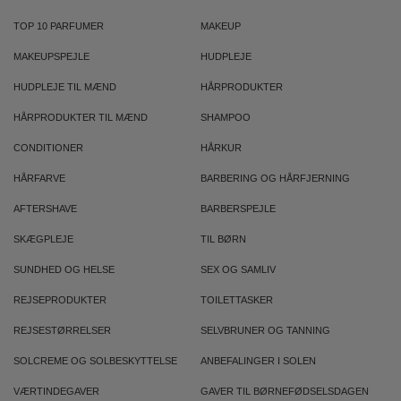
TOP 10 PARFUMER
MAKEUP
MAKEUPSPEJLE
HUDPLEJE
HUDPLEJE TIL MÆND
HÅRPRODUKTER
HÅRPRODUKTER TIL MÆND
SHAMPOO
CONDITIONER
HÅRKUR
HÅRFARVE
BARBERING OG HÅRFJERNING
AFTERSHAVE
BARBERSPEJLE
SKÆGPLEJE
TIL BØRN
SUNDHED OG HELSE
SEX OG SAMLIV
REJSEPRODUKTER
TOILETTASKER
REJSESTØRRELSER
SELVBRUNER OG TANNING
SOLCREME OG SOLBESKYTTELSE
ANBEFALINGER I SOLEN
VÆRTINDEGAVER
GAVER TIL BØRNEFØDSELSDAGEN