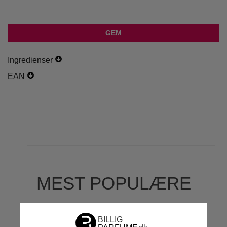
Ingredienser
EAN
MEST POPULÆRE
MÆRKER