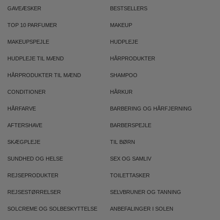
GAVEÆSKER
BESTSELLERS
TOP 10 PARFUMER
MAKEUP
MAKEUPSPEJLE
HUDPLEJE
HUDPLEJE TIL MÆND
HÅRPRODUKTER
HÅRPRODUKTER TIL MÆND
SHAMPOO
CONDITIONER
HÅRKUR
HÅRFARVE
BARBERING OG HÅRFJERNING
AFTERSHAVE
BARBERSPEJLE
SKÆGPLEJE
TIL BØRN
SUNDHED OG HELSE
SEX OG SAMLIV
REJSEPRODUKTER
TOILETTASKER
REJSESTØRRELSER
SELVBRUNER OG TANNING
SOLCREME OG SOLBESKYTTELSE
ANBEFALINGER I SOLEN