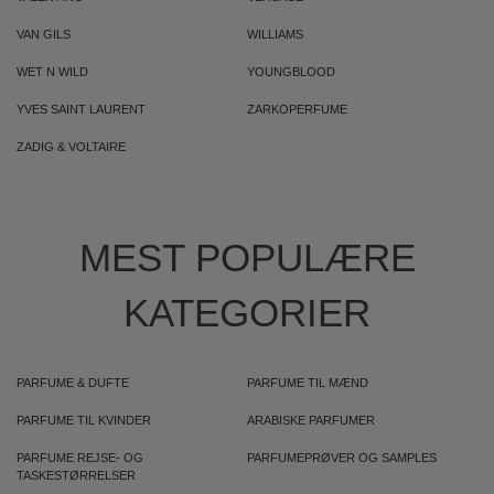
VAN GILS
WILLIAMS
WET N WILD
YOUNGBLOOD
YVES SAINT LAURENT
ZARKOPERFUME
ZADIG & VOLTAIRE
MEST POPULÆRE
KATEGORIER
PARFUME & DUFTE
PARFUME TIL MÆND
PARFUME TIL KVINDER
ARABISKE PARFUMER
PARFUME REJSE- OG
PARFUMEPRØVER OG SAMPLES
TASKESTØRRELSER