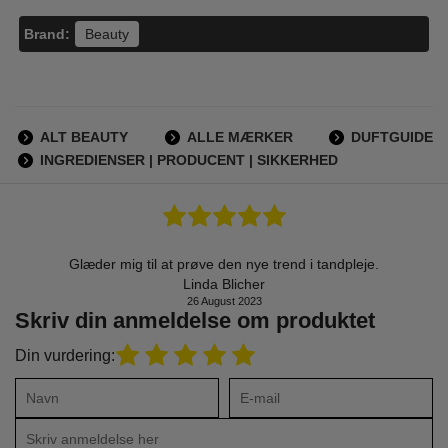
Brand:
Beauty
ALT BEAUTY
ALLE MÆRKER
DUFTGUIDE
INGREDIENSER | PRODUCENT | SIKKERHED
Glæder mig til at prøve den nye trend i tandpleje.
Linda Blicher
26 August 2023
Skriv din anmeldelse om produktet
Din vurdering: