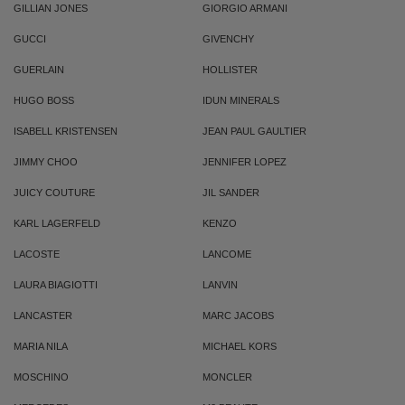
GILLIAN JONES
GIORGIO ARMANI
GUCCI
GIVENCHY
GUERLAIN
HOLLISTER
HUGO BOSS
IDUN MINERALS
ISABELL KRISTENSEN
JEAN PAUL GAULTIER
JIMMY CHOO
JENNIFER LOPEZ
JUICY COUTURE
JIL SANDER
KARL LAGERFELD
KENZO
LACOSTE
LANCOME
LAURA BIAGIOTTI
LANVIN
LANCASTER
MARC JACOBS
MARIA NILA
MICHAEL KORS
MOSCHINO
MONCLER