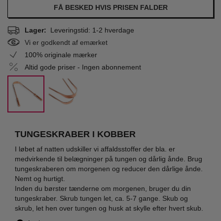
FÅ BESKED HVIS PRISEN FALDER
Lager:
Leveringstid: 1-2 hverdage
Vi er godkendt af emærket
100% originale mærker
Altid gode priser - Ingen abonnement
TUNGESKRABER I KOBBER
I løbet af natten udskiller vi affaldsstoffer der bla. er
medvirkende til belægninger på tungen og dårlig ånde. Brug
tungeskraberen om morgenen og reducer den dårlige ånde.
Nemt og hurtigt.
Inden du børster tænderne om morgenen, bruger du din
tungeskraber. Skrub tungen let, ca. 5-7 gange. Skub og
skrub, let hen over tungen og husk at skylle efter hvert skub.