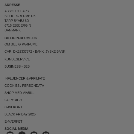
ADRESSE
ABSOLUTT APS
BILLIGPARFUME.DK
TARP BYVEJ 6D
6715 ESBJERG N
DANMARK
BILLIGPARFUME.DK
OM BILLIG PARFUME
CVR: DK32337872 - BANK: JYSKE BANK
KUNDESERVICE
BUSINESS
-
B2B
INFLUENCER & AFFILIATE
COOKIES
/
PERSONDATA
SHOP MED VIABILL
COPYRIGHT
GAVEKORT
BLACK FRIDAY 2025
E-MÆRKET
SOCIAL MEDIA