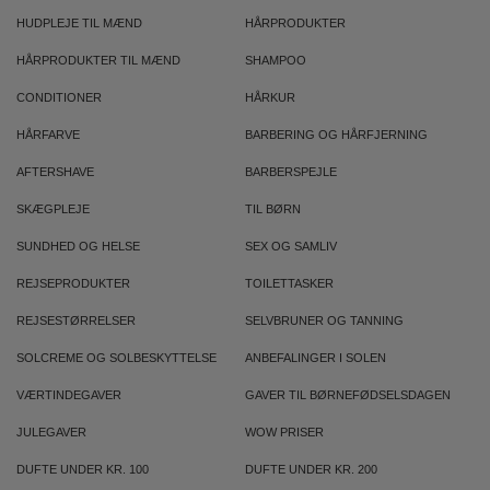
HUDPLEJE TIL MÆND
HÅRPRODUKTER
HÅRPRODUKTER TIL MÆND
SHAMPOO
CONDITIONER
HÅRKUR
HÅRFARVE
BARBERING OG HÅRFJERNING
AFTERSHAVE
BARBERSPEJLE
SKÆGPLEJE
TIL BØRN
SUNDHED OG HELSE
SEX OG SAMLIV
REJSEPRODUKTER
TOILETTASKER
REJSESTØRRELSER
SELVBRUNER OG TANNING
SOLCREME OG SOLBESKYTTELSE
ANBEFALINGER I SOLEN
VÆRTINDEGAVER
GAVER TIL BØRNEFØDSELSDAGEN
JULEGAVER
WOW PRISER
DUFTE UNDER KR. 100
DUFTE UNDER KR. 200