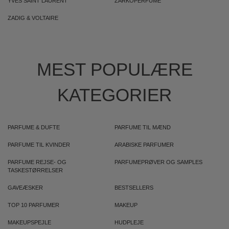
YVES SAINT LAURENT
ZARKOPERFUME
ZADIG & VOLTAIRE
MEST POPULÆRE
KATEGORIER
PARFUME & DUFTE
PARFUME TIL MÆND
PARFUME TIL KVINDER
ARABISKE PARFUMER
PARFUME REJSE- OG
PARFUMEPRØVER OG SAMPLES
TASKESTØRRELSER
GAVEÆSKER
BESTSELLERS
TOP 10 PARFUMER
MAKEUP
MAKEUPSPEJLE
HUDPLEJE