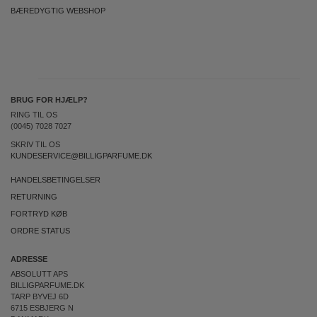
BÆREDYGTIG WEBSHOP
BRUG FOR HJÆLP?
RING TIL OS
(0045) 7028 7027
SKRIV TIL OS
KUNDESERVICE@BILLIGPARFUME.DK
HANDELSBETINGELSER
RETURNING
FORTRYD KØB
ORDRE STATUS
ADRESSE
ABSOLUTT APS
BILLIGPARFUME.DK
TARP BYVEJ 6D
6715 ESBJERG N