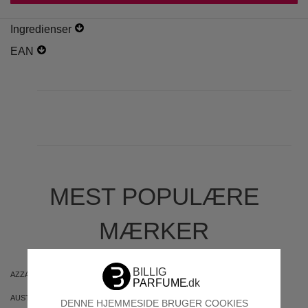
Ingredienser
EAN
MEST POPULÆRE
MÆRKER
AZZARO
ARIANA GRANDE
AUSTRALIAN GOLD
AUSTRALIAN BODYCARE
DENNE HJEMMESIDE BRUGER COOKIES