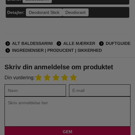
Detajler:
Deodorant Stick
Deodorant
ALT BALDESSARINI
ALLE MÆRKER
DUFTGUIDE
INGREDIENSER | PRODUCENT | SIKKERHED
Skriv din anmeldelse om produktet
Din vurdering: