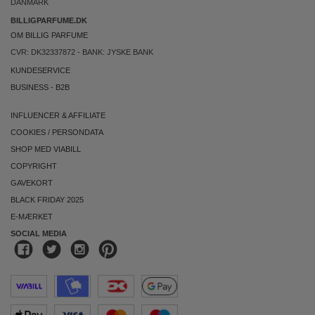
DANMARK
BILLIGPARFUME.DK
OM BILLIG PARFUME
CVR: DK32337872 - BANK: JYSKE BANK
KUNDESERVICE
BUSINESS
-
B2B
INFLUENCER & AFFILIATE
COOKIES
/
PERSONDATA
SHOP MED VIABILL
COPYRIGHT
GAVEKORT
BLACK FRIDAY 2025
E-MÆRKET
SOCIAL MEDIA