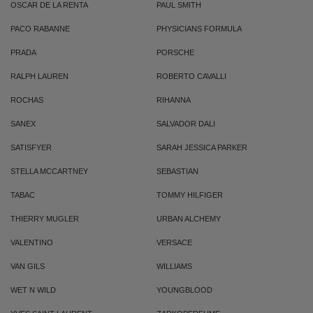
OSCAR DE LA RENTA
PAUL SMITH
PACO RABANNE
PHYSICIANS FORMULA
PRADA
PORSCHE
RALPH LAUREN
ROBERTO CAVALLI
ROCHAS
RIHANNA
SANEX
SALVADOR DALI
SATISFYER
SARAH JESSICA PARKER
STELLA MCCARTNEY
SEBASTIAN
TABAC
TOMMY HILFIGER
THIERRY MUGLER
URBAN ALCHEMY
VALENTINO
VERSACE
VAN GILS
WILLIAMS
WET N WILD
YOUNGBLOOD