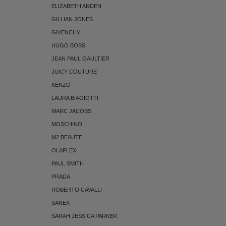
ELIZABETH ARDEN
GILLIAN JONES
GIVENCHY
HUGO BOSS
JEAN PAUL GAULTIER
JUICY COUTURE
KENZO
LAURA BIAGIOTTI
MARC JACOBS
MOSCHINO
M2 BEAUTE
OLAPLEX
PAUL SMITH
PRADA
ROBERTO CAVALLI
SANEX
SARAH JESSICA PARKER