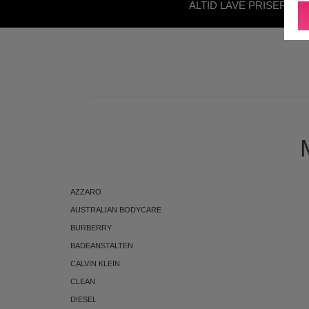
ALTID LAVE PRISER - U
ABONNEMENT
AZZARO
AUSTRALIAN BODYCARE
BURBERRY
BADEANSTALTEN
CALVIN KLEIN
CLEAN
DIESEL