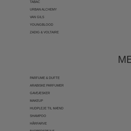
TABAC
URBAN ALCHEMY
VAN GILS
YOUNGBLOOD
ZADIG & VOLTAIRE
ME
PARFUME & DUFTE
ARABISKE PARFUMER
GAVEÆSKER
MAKEUP
HUDPLEJE TIL MÆND
SHAMPOO
HÅRFARVE
BARBERSPEJLE