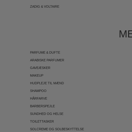
ZADIG & VOLTAIRE
ME
PARFUME & DUFTE
ARABISKE PARFUMER
GAVEÆSKER
MAKEUP
HUDPLEJE TIL MÆND
SHAMPOO
HÅRFARVE
BARBERSPEJLE
SUNDHED OG HELSE
TOILETTASKER
SOLCREME OG SOLBESKYTTELSE