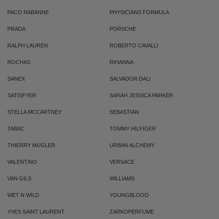
PACO RABANNE
PHYSICIANS FORMULA
PRADA
PORSCHE
RALPH LAUREN
ROBERTO CAVALLI
ROCHAS
RIHANNA
SANEX
SALVADOR DALI
SATISFYER
SARAH JESSICA PARKER
STELLA MCCARTNEY
SEBASTIAN
TABAC
TOMMY HILFIGER
THIERRY MUGLER
URBAN ALCHEMY
VALENTINO
VERSACE
VAN GILS
WILLIAMS
WET N WILD
YOUNGBLOOD
YVES SAINT LAURENT
ZARKOPERFUME