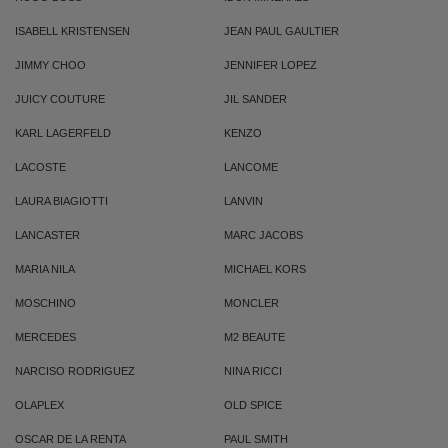
ISABELL KRISTENSEN
JEAN PAUL GAULTIER
JIMMY CHOO
JENNIFER LOPEZ
JUICY COUTURE
JIL SANDER
KARL LAGERFELD
KENZO
LACOSTE
LANCOME
LAURA BIAGIOTTI
LANVIN
LANCASTER
MARC JACOBS
MARIA NILA
MICHAEL KORS
MOSCHINO
MONCLER
MERCEDES
M2 BEAUTE
NARCISO RODRIGUEZ
NINA RICCI
OLAPLEX
OLD SPICE
OSCAR DE LA RENTA
PAUL SMITH