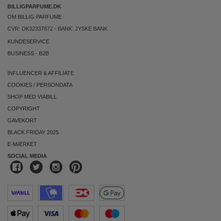
BILLIGPARFUME.DK
OM BILLIG PARFUME
CVR: DK32337872 - BANK: JYSKE BANK
KUNDESERVICE
BUSINESS
-
B2B
INFLUENCER & AFFILIATE
COOKIES
/
PERSONDATA
SHOP MED VIABILL
COPYRIGHT
GAVEKORT
BLACK FRIDAY 2025
E-MÆRKET
SOCIAL MEDIA