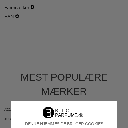
Faremærker
EAN
MEST POPULÆRE
MÆRKER
AZZARO
ARIANA GRANDE
AUSTRALIAN GOLD
AUSTRALIAN BODYCARE
DENNE HJEMMESIDE BRUGER COOKIES