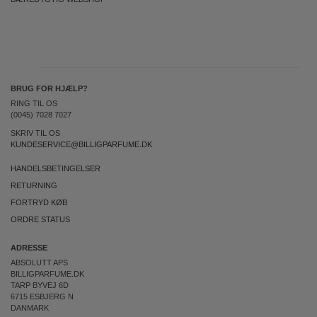
BRUG FOR HJÆLP?
RING TIL OS
(0045) 7028 7027
SKRIV TIL OS
KUNDESERVICE@BILLIGPARFUME.DK
HANDELSBETINGELSER
RETURNING
FORTRYD KØB
ORDRE STATUS
ADRESSE
ABSOLUTT APS
BILLIGPARFUME.DK
TARP BYVEJ 6D
6715 ESBJERG N
DANMARK