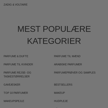
ZADIG & VOLTAIRE
MEST POPULÆRE
KATEGORIER
PARFUME & DUFTE
PARFUME TIL MÆND
PARFUME TIL KVINDER
ARABISKE PARFUMER
PARFUME REJSE- OG
PARFUMEPRØVER OG SAMPLES
TASKESTØRRELSER
GAVEÆSKER
BESTSELLERS
TOP 10 PARFUMER
MAKEUP
MAKEUPSPEJLE
HUDPLEJE