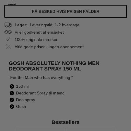
antal
FÅ BESKED HVIS PRISEN FALDER
Lager:
Leveringstid: 1-2 hverdage
Vi er godkendt af emærket
100% originale mærker
Altid gode priser - Ingen abonnement
GOSH ABSOLUTELY NOTHING MEN
DEODORANT SPRAY 150 ML
"For the Man who has everything."
150 ml
Deodorant Spray til mænd
Deo spray
Gosh
Bestsellers