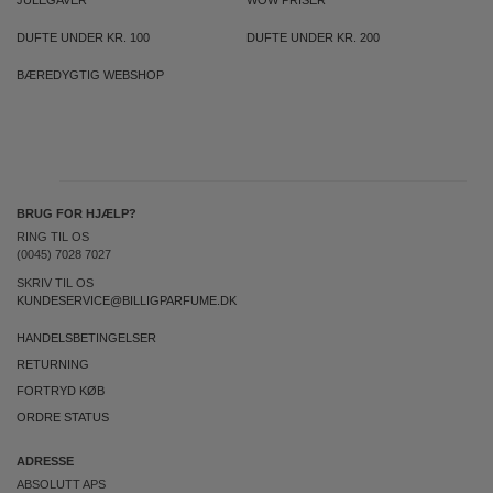
JULEGAVER
WOW PRISER
DUFTE UNDER KR. 100
DUFTE UNDER KR. 200
BÆREDYGTIG WEBSHOP
BRUG FOR HJÆLP?
RING TIL OS
(0045) 7028 7027
SKRIV TIL OS
KUNDESERVICE@BILLIGPARFUME.DK
HANDELSBETINGELSER
RETURNING
FORTRYD KØB
ORDRE STATUS
ADRESSE
ABSOLUTT APS