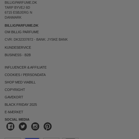
BILLIGPARFUME.DK
TARP BYVEJ 6D
6715 ESBJERG N
DANMARK
BILLIGPARFUME.DK
OM BILLIG PARFUME
CVR: DK32337872 - BANK: JYSKE BANK
KUNDESERVICE
BUSINESS
-
B2B
INFLUENCER & AFFILIATE
COOKIES
/
PERSONDATA
SHOP MED VIABILL
COPYRIGHT
GAVEKORT
BLACK FRIDAY 2025
E-MÆRKET
SOCIAL MEDIA