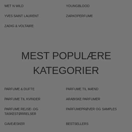
WET N WILD
YOUNGBLOOD
YVES SAINT LAURENT
ZARKOPERFUME
ZADIG & VOLTAIRE
MEST POPULÆRE
KATEGORIER
PARFUME & DUFTE
PARFUME TIL MÆND
PARFUME TIL KVINDER
ARABISKE PARFUMER
PARFUME REJSE- OG
PARFUMEPRØVER OG SAMPLES
TASKESTØRRELSER
GAVEÆSKER
BESTSELLERS