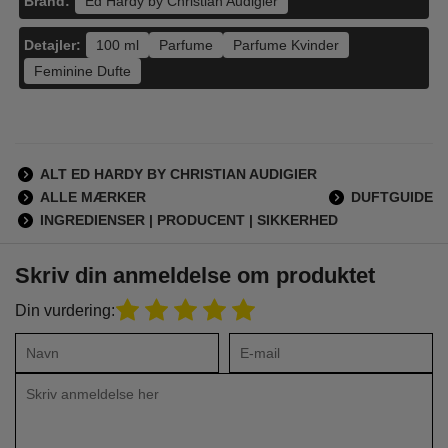
Brand:
Ed Hardy by Christian Audigier
Detajler:
100 ml
Parfume
Parfume Kvinder
Feminine Dufte
ALT ED HARDY BY CHRISTIAN AUDIGIER
ALLE MÆRKER
DUFTGUIDE
INGREDIENSER | PRODUCENT | SIKKERHED
Skriv din anmeldelse om produktet
Din vurdering: