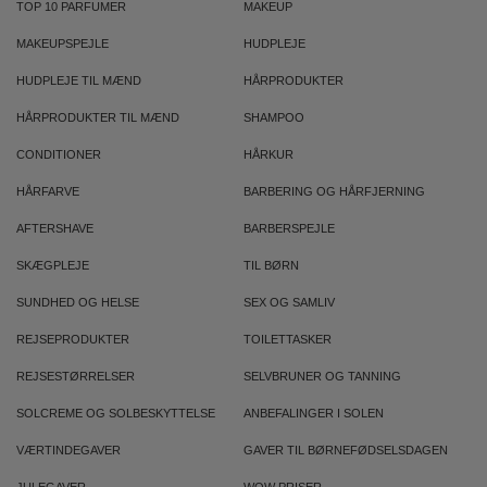
TOP 10 PARFUMER
MAKEUP
MAKEUPSPEJLE
HUDPLEJE
HUDPLEJE TIL MÆND
HÅRPRODUKTER
HÅRPRODUKTER TIL MÆND
SHAMPOO
CONDITIONER
HÅRKUR
HÅRFARVE
BARBERING OG HÅRFJERNING
AFTERSHAVE
BARBERSPEJLE
SKÆGPLEJE
TIL BØRN
SUNDHED OG HELSE
SEX OG SAMLIV
REJSEPRODUKTER
TOILETTASKER
REJSESTØRRELSER
SELVBRUNER OG TANNING
SOLCREME OG SOLBESKYTTELSE
ANBEFALINGER I SOLEN
VÆRTINDEGAVER
GAVER TIL BØRNEFØDSELSDAGEN