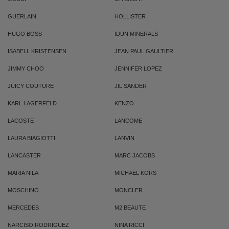
GUERLAIN
HOLLISTER
HUGO BOSS
IDUN MINERALS
ISABELL KRISTENSEN
JEAN PAUL GAULTIER
JIMMY CHOO
JENNIFER LOPEZ
JUICY COUTURE
JIL SANDER
KARL LAGERFELD
KENZO
LACOSTE
LANCOME
LAURA BIAGIOTTI
LANVIN
LANCASTER
MARC JACOBS
MARIA NILA
MICHAEL KORS
MOSCHINO
MONCLER
MERCEDES
M2 BEAUTE
NARCISO RODRIGUEZ
NINA RICCI