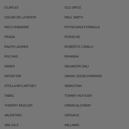
OLAPLEX
OLD SPICE
OSCAR DE LA RENTA
PAUL SMITH
PACO RABANNE
PHYSICIANS FORMULA
PRADA
PORSCHE
RALPH LAUREN
ROBERTO CAVALLI
ROCHAS
RIHANNA
SANEX
SALVADOR DALI
SATISFYER
SARAH JESSICA PARKER
STELLA MCCARTNEY
SEBASTIAN
TABAC
TOMMY HILFIGER
THIERRY MUGLER
URBAN ALCHEMY
VALENTINO
VERSACE
VAN GILS
WILLIAMS