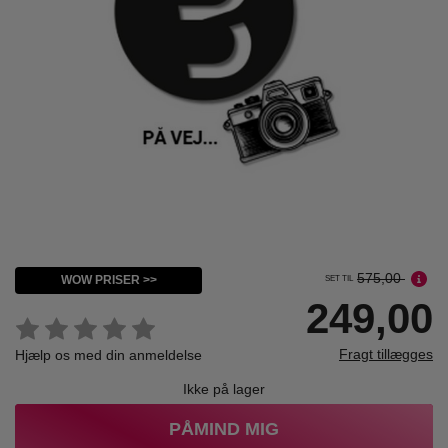
575,00
WOW PRISER >>
SET TIL
249,00
Fragt tillægges
Hjælp os med din anmeldelse
Ikke på lager
PÅMIND MIG