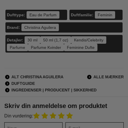
Dufttype:
Duftfamilie:
Eau de Parfum
Feminin
Brand:
Christina Aguilera
Detajler:
30 ml
50 ml (1,7 oz)
Kendis/Celebrity
Parfume
Parfume Kvinder
Feminine Dufte
ALT CHRISTINA AGUILERA
ALLE MÆRKER
DUFTGUIDE
INGREDIENSER | PRODUCENT | SIKKERHED
Skriv din anmeldelse om produktet
Din vurdering: