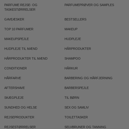
PARFUME REJSE- OG
PARFUMEPRØVER OG SAMPLES
TASKESTØRRELSER
GAVEÆSKER
BESTSELLERS
TOP 10 PARFUMER
MAKEUP
MAKEUPSPEJLE
HUDPLEJE
HUDPLEJE TIL MÆND
HÅRPRODUKTER
HÅRPRODUKTER TIL MÆND
SHAMPOO
CONDITIONER
HÅRKUR
HÅRFARVE
BARBERING OG HÅRFJERNING
AFTERSHAVE
BARBERSPEJLE
SKÆGPLEJE
TIL BØRN
SUNDHED OG HELSE
SEX OG SAMLIV
REJSEPRODUKTER
TOILETTASKER
REJSESTØRRELSER
SELVBRUNER OG TANNING