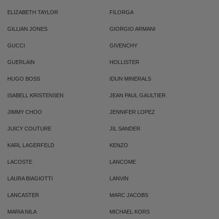
ELIZABETH TAYLOR
FILORGA
GILLIAN JONES
GIORGIO ARMANI
GUCCI
GIVENCHY
GUERLAIN
HOLLISTER
HUGO BOSS
IDUN MINERALS
ISABELL KRISTENSEN
JEAN PAUL GAULTIER
JIMMY CHOO
JENNIFER LOPEZ
JUICY COUTURE
JIL SANDER
KARL LAGERFELD
KENZO
LACOSTE
LANCOME
LAURA BIAGIOTTI
LANVIN
LANCASTER
MARC JACOBS
MARIA NILA
MICHAEL KORS