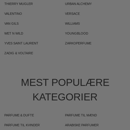
THIERRY MUGLER
URBAN ALCHEMY
VALENTINO
VERSACE
VAN GILS
WILLIAMS
WET N WILD
YOUNGBLOOD
YVES SAINT LAURENT
ZARKOPERFUME
ZADIG & VOLTAIRE
MEST POPULÆRE
KATEGORIER
PARFUME & DUFTE
PARFUME TIL MÆND
PARFUME TIL KVINDER
ARABISKE PARFUMER