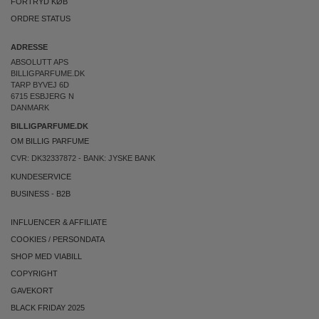
FORTRYD KØB
ORDRE STATUS
ADRESSE
ABSOLUTT APS
BILLIGPARFUME.DK
TARP BYVEJ 6D
6715 ESBJERG N
DANMARK
BILLIGPARFUME.DK
OM BILLIG PARFUME
CVR: DK32337872 - BANK: JYSKE BANK
KUNDESERVICE
BUSINESS
-
B2B
INFLUENCER & AFFILIATE
COOKIES
/
PERSONDATA
SHOP MED VIABILL
COPYRIGHT
GAVEKORT
BLACK FRIDAY 2025