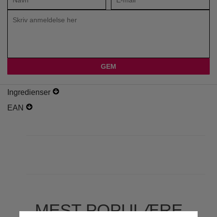
Ingredienser
EAN
MEST POPULÆRE