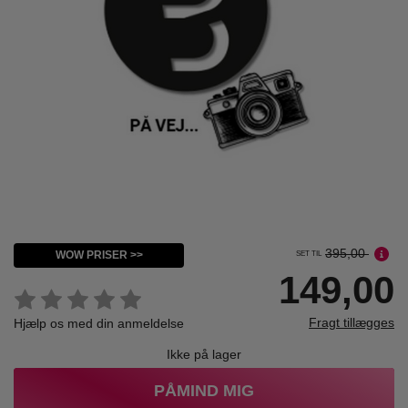
395,00
WOW PRISER >>
SET TIL
149,00
Fragt tillægges
Hjælp os med din anmeldelse
Ikke på lager
PÅMIND MIG