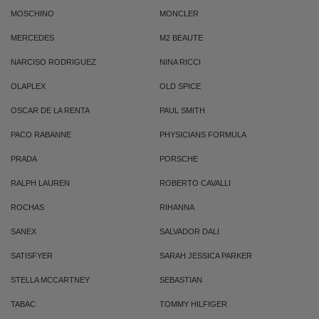
MOSCHINO
MONCLER
MERCEDES
M2 BEAUTE
NARCISO RODRIGUEZ
NINA RICCI
OLAPLEX
OLD SPICE
OSCAR DE LA RENTA
PAUL SMITH
PACO RABANNE
PHYSICIANS FORMULA
PRADA
PORSCHE
RALPH LAUREN
ROBERTO CAVALLI
ROCHAS
RIHANNA
SANEX
SALVADOR DALI
SATISFYER
SARAH JESSICA PARKER
STELLA MCCARTNEY
SEBASTIAN
TABAC
TOMMY HILFIGER