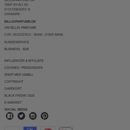
BILLIGPARFUME.DK
TARP BYVEJ 6D
6715 ESBJERG N
DANMARK
BILLIGPARFUME.DK
OM BILLIG PARFUME
CVR: DK32337872 - BANK: JYSKE BANK
KUNDESERVICE
BUSINESS
-
B2B
INFLUENCER & AFFILIATE
COOKIES
/
PERSONDATA
SHOP MED VIABILL
COPYRIGHT
GAVEKORT
BLACK FRIDAY 2025
E-MÆRKET
SOCIAL MEDIA