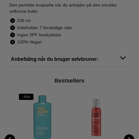
Den perfekte kropsolie når du arbejder på den smukke
solbrune kulør.
236 ml
Indeholder 7 forskellige olier
Ingen SPF beskyttelse
100% Vegan
Anbefaling når du bruger selvbruner:
Bestsellers
-40%
-27%