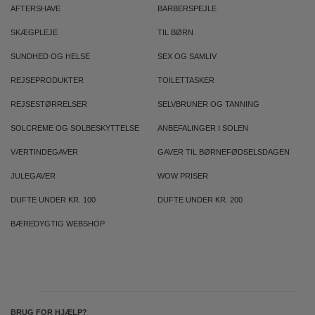
AFTERSHAVE
BARBERSPEJLE
SKÆGPLEJE
TIL BØRN
SUNDHED OG HELSE
SEX OG SAMLIV
REJSEPRODUKTER
TOILETTASKER
REJSESTØRRELSER
SELVBRUNER OG TANNING
SOLCREME OG SOLBESKYTTELSE
ANBEFALINGER I SOLEN
VÆRTINDEGAVER
GAVER TIL BØRNEFØDSELSDAGEN
JULEGAVER
WOW PRISER
DUFTE UNDER KR. 100
DUFTE UNDER KR. 200
BÆREDYGTIG WEBSHOP
BRUG FOR HJÆLP?