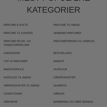
KATEGORIER
PARFUME & DUFTE
PARFUME TIL MÆND
PARFUME TIL KVINDER
ARABISKE PARFUMER
PARFUME REJSE- OG
PARFUMEPRØVER OG SAMPLES
TASKESTØRRELSER
GAVEÆSKER
BESTSELLERS
TOP 10 PARFUMER
MAKEUP
MAKEUPSPEJLE
HUDPLEJE
HUDPLEJE TIL MÆND
HÅRPRODUKTER
HÅRPRODUKTER TIL MÆND
SHAMPOO
CONDITIONER
HÅRKUR
HÅRFARVE
BARBERING OG HÅRFJERNING