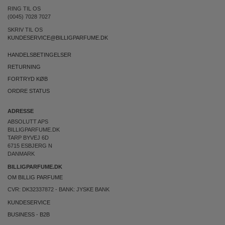
RING TIL OS
(0045) 7028 7027
SKRIV TIL OS
KUNDESERVICE@BILLIGPARFUME.DK
HANDELSBETINGELSER
RETURNING
FORTRYD KØB
ORDRE STATUS
ADRESSE
ABSOLUTT APS
BILLIGPARFUME.DK
TARP BYVEJ 6D
6715 ESBJERG N
DANMARK
BILLIGPARFUME.DK
OM BILLIG PARFUME
CVR: DK32337872 - BANK: JYSKE BANK
KUNDESERVICE
BUSINESS
-
B2B