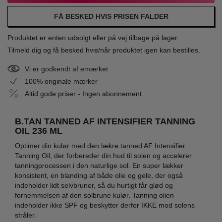
FÅ BESKED HVIS PRISEN FALDER
Produktet er enten udsolgt eller på vej tilbage på lager.
Tilmeld dig og få besked hvis/når produktet igen kan bestilles.
Vi er godkendt af emærket
100% originale mærker
Altid gode priser - Ingen abonnement
B.TAN TANNED AF INTENSIFIER TANNING
OIL 236 ML
Optimer din kulør med den lækre tanned AF Intensifier
Tanning Oil, der forbereder din hud til solen og accelerer
tanningprocessen i den naturlige sol. En super lækker
konsistent, en blanding af både olie og gele, der også
indeholder lidt selvbruner, så du hurtigt får glød og
fornemmelsen af den solbrune kulør. Tanning olien
indeholder ikke SPF og beskytter derfor IKKE mod solens
stråler.