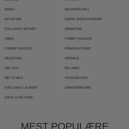
SANEX
SALVADOR DALI
SATISFYER
SARAH JESSICA PARKER
STELLA MCCARTNEY
SEBASTIAN
TABAC
TOMMY HILFIGER
THIERRY MUGLER
URBAN ALCHEMY
VALENTINO
VERSACE
VAN GILS
WILLIAMS
WET N WILD
YOUNGBLOOD
YVES SAINT LAURENT
ZARKOPERFUME
ZADIG & VOLTAIRE
MEST POPULÆRE