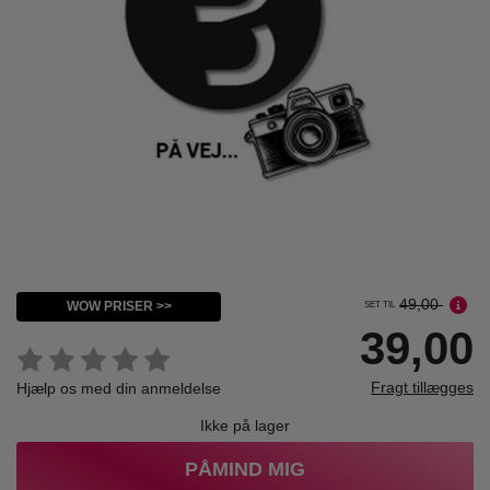
49,00
WOW PRISER >>
SET TIL
39,00
Fragt tillægges
Hjælp os med din anmeldelse
Ikke på lager
PÅMIND MIG