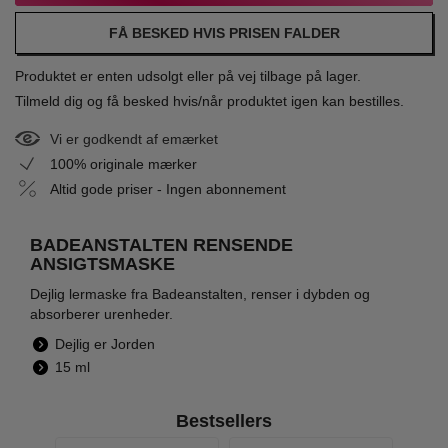
FÅ BESKED HVIS PRISEN FALDER
Produktet er enten udsolgt eller på vej tilbage på lager.
Tilmeld dig og få besked hvis/når produktet igen kan bestilles.
Vi er godkendt af emærket
100% originale mærker
Altid gode priser - Ingen abonnement
BADEANSTALTEN RENSENDE
ANSIGTSMASKE
Dejlig lermaske fra Badeanstalten, renser i dybden og
absorberer urenheder.
Dejlig er Jorden
15 ml
Bestsellers