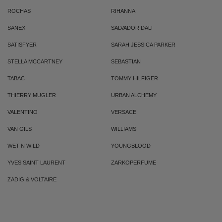
ROCHAS
RIHANNA
SANEX
SALVADOR DALI
SATISFYER
SARAH JESSICA PARKER
STELLA MCCARTNEY
SEBASTIAN
TABAC
TOMMY HILFIGER
THIERRY MUGLER
URBAN ALCHEMY
VALENTINO
VERSACE
VAN GILS
WILLIAMS
WET N WILD
YOUNGBLOOD
YVES SAINT LAURENT
ZARKOPERFUME
ZADIG & VOLTAIRE