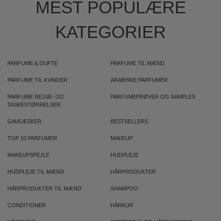
MEST POPULÆRE
KATEGORIER
PARFUME & DUFTE
PARFUME TIL MÆND
PARFUME TIL KVINDER
ARABISKE PARFUMER
PARFUME REJSE- OG
PARFUMEPRØVER OG SAMPLES
TASKESTØRRELSER
GAVEÆSKER
BESTSELLERS
TOP 10 PARFUMER
MAKEUP
MAKEUPSPEJLE
HUDPLEJE
HUDPLEJE TIL MÆND
HÅRPRODUKTER
HÅRPRODUKTER TIL MÆND
SHAMPOO
CONDITIONER
HÅRKUR