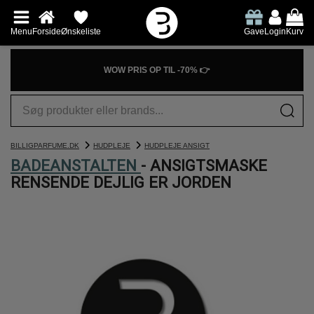
Menu
Forside
Ønskeliste
Gave
Login
Kurv
WOW PRIS OP TIL -70% 👉
BILLIGPARFUME.DK
HUDPLEJE
HUDPLEJE ANSIGT
BADEANSTALTEN
- ANSIGTSMASKE
RENSENDE DEJLIG ER JORDEN