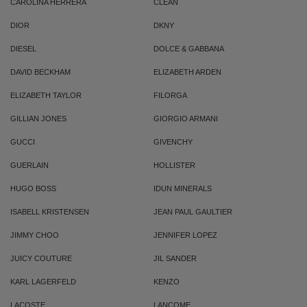
CAROLINA HERRERA
CLEAN
DIOR
DKNY
DIESEL
DOLCE & GABBANA
DAVID BECKHAM
ELIZABETH ARDEN
ELIZABETH TAYLOR
FILORGA
GILLIAN JONES
GIORGIO ARMANI
GUCCI
GIVENCHY
GUERLAIN
HOLLISTER
HUGO BOSS
IDUN MINERALS
ISABELL KRISTENSEN
JEAN PAUL GAULTIER
JIMMY CHOO
JENNIFER LOPEZ
JUICY COUTURE
JIL SANDER
KARL LAGERFELD
KENZO
LACOSTE
LANCOME