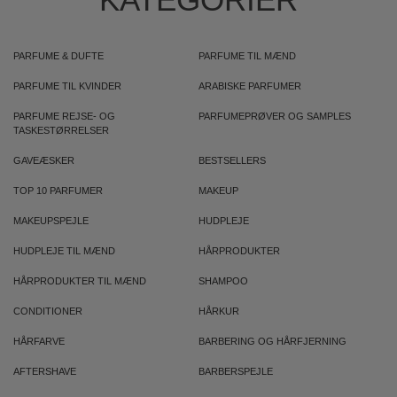
PARFUME & DUFTE
PARFUME TIL MÆND
PARFUME TIL KVINDER
ARABISKE PARFUMER
PARFUME REJSE- OG
PARFUMEPRØVER OG SAMPLES
TASKESTØRRELSER
GAVEÆSKER
BESTSELLERS
TOP 10 PARFUMER
MAKEUP
MAKEUPSPEJLE
HUDPLEJE
HUDPLEJE TIL MÆND
HÅRPRODUKTER
HÅRPRODUKTER TIL MÆND
SHAMPOO
CONDITIONER
HÅRKUR
HÅRFARVE
BARBERING OG HÅRFJERNING
AFTERSHAVE
BARBERSPEJLE