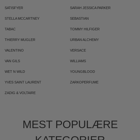
SATISFYER
SARAH JESSICA PARKER
STELLA MCCARTNEY
SEBASTIAN
TABAC
TOMMY HILFIGER
THIERRY MUGLER
URBAN ALCHEMY
VALENTINO
VERSACE
VAN GILS
WILLIAMS
WET N WILD
YOUNGBLOOD
YVES SAINT LAURENT
ZARKOPERFUME
ZADIG & VOLTAIRE
MEST POPULÆRE
KATEGORIER