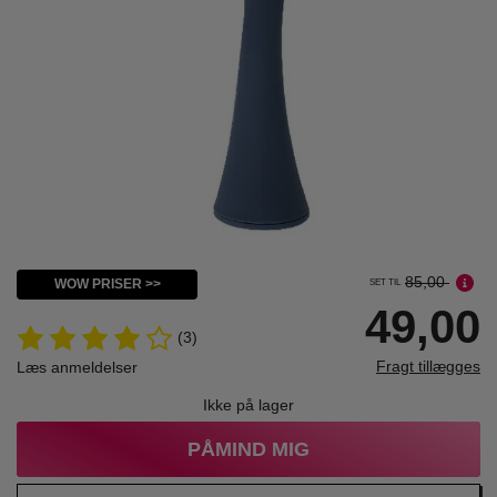
85,00
WOW PRISER >>
SET TIL
49,00
(3)
Fragt tillægges
Læs anmeldelser
Ikke på lager
PÅMIND MIG