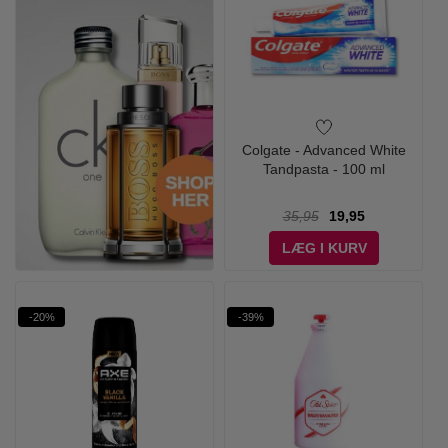
Colgate - Advanced White
Tandpasta - 100 ml
35,95
19,95
LÆG I KURV
-20%
-39%