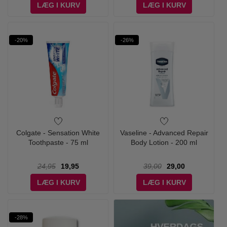
LÆG I KURV
LÆG I KURV
-20%
-26%
Colgate - Sensation White
Vaseline - Advanced Repair
Toothpaste - 75 ml
Body Lotion - 200 ml
24,95
19,95
39,00
29,00
LÆG I KURV
LÆG I KURV
-28%