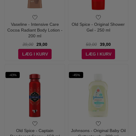
Vaseline - Intensive Care
Old Spice - Original Shower
Cocoa Radiant Body Lotion -
Gel - 250 ml
200 ml
39,00
29,00
59,00
39,00
LÆG I KURV
LÆG I KURV
-43%
-45%
Old Spice - Captain
Johnsons - Original Baby Oil