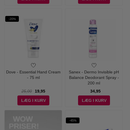
-20%
Dove - Essential Hand Cream
Sanex - Dermo Invisible pH
- 75 ml
Balance Deodorant Spray -
200 ml
25,00
19,95
34,95
LÆG I KURV
LÆG I KURV
-45%