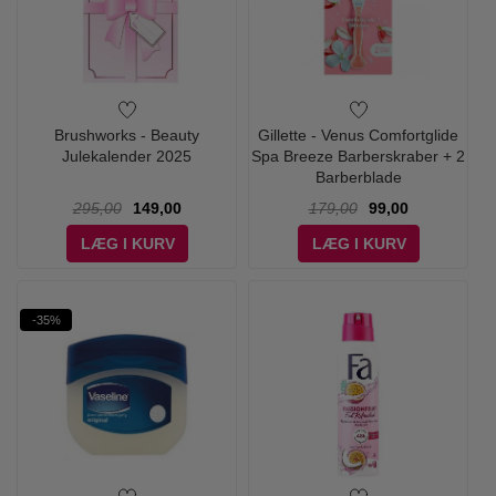
Brushworks - Beauty
Gillette - Venus Comfortglide
Julekalender 2025
Spa Breeze Barberskraber + 2
Barberblade
295,00
149,00
179,00
99,00
LÆG I KURV
LÆG I KURV
-35%