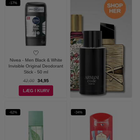
-17%
Nivea - Men Black & White
Invisible Original Deodorant
Stick - 50 ml
42,00
34,95
LÆG I KURV
-62%
-34%