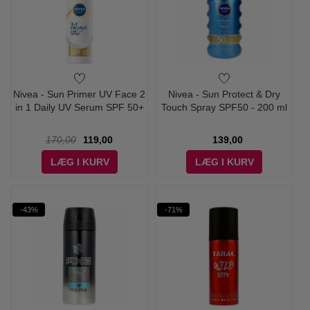
Nivea - Sun Primer UV Face 2
Nivea - Sun Protect & Dry
in 1 Daily UV Serum SPF 50+
Touch Spray SPF50 - 200 ml
170,00
119,00
139,00
LÆG I KURV
LÆG I KURV
-43%
-71%