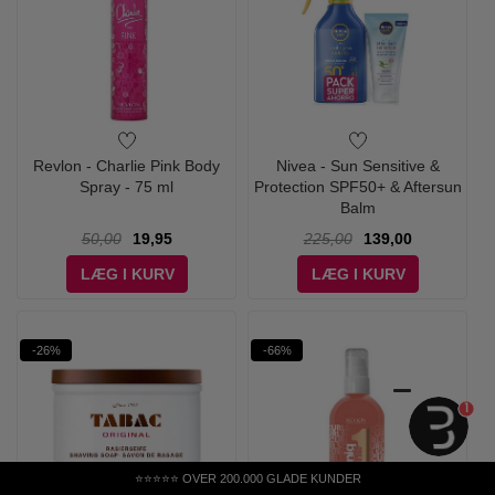
Revlon - Charlie Pink Body
Nivea - Sun Sensitive &
Spray - 75 ml
Protection SPF50+ & Aftersun
Balm
50,00
19,95
225,00
139,00
LÆG I KURV
LÆG I KURV
-26%
-66%
1
⭐⭐⭐⭐⭐ OVER 200.000 GLADE KUNDER