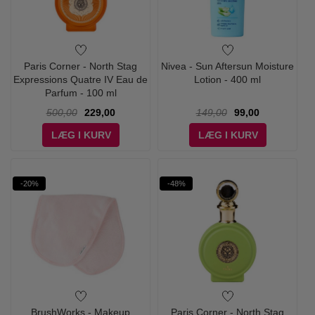
Paris Corner - North Stag
Nivea - Sun Aftersun Moisture
Expressions Quatre IV Eau de
Lotion - 400 ml
Parfum - 100 ml
500,00
229,00
149,00
99,00
LÆG I KURV
LÆG I KURV
-20%
-48%
BrushWorks - Makeup
Paris Corner - North Stag