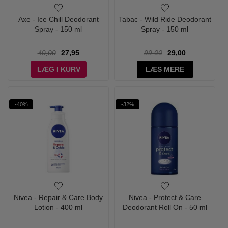
Axe - Ice Chill Deodorant
Tabac - Wild Ride Deodorant
Spray - 150 ml
Spray - 150 ml
49,00
27,95
99,00
29,00
LÆG I KURV
LÆS MERE
-40%
-32%
Nivea - Repair & Care Body
Nivea - Protect & Care
Lotion - 400 ml
Deodorant Roll On - 50 ml