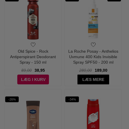
Old Spice - Rock
La Roche Posay - Anthelios
Antiperspirant Deodorant
Uvmune 400 Kids Invisible
Spray - 150 ml
Spray SPF50 - 200 ml
89,00
38,95
280,00
189,00
LÆG I KURV
LÆS MERE
-26%
-34%