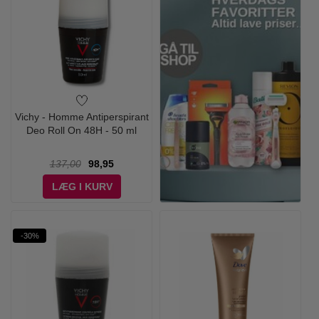
Vichy - Homme Antiperspirant
Deo Roll On 48H - 50 ml
137,00
98,95
LÆG I KURV
-30%