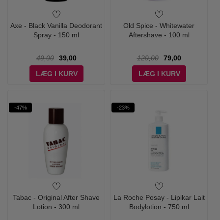
Axe - Black Vanilla Deodorant
Old Spice - Whitewater
Spray - 150 ml
Aftershave - 100 ml
49,00
39,00
129,00
79,00
LÆG I KURV
LÆG I KURV
-47%
-23%
Tabac - Original After Shave
La Roche Posay - Lipikar Lait
Lotion - 300 ml
Bodylotion - 750 ml