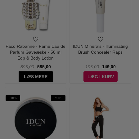
Paco Rabanne - Fame Eau de
IDUN Minerals - Illuminating
Parfum Gaveæske - 50 ml
Brush Concealer Raps
Edp & Body Lotion
895,00
585,00
195,00
149,00
LÆS MERE
LÆG I KURV
-10%
SIRI