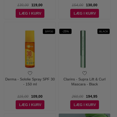
139,00
119,00
154,00
130,00
LÆG I KURV
LÆG I KURV
-25%
SPF30
BLACK
Derma - Sololie Spray SPF 30
Clarins - Supra Lift & Curl
- 150 ml
Mascara - Black
115,00
109,00
260,00
194,95
LÆG I KURV
LÆG I KURV