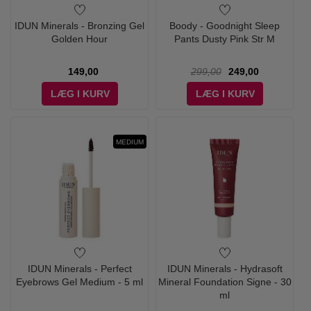
IDUN Minerals - Bronzing Gel
Boody - Goodnight Sleep
Golden Hour
Pants Dusty Pink Str M
149,00
299,00
249,00
LÆG I KURV
LÆG I KURV
MEDIUM
IDUN Minerals - Perfect
IDUN Minerals - Hydrasoft
Eyebrows Gel Medium - 5 ml
Mineral Foundation Signe - 30
ml