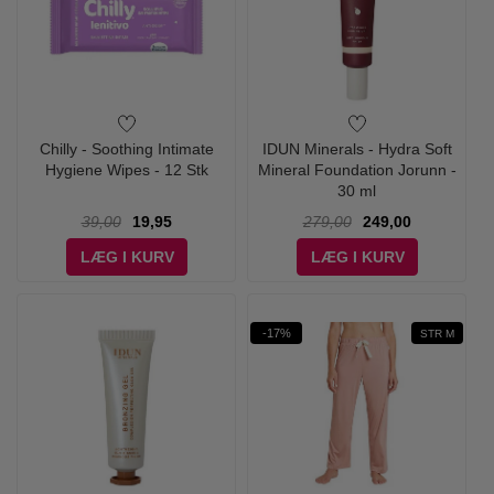
Chilly - Soothing Intimate
IDUN Minerals - Hydra Soft
Hygiene Wipes - 12 Stk
Mineral Foundation Jorunn -
30 ml
39,00
19,95
279,00
249,00
LÆG I KURV
LÆG I KURV
-17%
STR M