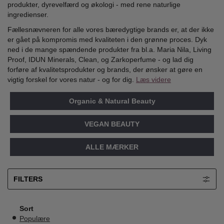
produkter, dyrevelfærd og økologi - med rene naturlige
ingredienser.
Fællesnævneren for alle vores bæredygtige brands er, at der ikke
er gået på kompromis med kvaliteten i den grønne proces. Dyk
ned i de mange spændende produkter fra bl.a. Maria Nila, Living
Proof, IDUN Minerals, Clean, og Zarkoperfume - og lad dig
forføre af kvalitetsprodukter og brands, der ønsker at gøre en
vigtig forskel for vores natur - og for dig.
Læs videre
Organic & Natural Beauty
VEGAN BEAUTY
ALLE MÆRKER
FILTERS
Sort
Populære