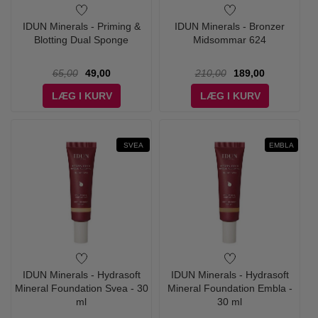
IDUN Minerals - Priming &
IDUN Minerals - Bronzer
Blotting Dual Sponge
Midsommar 624
65,00
49,00
210,00
189,00
LÆG I KURV
LÆG I KURV
SVEA
EMBLA
IDUN Minerals - Hydrasoft
IDUN Minerals - Hydrasoft
Mineral Foundation Svea - 30
Mineral Foundation Embla -
ml
30 ml