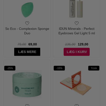
So Eco - Complexion Sponge
IDUN Minerals - Perfect
Duo
Eyebrows Gel Light 5 ml
79,00
69,00
135,00
129,00
LÆS MERE
LÆG I KURV
-25%
-15%
TUVA