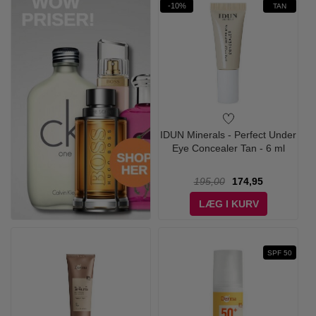
-10%
TAN
IDUN Minerals - Perfect Under
Eye Concealer Tan - 6 ml
195,00
174,95
LÆG I KURV
SPF 50