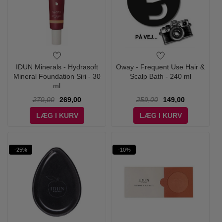
IDUN Minerals - Hydrasoft
Oway - Frequent Use Hair &
Mineral Foundation Siri - 30
Scalp Bath - 240 ml
ml
279,00
269,00
259,00
149,00
LÆG I KURV
LÆG I KURV
-25%
-10%