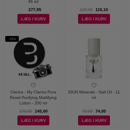
45 ml
277,95
129,00
116,10
LÆG I KURV
LÆG I KURV
-15%
Clarins - My Clarins Pure
IDUN Minerals - Nail Oil - 11
Reset Purifying Mattifying
ml
Lotion - 200 ml
170,00
145,00
79,00
74,95
LÆG I KURV
LÆG I KURV