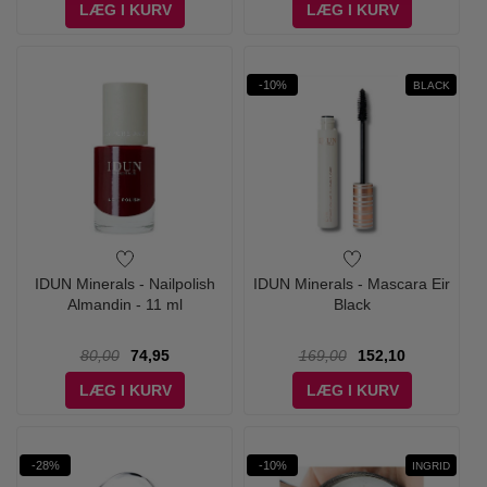
LÆG I KURV
LÆG I KURV
-10%
BLACK
IDUN Minerals - Nailpolish
IDUN Minerals - Mascara Eir
Almandin - 11 ml
Black
80,00
74,95
169,00
152,10
LÆG I KURV
LÆG I KURV
-28%
-10%
INGRID