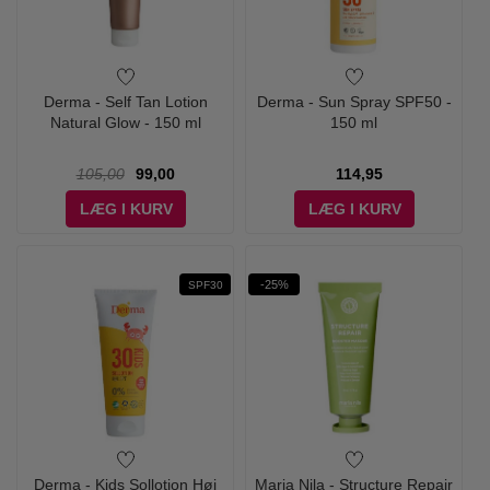
Derma - Self Tan Lotion
Derma - Sun Spray SPF50 -
Natural Glow - 150 ml
150 ml
105,00
99,00
114,95
LÆG I KURV
LÆG I KURV
-25%
SPF30
Derma - Kids Sollotion Høj
Maria Nila - Structure Repair