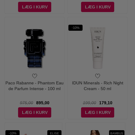
LÆG I KURV
LÆG I KURV
-10%
Paco Rabanne - Phantom Eau
IDUN Minerals - Rich Night
de Parfum Intense - 100 ml
Cream - 50 ml
975,00
895,00
199,00
179,10
LÆG I KURV
LÆG I KURV
-10%
ELISE
BAMBUS