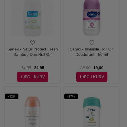
Sanex - Natur Protect Fresh
Sanex - Invisible Roll On
Bamboo Deo Roll On
Deodorant - 50 ml
34,95
24,95
28,00
19,00
LÆG I KURV
LÆG I KURV
-32%
-17%