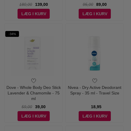
180,00
139,00
95,00
89,00
LÆG I KURV
LÆG I KURV
-34%
Dove - Whole Body Deo Stick
Nivea - Dry Active Deodorant
Lavender & Chamomile - 75
Spray - 35 ml - Travel Size
ml
59,00
39,00
18,95
LÆG I KURV
LÆG I KURV