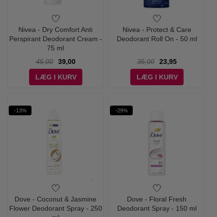
Nivea - Dry Comfort Anti
Nivea - Protect & Care
Perspirant Deodorant Cream -
Deodorant Roll On - 50 ml
75 ml
45,00
39,00
35,00
23,95
LÆG I KURV
LÆG I KURV
-13%
-29%
Dove - Coconut & Jasmine
Dove - Floral Fresh
Flower Deodorant Spray - 250
Deodorant Spray - 150 ml