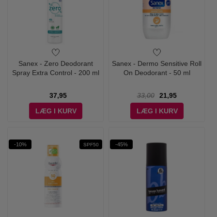
Sanex - Zero Deodorant
Sanex - Dermo Sensitive Roll
Spray Extra Control - 200 ml
On Deodorant - 50 ml
37,95
33,00
21,95
LÆG I KURV
LÆG I KURV
-10%
-45%
SPF50