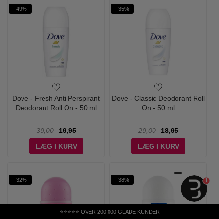
-49%
-35%
Dove - Fresh Anti Perspirant
Dove - Classic Deodorant Roll
Deodorant Roll On - 50 ml
On - 50 ml
39,00
19,95
29,00
18,95
LÆG I KURV
LÆG I KURV
1
-32%
-38%
⭐⭐⭐⭐⭐ OVER 200.000 GLADE KUNDER