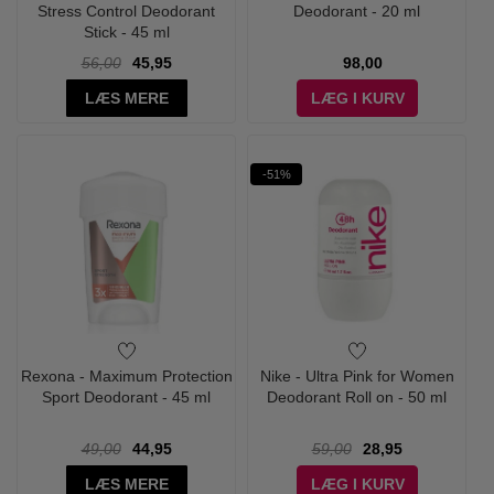
Stress Control Deodorant
Deodorant - 20 ml
Stick - 45 ml
56,00
45,95
98,00
LÆS MERE
LÆG I KURV
-51%
Rexona - Maximum Protection
Nike - Ultra Pink for Women
Sport Deodorant - 45 ml
Deodorant Roll on - 50 ml
49,00
44,95
59,00
28,95
LÆS MERE
LÆG I KURV