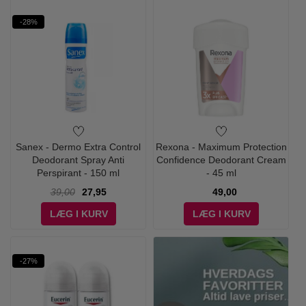
-28%
Sanex - Dermo Extra Control
Rexona - Maximum Protection
Deodorant Spray Anti
Confidence Deodorant Cream
Perspirant - 150 ml
- 45 ml
39,00
27,95
49,00
LÆG I KURV
LÆG I KURV
-27%