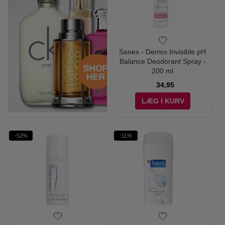
Sanex - Dermo Invisible pH
Balance Deodorant Spray -
200 ml
34,95
LÆG I KURV
-52%
-11%