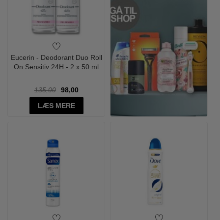
Eucerin - Deodorant Duo Roll
On Sensitiv 24H - 2 x 50 ml
135,00
98,00
LÆS MERE