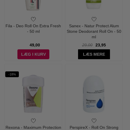
Fila - Deo Roll On Extra Fresh
Sanex - Natur Protect Alum
- 50 ml
Stone Deodorant Roll On - 50
ml
49,00
29,00
23,95
LÆG I KURV
LÆS MERE
-18%
Rexona - Maximum Protection
PerspireX - Roll On Strong