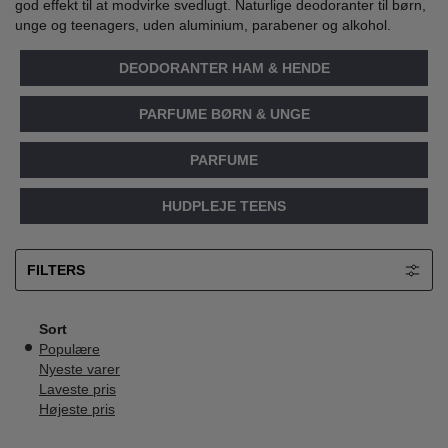
god effekt til at modvirke svedlugt. Naturlige deodoranter til børn,
unge og teenagers, uden aluminium, parabener og alkohol.
DEODORANTER HAM & HENDE
PARFUME BØRN & UNGE
PARFUME
HUDPLEJE TEENS
FILTERS
Sort
Populære
Nyeste varer
Laveste pris
Højeste pris