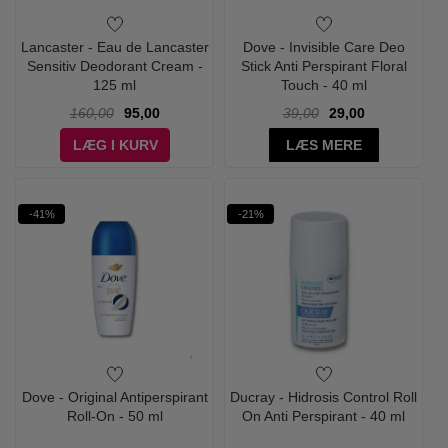
Lancaster - Eau de Lancaster
Dove - Invisible Care Deo
Sensitiv Deodorant Cream -
Stick Anti Perspirant Floral
125 ml
Touch - 40 ml
160,00
95,00
39,00
29,00
LÆG I KURV
LÆS MERE
-41%
-21%
Dove - Original Antiperspirant
Ducray - Hidrosis Control Roll
Roll-On - 50 ml
On Anti Perspirant - 40 ml