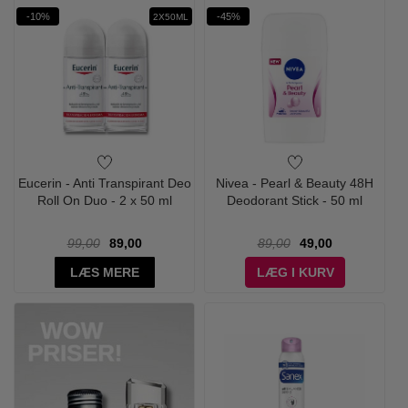
-10%
-45%
2X50ML
Eucerin - Anti Transpirant Deo
Nivea - Pearl & Beauty 48H
Roll On Duo - 2 x 50 ml
Deodorant Stick - 50 ml
99,00
89,00
89,00
49,00
LÆS MERE
LÆG I KURV