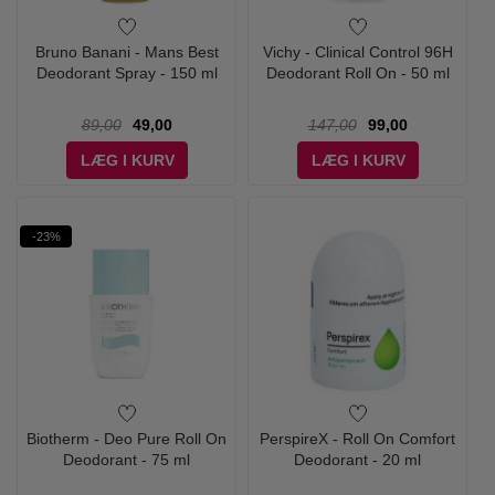
Bruno Banani - Mans Best
Vichy - Clinical Control 96H
Deodorant Spray - 150 ml
Deodorant Roll On - 50 ml
89,00
49,00
147,00
99,00
LÆG I KURV
LÆG I KURV
-23%
Biotherm - Deo Pure Roll On
PerspireX - Roll On Comfort
Deodorant - 75 ml
Deodorant - 20 ml