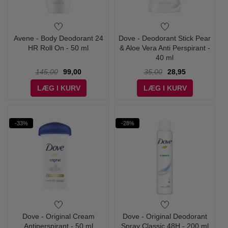
Avene - Body Deodorant 24
Dove - Deodorant Stick Pear
HR Roll On - 50 ml
& Aloe Vera Anti Perspirant -
40 ml
145,00
99,00
35,00
28,95
LÆG I KURV
LÆG I KURV
-33%
-28%
Dove - Original Cream
Dove - Original Deodorant
Antiperspirant - 50 ml
Spray Classic 48H - 200 ml