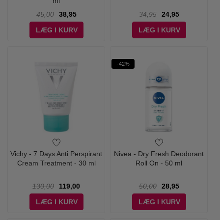
ml
45,00
38,95
34,95
24,95
LÆG I KURV
LÆG I KURV
-42%
Vichy - 7 Days Anti Perspirant
Nivea - Dry Fresh Deodorant
Cream Treatment - 30 ml
Roll On - 50 ml
130,00
119,00
50,00
28,95
LÆG I KURV
LÆG I KURV