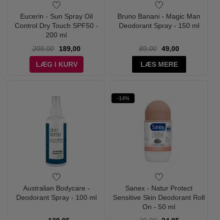
Eucerin - Sun Spray Oil
Bruno Banani - Magic Man
Control Dry Touch SPF50 -
Deodorant Spray - 150 ml
200 ml
209,00
189,00
89,00
49,00
LÆG I KURV
LÆS MERE
-14%
Australian Bodycare -
Sanex - Natur Protect
Deodorant Spray - 100 ml
Sensitive Skin Deodorant Roll
On - 50 ml