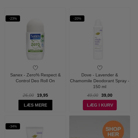
-23%
-20%
Sanex - Zero% Respect &
Dove - Lavender &
Control Deo Roll On
Chamomile Deodorant Spray -
150 ml
26,00
19,95
49,00
39,00
LÆS MERE
LÆG I KURV
-34%