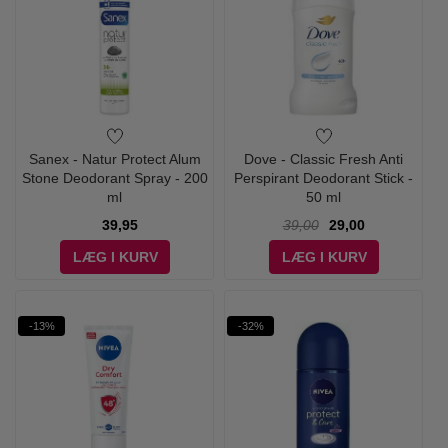
Sanex - Natur Protect Alum
Dove - Classic Fresh Anti
Stone Deodorant Spray - 200
Perspirant Deodorant Stick -
ml
50 ml
39,95
39,00
29,00
LÆG I KURV
LÆG I KURV
-13%
-32%