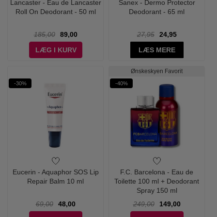
Lancaster - Eau de Lancaster
Sanex - Dermo Protector
Roll On Deodorant - 50 ml
Deodorant - 65 ml
185,00
89,00
27,95
24,95
LÆG I KURV
LÆS MERE
Ønskeskyen Favorit
-30%
-40%
Eucerin - Aquaphor SOS Lip
F.C. Barcelona - Eau de
Repair Balm 10 ml
Toilette 100 ml + Deodorant
Spray 150 ml
69,00
48,00
249,00
149,00