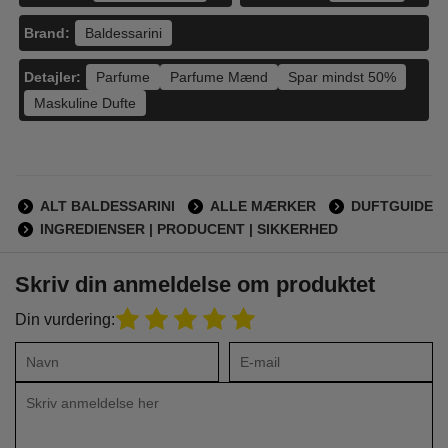
Brand:
Baldessarini
Detajler:
Parfume
Parfume Mænd
Spar mindst 50%
Maskuline Dufte
ALT BALDESSARINI
ALLE MÆRKER
DUFTGUIDE
INGREDIENSER | PRODUCENT | SIKKERHED
Skriv din anmeldelse om produktet
Din vurdering: