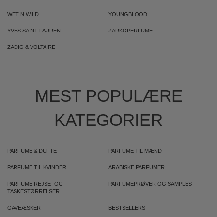
WET N WILD
YOUNGBLOOD
YVES SAINT LAURENT
ZARKOPERFUME
ZADIG & VOLTAIRE
MEST POPULÆRE
KATEGORIER
PARFUME & DUFTE
PARFUME TIL MÆND
PARFUME TIL KVINDER
ARABISKE PARFUMER
PARFUME REJSE- OG
PARFUMEPRØVER OG SAMPLES
TASKESTØRRELSER
GAVEÆSKER
BESTSELLERS