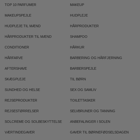
TOP 10 PARFUMER
MAKEUP
MAKEUPSPEJLE
HUDPLEJE
HUDPLEJE TIL MÆND
HÅRPRODUKTER
HÅRPRODUKTER TIL MÆND
SHAMPOO
CONDITIONER
HÅRKUR
HÅRFARVE
BARBERING OG HÅRFJERNING
AFTERSHAVE
BARBERSPEJLE
SKÆGPLEJE
TIL BØRN
SUNDHED OG HELSE
SEX OG SAMLIV
REJSEPRODUKTER
TOILETTASKER
REJSESTØRRELSER
SELVBRUNER OG TANNING
SOLCREME OG SOLBESKYTTELSE
ANBEFALINGER I SOLEN
VÆRTINDEGAVER
GAVER TIL BØRNEFØDSELSDAGEN