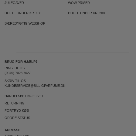
JULEGAVER
WOW PRISER
DUFTE UNDER KR. 100
DUFTE UNDER KR. 200
BÆREDYGTIG WEBSHOP
BRUG FOR HJÆLP?
RING TIL OS
(0045) 7028 7027
SKRIV TIL OS
KUNDESERVICE@BILLIGPARFUME.DK
HANDELSBETINGELSER
RETURNING
FORTRYD KØB
ORDRE STATUS
ADRESSE