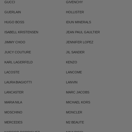
GUCCI
GIVENCHY
GUERLAIN
HOLLISTER
HUGO BOSS
IDUN MINERALS
ISABELL KRISTENSEN
JEAN PAUL GAULTIER
JIMMY CHOO
JENNIFER LOPEZ
JUICY COUTURE
JIL SANDER
KARL LAGERFELD
KENZO
LACOSTE
LANCOME
LAURA BIAGIOTTI
LANVIN
LANCASTER
MARC JACOBS
MARIA NILA
MICHAEL KORS
MOSCHINO
MONCLER
MERCEDES
M2 BEAUTE