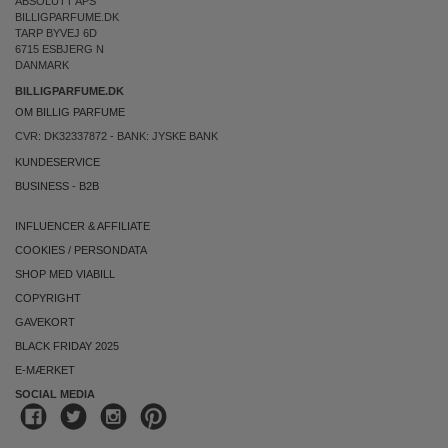
ABSOLUTT APS
BILLIGPARFUME.DK
TARP BYVEJ 6D
6715 ESBJERG N
DANMARK
BILLIGPARFUME.DK
OM BILLIG PARFUME
CVR: DK32337872 - BANK: JYSKE BANK
KUNDESERVICE
BUSINESS
-
B2B
INFLUENCER & AFFILIATE
COOKIES
/
PERSONDATA
SHOP MED VIABILL
COPYRIGHT
GAVEKORT
BLACK FRIDAY 2025
E-MÆRKET
SOCIAL MEDIA