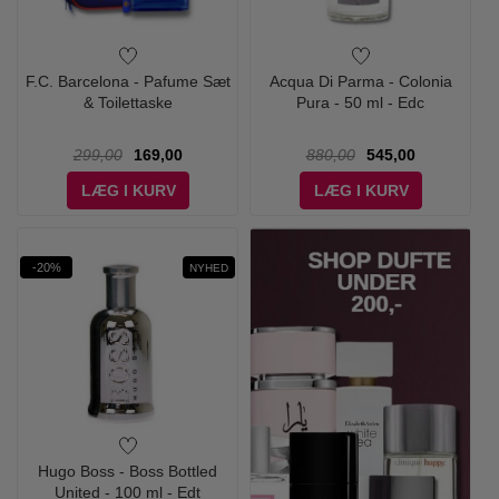
F.C. Barcelona - Pafume Sæt
Acqua Di Parma - Colonia
& Toilettaske
Pura - 50 ml - Edc
299,00
169,00
880,00
545,00
LÆG I KURV
LÆG I KURV
-20%
NYHED
Hugo Boss - Boss Bottled
United - 100 ml - Edt