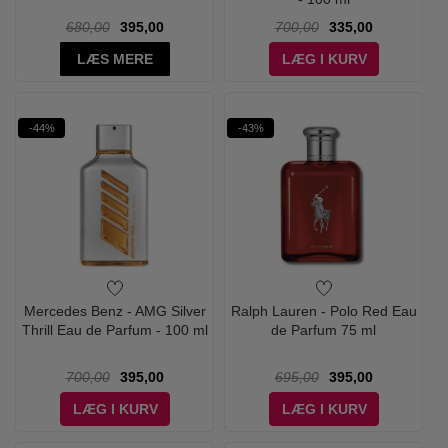
680,00
395,00
700,00
335,00
LÆS MERE
LÆG I KURV
-44%
-43%
Mercedes Benz - AMG Silver
Ralph Lauren - Polo Red Eau
Thrill Eau de Parfum - 100 ml
de Parfum 75 ml
700,00
395,00
695,00
395,00
LÆG I KURV
LÆG I KURV