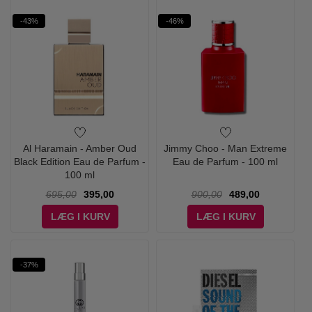
-43%
-46%
Al Haramain - Amber Oud
Jimmy Choo - Man Extreme
Black Edition Eau de Parfum -
Eau de Parfum - 100 ml
100 ml
695,00
395,00
900,00
489,00
LÆG I KURV
LÆG I KURV
-37%