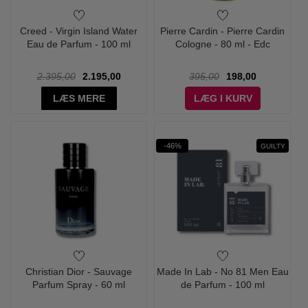
Creed - Virgin Island Water
Pierre Cardin - Pierre Cardin
Eau de Parfum - 100 ml
Cologne - 80 ml - Edc
2.395,00
2.195,00
395,00
198,00
LÆS MERE
LÆG I KURV
-46%
GUILTY
Christian Dior - Sauvage
Made In Lab - No 81 Men Eau
Parfum Spray - 60 ml
de Parfum - 100 ml