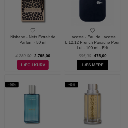
Nishane - Nefs Extrait de
Lacoste - Eau de Lacoste
Parfum - 50 ml
L.12.12 French Panache Pour
Lui - 100 ml - Edt
4.280,00
2.795,00
695,00
475,00
LÆG I KURV
LÆS MERE
-46%
-43%