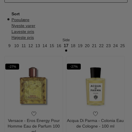
Sort
Populære
Nyeste varer
Laveste pris
Højeste pris
Side
8
9
10
11
12
13
14
15
16
17
18
19
20
21
22
23
24
25
26
-27%
-27%
Versace - Eros Energy Pour
Acqua Di Parma - Colonia Eau
Homme Eau de Parfum 100
de Cologne - 100 ml
ml