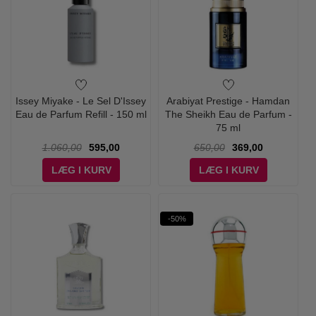
Issey Miyake - Le Sel D'Issey
Arabiyat Prestige - Hamdan
Eau de Parfum Refill - 150 ml
The Sheikh Eau de Parfum -
75 ml
1.060,00
595,00
650,00
369,00
LÆG I KURV
LÆG I KURV
-50%