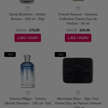
David Beckham - Amber
French Avenue - Genesis
Breeze - 100 ml - Edp
Collection Pisces Eau de
Parfum - 90 ml
550,00
175,00
550,00
325,00
LÆG I KURV
LÆG I KURV
-42%
-52%
Tommy Hilfiger - Tommy
Mercedes Benz - Sign Your
Vibrant Summer - 100 ml - Edt
Power Eau de Parfum Intense
- 100 ml