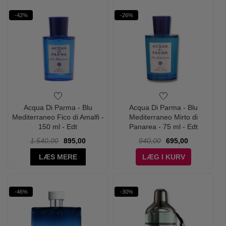
-42%
-26%
Acqua Di Parma - Blu
Acqua Di Parma - Blu
Mediterraneo Fico di Amalfi -
Mediterraneo Mirto di
150 ml - Edt
Panarea - 75 ml - Edt
1.540,00
895,00
940,00
695,00
LÆS MERE
LÆG I KURV
-46%
-30%