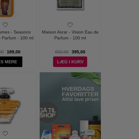
rfumes - Seasons
Maison Asrar - Vision Eau de
 Parfum - 100 ml
Parfum - 100 ml
00
189,00
650,00
395,00
S MERE
LÆG I KURV