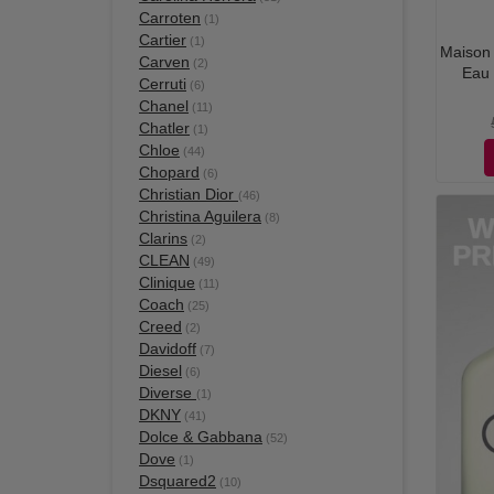
Carroten
(1)
Cartier
(1)
Maison 
Carven
(2)
Eau 
Cerruti
(6)
Chanel
(11)
Chatler
(1)
Chloe
(44)
Chopard
(6)
Christian Dior
(46)
Christina Aguilera
(8)
Clarins
(2)
CLEAN
(49)
Clinique
(11)
Coach
(25)
Creed
(2)
Davidoff
(7)
Diesel
(6)
Diverse
(1)
DKNY
(41)
Dolce & Gabbana
(52)
Dove
(1)
Dsquared2
(10)