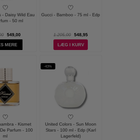
 - Daisy Wild Eau
Gucci - Bamboo - 75 ml - Edp
rfum - 50 ml
00
549,00
1.205,00
548,95
S MERE
LÆG I KURV
-43%
hambra - Kismet
United Colors - Sun Moon
De Parfum - 100
Stars - 100 ml - Edp (Karl
ml
Lagerfeld)