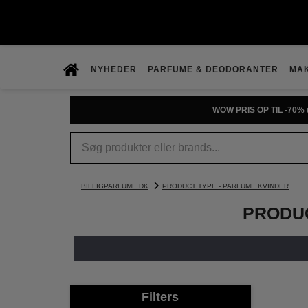
NYHEDER
PARFUME & DEODORANTER
MA
PRØV DUFTGUIDEN
BILLIGPARFUME.DK
PRODUCT TYPE - PARFUME KVINDER
PRODUC
Filters