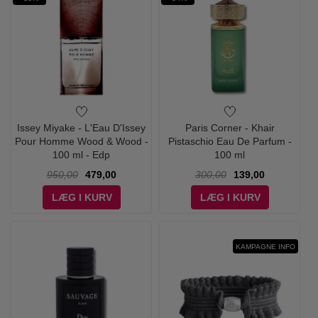
Issey Miyake - L'Eau D'Issey
Paris Corner - Khair
Pour Homme Wood & Wood -
Pistaschio Eau De Parfum -
100 ml - Edp
100 ml
950,00
479,00
300,00
139,00
LÆG I KURV
LÆG I KURV
KAMPAGNE INFO