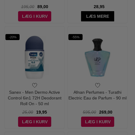
195,00
89,00
28,95
LÆG I KURV
LÆS MERE
-20%
-55%
Sanex - Men Dermo Active
Afnan Perfumes - Turathi
Control 6in1 72H Deodorant
Electric Eau de Parfum - 90 ml
Roll On - 50 ml
25,00
19,95
595,00
269,00
LÆG I KURV
LÆG I KURV