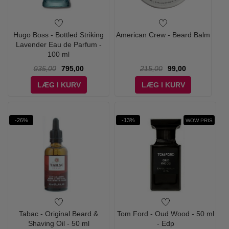
Hugo Boss - Bottled Striking
American Crew - Beard Balm
Lavender Eau de Parfum -
100 ml
935,00
795,00
215,00
99,00
LÆG I KURV
LÆG I KURV
-26%
-13%
WOW PRIS
Tabac - Original Beard &
Tom Ford - Oud Wood - 50 ml
Shaving Oil - 50 ml
- Edp