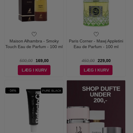
Maison Alhambra - Smoky
Paris Corner - Mawj Appletini
Touch Eau de Parfum - 100 ml
Eau de Parfum - 100 ml
500,00
169,00
450,00
229,00
LÆG I KURV
LÆG I KURV
-34%
PURE BLACK