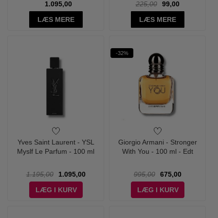
1.095,00
225,00
99,00
LÆS MERE
LÆS MERE
-32%
Yves Saint Laurent - YSL
Giorgio Armani - Stronger
Myslf Le Parfum - 100 ml
With You - 100 ml - Edt
1.195,00
1.095,00
995,00
675,00
LÆG I KURV
LÆG I KURV