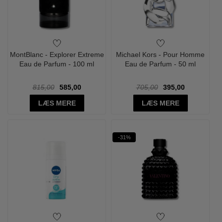
MontBlanc - Explorer Extreme
Michael Kors - Pour Homme
Eau de Parfum - 100 ml
Eau de Parfum - 50 ml
815,00
585,00
705,00
395,00
LÆS MERE
LÆS MERE
-31%