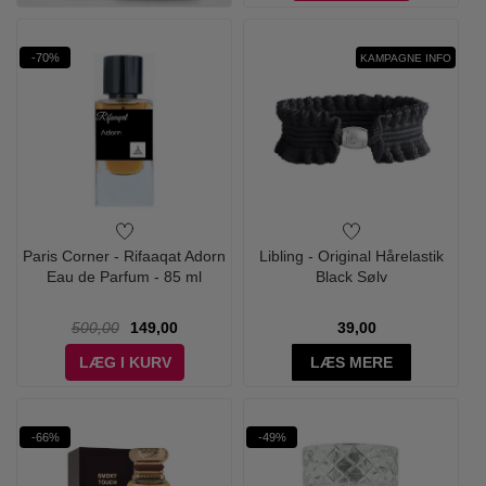
-70%
KAMPAGNE INFO
Paris Corner - Rifaaqat Adorn
Libling - Original Hårelastik
Eau de Parfum - 85 ml
Black Sølv
500,00
149,00
39,00
LÆG I KURV
LÆS MERE
-66%
-49%