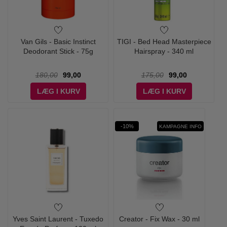
Van Gils - Basic Instinct
TIGI - Bed Head Masterpiece
Deodorant Stick - 75g
Hairspray - 340 ml
180,00
99,00
175,00
99,00
LÆG I KURV
LÆG I KURV
-10%
KAMPAGNE INFO
Yves Saint Laurent - Tuxedo
Creator - Fix Wax - 30 ml