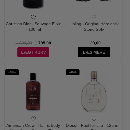
Christian Dior - Sauvage Elixir
Libling - Original Hårelastik
- 100 ml
Stone Sølv
1.820,00
1.795,00
39,00
LÆG I KURV
LÆS MERE
-48%
-46%
American Crew - Hair & Body
Diesel - Fuel for Life - 125 ml -