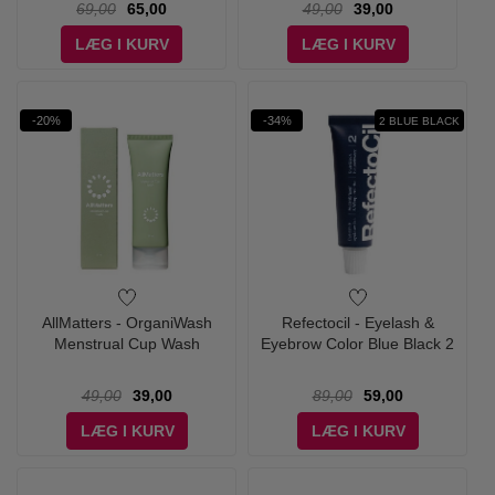
69,00
65,00
49,00
39,00
LÆG I KURV
LÆG I KURV
-20%
-34%
2 BLUE BLACK
AllMatters - OrganiWash
Refectocil - Eyelash &
Menstrual Cup Wash
Eyebrow Color Blue Black 2
49,00
39,00
89,00
59,00
LÆG I KURV
LÆG I KURV