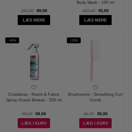
Body Wash - 100 ml
155,00
99,00
109,00
45,00
LÆS MERE
LÆS MERE
-40%
-13%
Cristalinas - Room & Fabric
Brushworks - Smoothing Curl
Spray Ocean Breeze - 250 ml
Comb
99,00
59,00
45,00
39,00
LÆG I KURV
LÆG I KURV