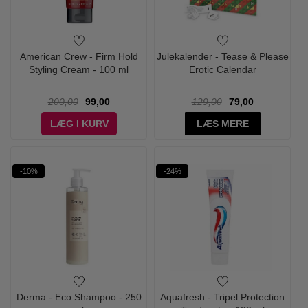
American Crew - Firm Hold
Julekalender - Tease & Please
Styling Cream - 100 ml
Erotic Calendar
200,00
99,00
129,00
79,00
LÆG I KURV
LÆS MERE
-10%
-24%
Derma - Eco Shampoo - 250
Aquafresh - Tripel Protection