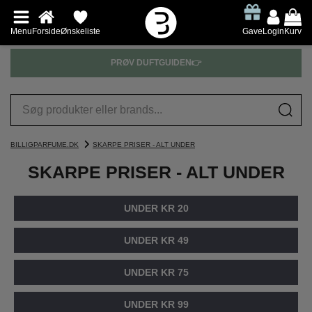
Menu
Forside
Ønskeliste
Gave
Login
Kurv
PRØV DUFTGUIDEN👉
BILLIGPARFUME.DK
SKARPE PRISER - ALT UNDER
SKARPE PRISER - ALT UNDER
UNDER KR 20
UNDER KR 49
UNDER KR 75
UNDER KR 99