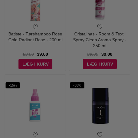
Batiste - Tørshampoo Rose
Cristalinas - Room & Textil
Gold Radiant Rose - 200 ml
Spray Clean Aroma Spray -
250 ml
69,00
39,00
99,00
39,00
LÆG I KURV
LÆG I KURV
-15%
-58%