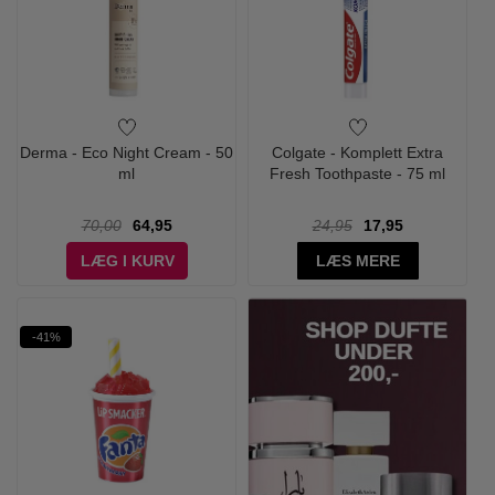
Derma - Eco Night Cream - 50
Colgate - Komplett Extra
ml
Fresh Toothpaste - 75 ml
70,00
64,95
24,95
17,95
LÆG I KURV
LÆS MERE
-41%