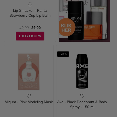
Lip Smacker - Fanta
Strawberry Cup Lip Balm
49,00
29,00
LÆG I KURV
-20%
Miqura - Pink Modeling Mask
Axe - Black Deodorant & Body
Spray - 150 ml