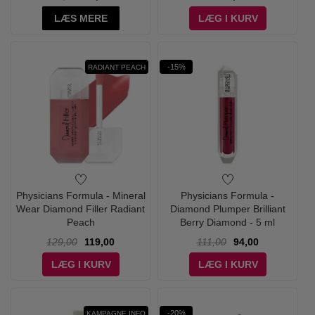
LÆS MERE
LÆG I KURV
-15%
RADIANT PEACH
Physicians Formula - Mineral
Physicians Formula -
Wear Diamond Filler Radiant
Diamond Plumper Brilliant
Peach
Berry Diamond - 5 ml
129,00
119,00
111,00
94,00
LÆG I KURV
LÆG I KURV
-20%
KAMPAGNE INFO