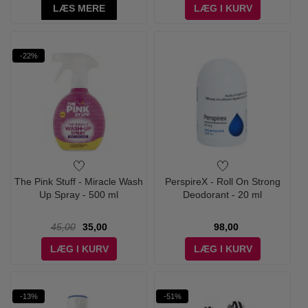
LÆS MERE
LÆG I KURV
-22%
The Pink Stuff - Miracle Wash
PerspireX - Roll On Strong
Up Spray - 500 ml
Deodorant - 20 ml
45,00
35,00
98,00
LÆG I KURV
LÆG I KURV
-13%
-51%