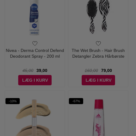
Nivea - Derma Control Defend
The Wet Brush - Hair Brush
Deodorant Spray - 200 ml
Detangler Zebra Hårbørste
45,00
39,00
160,00
79,00
LÆG I KURV
LÆG I KURV
-10%
-67%