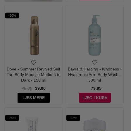
-20%
Dove - Summer Revived Self
Baylis & Harding - Kindness+
Tan Body Mousse Medium to
Hyaluronic Acid Body Wash -
Dark - 150 ml
500 ml
49,00
39,00
79,95
LÆS MERE
LÆG I KURV
-30%
-18%