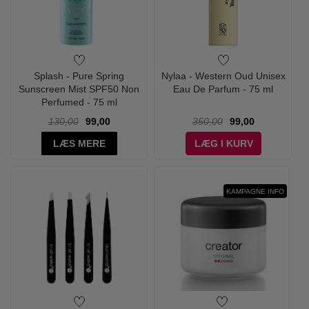
Splash - Pure Spring
Nylaa - Western Oud Unisex
Sunscreen Mist SPF50 Non
Eau De Parfum - 75 ml
Perfumed - 75 ml
130,00
99,00
350,00
99,00
LÆS MERE
LÆG I KURV
KAMPAGNE INFO