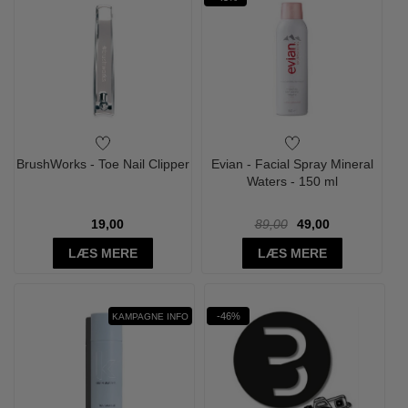
BrushWorks - Toe Nail Clipper
Evian - Facial Spray Mineral
Waters - 150 ml
19,00
89,00
49,00
LÆS MERE
LÆS MERE
-46%
KAMPAGNE INFO