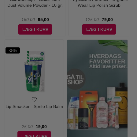
Dust Volume Powder - 10 gr.
Wear Lip Polish Scrub
160,00
95,00
125,00
79,00
LÆG I KURV
LÆG I KURV
-24%
Lip Smacker - Sprite Lip Balm
25,00
19,00
LÆG I KURV