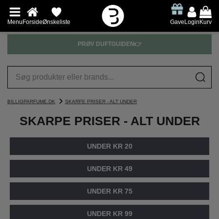
Menu
Forside
Ønskeliste
Gave
Login
Kurv
PRØV DUFTGUIDEN👉
BILLIGPARFUME.DK
SKARPE PRISER - ALT UNDER
SKARPE PRISER - ALT UNDER
UNDER KR 20
UNDER KR 49
UNDER KR 75
UNDER KR 99