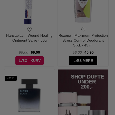
Hansaplast - Wound Healing
Rexona - Maximum Protection
Ointment Salve - 50g
Stress Control Deodorant
Stick - 45 ml
99,00
69,00
56,00
45,95
LÆG I KURV
LÆS MERE
-51%