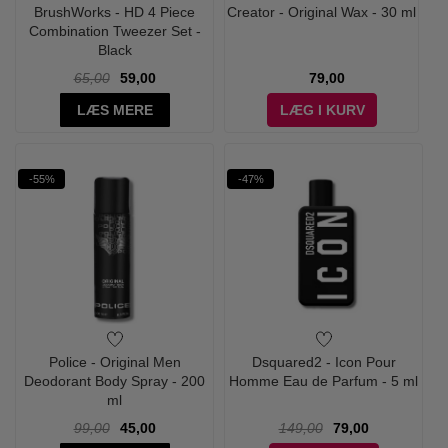
BrushWorks - HD 4 Piece
Creator - Original Wax - 30 ml
Combination Tweezer Set -
Black
65,00
59,00
79,00
LÆS MERE
LÆG I KURV
-55%
-47%
Police - Original Men
Dsquared2 - Icon Pour
Deodorant Body Spray - 200
Homme Eau de Parfum - 5 ml
ml
99,00
45,00
149,00
79,00