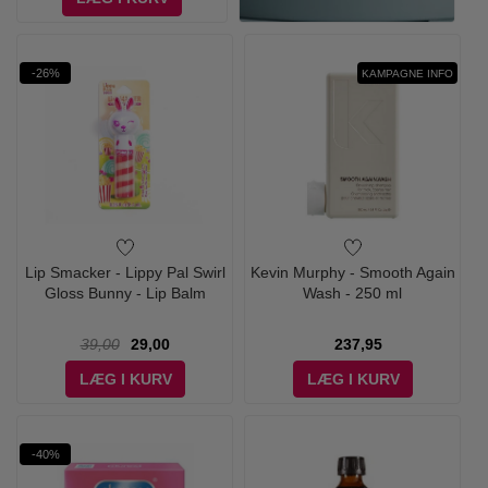
-26%
KAMPAGNE INFO
Lip Smacker - Lippy Pal Swirl
Kevin Murphy - Smooth Again
Gloss Bunny - Lip Balm
Wash - 250 ml
39,00
29,00
237,95
LÆG I KURV
LÆG I KURV
-40%