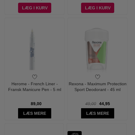
LÆG I KURV
LÆG I KURV
Herome - French Liner -
Rexona - Maximum Protection
Fransk Manicure Pen - 5 ml
Sport Deodorant - 45 ml
89,00
49,00
44,95
LÆS MERE
LÆS MERE
-45%