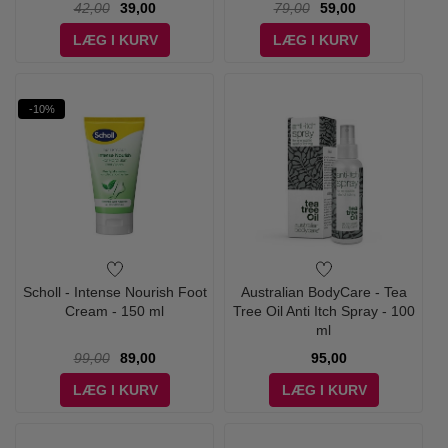
42,00
39,00
79,00
59,00
LÆG I KURV
LÆG I KURV
-10%
Scholl - Intense Nourish Foot
Australian BodyCare - Tea
Cream - 150 ml
Tree Oil Anti Itch Spray - 100
ml
99,00
89,00
95,00
LÆG I KURV
LÆG I KURV