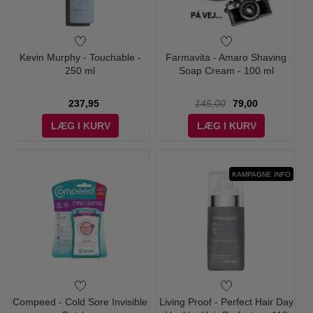
Kevin Murphy - Touchable -
Farmavita - Amaro Shaving
250 ml
Soap Cream - 100 ml
237,95
145,00
79,00
LÆG I KURV
LÆG I KURV
KAMPAGNE INFO
Compeed - Cold Sore Invisible
Living Proof - Perfect Hair Day