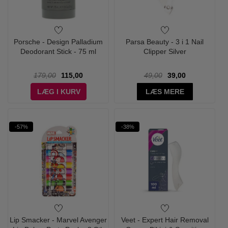
Porsche - Design Palladium
Parsa Beauty - 3 i 1 Nail
Deodorant Stick - 75 ml
Clipper Silver
179,00
115,00
49,00
39,00
LÆG I KURV
LÆS MERE
-57%
-38%
Lip Smacker - Marvel Avenger
Veet - Expert Hair Removal