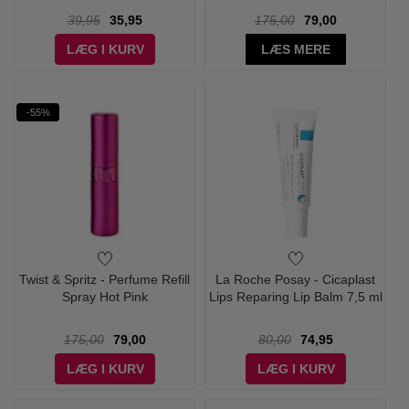
39,95
35,95
175,00
79,00
LÆG I KURV
LÆS MERE
-55%
Twist & Spritz - Perfume Refill
La Roche Posay - Cicaplast
Spray Hot Pink
Lips Reparing Lip Balm 7,5 ml
175,00
79,00
80,00
74,95
LÆG I KURV
LÆG I KURV