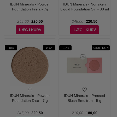
IDUN Minerals - Powder
IDUN Minerals - Norrsken
Foundation Freja - 7g
Liquid Foundation Siri - 30 ml
245,00
220,50
245,00
220,50
LÆG I KURV
LÆG I KURV
-10%
-10%
SMULTRON
DISA
IDUN Minerals - Powder
IDUN Minerals - Pressed
Foundation Disa - 7 g
Blush Smultron - 5 g
245,00
220,50
210,00
189,00