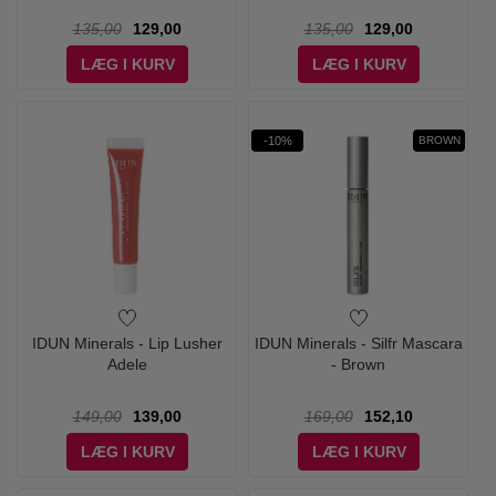
135,00
129,00
135,00
129,00
LÆG I KURV
LÆG I KURV
-10%
BROWN
IDUN Minerals - Lip Lusher
IDUN Minerals - Silfr Mascara
Adele
- Brown
149,00
139,00
169,00
152,10
LÆG I KURV
LÆG I KURV