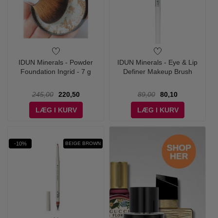
IDUN Minerals - Powder
IDUN Minerals - Eye & Lip
Foundation Ingrid - 7 g
Definer Makeup Brush
245,00
220,50
89,00
80,10
LÆG I KURV
LÆG I KURV
-10%
BEIGE BROWN