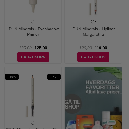
IDUN Minerals - Eyeshadow
IDUN Minerals - Lipliner
Primer
Margaretha
135,00
125,00
129,00
119,00
LÆG I KURV
LÆG I KURV
-10%
PIL