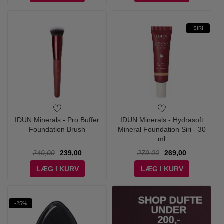
SIRI
IDUN Minerals - Pro Buffer
IDUN Minerals - Hydrasoft
Foundation Brush
Mineral Foundation Siri - 30
ml
249,00
239,00
279,00
269,00
LÆG I KURV
LÆG I KURV
-25%