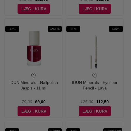
LÆG I KURV
LÆG I KURV
-13%
-10%
JASPIS
LAVA
IDUN Minerals - Nailpolish
IDUN Minerals - Eyeliner
Jaspis - 11 ml
Pencil - Lava
79,00
69,00
125,00
112,50
LÆG I KURV
LÆG I KURV