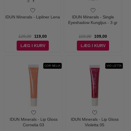
IDUN Minerals - Lipliner Lena
IDUN Minerals - Single
Eyeshadow Kungljus - 3 gr
129,00
119,00
119,00
109,00
LÆG I KURV
LÆG I KURV
COR NELIA
VIO LETTA
IDUN Minerals - Lip Gloss
IDUN Minerals - Lip Gloss
Cornelia 03
Violetta 05