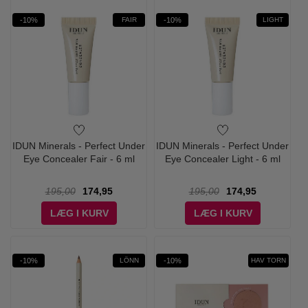
-10%
-10%
FAIR
LIGHT
IDUN Minerals - Perfect Under
IDUN Minerals - Perfect Under
Eye Concealer Fair - 6 ml
Eye Concealer Light - 6 ml
195,00
174,95
195,00
174,95
LÆG I KURV
LÆG I KURV
-10%
-10%
LÖNN
HAV TORN