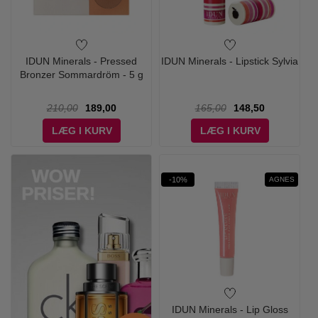
IDUN Minerals - Pressed
IDUN Minerals - Lipstick Sylvia
Bronzer Sommardröm - 5 g
210,00
189,00
165,00
148,50
LÆG I KURV
LÆG I KURV
-10%
AGNES
IDUN Minerals - Lip Gloss