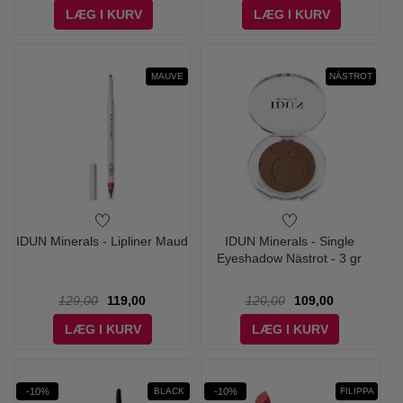
LÆG I KURV
LÆG I KURV
MAUVE
NÄSTROT
IDUN Minerals - Lipliner Maud
IDUN Minerals - Single
Eyeshadow Nästrot - 3 gr
129,00
119,00
120,00
109,00
LÆG I KURV
LÆG I KURV
-10%
-10%
BLACK
FILIPPA