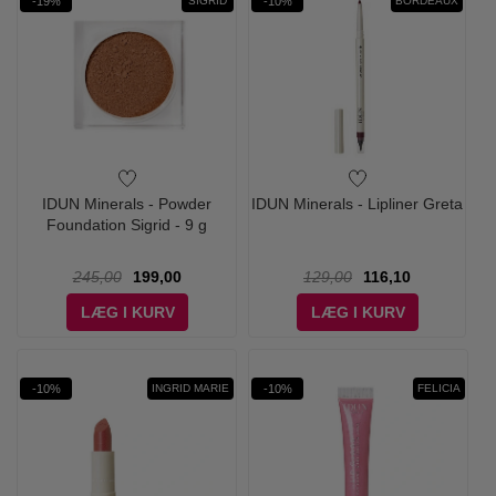
-19%
-10%
SIGRID
BORDEAUX
IDUN Minerals - Powder
IDUN Minerals - Lipliner Greta
Foundation Sigrid - 9 g
245,00
199,00
129,00
116,10
LÆG I KURV
LÆG I KURV
-10%
-10%
INGRID MARIE
FELICIA