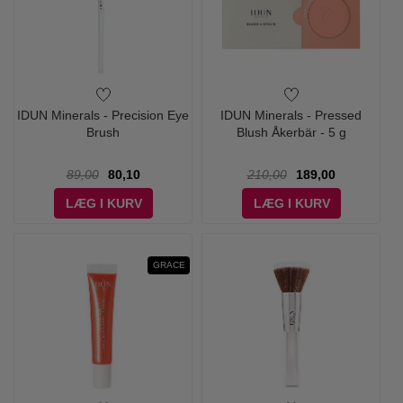
IDUN Minerals - Precision Eye
IDUN Minerals - Pressed
Brush
Blush Åkerbär - 5 g
89,00
80,10
210,00
189,00
LÆG I KURV
LÆG I KURV
GRACE