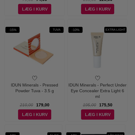
LÆG I KURV
LÆG I KURV
-15%
-10%
TUVA
EXTRA LIGHT
IDUN Minerals - Pressed
IDUN Minerals - Perfect Under
Powder Tuva - 3.5 g
Eye Concealer Extra Light 6
ml
210,00
179,00
195,00
175,50
LÆG I KURV
LÆG I KURV