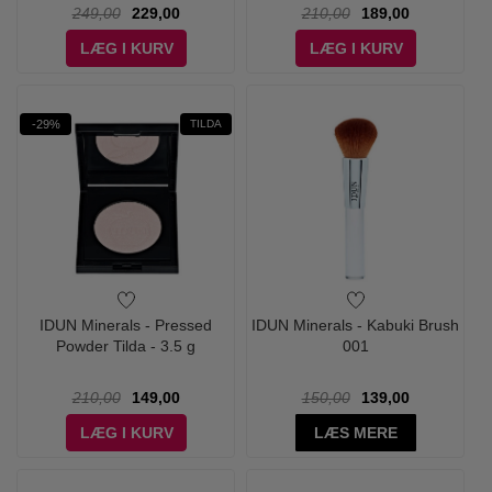
249,00
229,00
210,00
189,00
LÆG I KURV
LÆG I KURV
-29%
TILDA
IDUN Minerals - Pressed
IDUN Minerals - Kabuki Brush
Powder Tilda - 3.5 g
001
210,00
149,00
150,00
139,00
LÆG I KURV
LÆS MERE