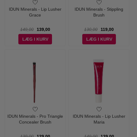
IDUN Minerals - Lip Lusher
IDUN Minerals - Stippling
Grace
Brush
149,00
139,00
130,00
119,00
LÆG I KURV
LÆG I KURV
IDUN Minerals - Pro Triangle
IDUN Minerals - Lip Lusher
Concealer Brush
Maria
139,00
129,00
149,00
139,00