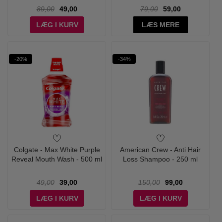
89,00
49,00
79,00
59,00
LÆG I KURV
LÆS MERE
-20%
-34%
Colgate - Max White Purple
American Crew - Anti Hair
Reveal Mouth Wash - 500 ml
Loss Shampoo - 250 ml
49,00
39,00
150,00
99,00
LÆG I KURV
LÆG I KURV