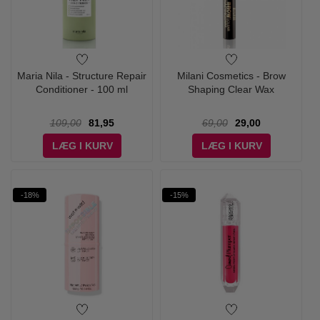
Maria Nila - Structure Repair
Milani Cosmetics - Brow
Conditioner - 100 ml
Shaping Clear Wax
109,00
81,95
69,00
29,00
LÆG I KURV
LÆG I KURV
-18%
-15%