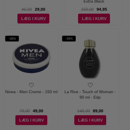
Extra Black
45,00
29,00
159,00
94,95
LÆG I KURV
LÆG I KURV
-38%
-39%
Nivea - Men Creme - 150 ml
La Rive - Touch of Woman -
90 ml - Edp
79,00
49,00
145,00
89,00
LÆG I KURV
LÆG I KURV