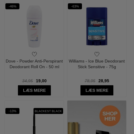
-46%
-63%
Dove - Powder Anti-Perspirant
Williams - Ice Blue Deodorant
Deodorant Roll On - 50 ml
Stick Sensitive - 75g
34,95
19,00
78,95
28,95
LÆS MERE
LÆS MERE
-13%
BLACKEST BLACK