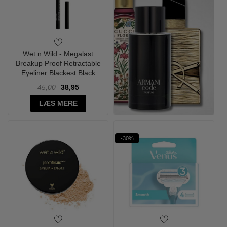
Wet n Wild - Megalast
Breakup Proof Retractable
Eyeliner Blackest Black
45,00
38,95
LÆS MERE
-30%