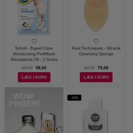
Scholl - Expert Care
Real Techniques - Miracle
Moisturising PediMask
Cleansing Sponge
Macadamia Oil - 2 Socks
60,00
49,00
90,00
75,00
LÆG I KURV
LÆG I KURV
-28%