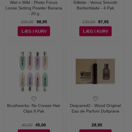
Wet n Wild - Photo Focus
Gillette - Venus Smooth
Loose Setting Powder Banana
Barberblade - 4 Pak
- 20 g
109,00
98,95
139,00
97,95
LÆG I KURV
LÆG I KURV
Brushworks- No Crease Hair
Dsquared2 - Wood Original
Clips 8 Pak
Eau de Parfum Duftprøve
49,00
45,00
28,95