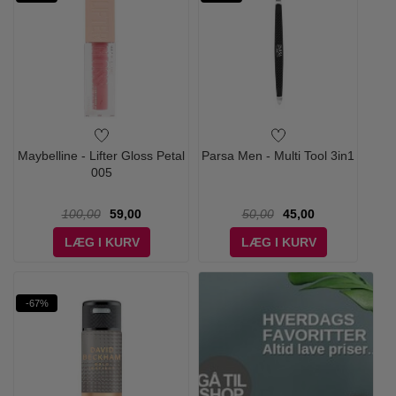
Maybelline - Lifter Gloss Petal
Parsa Men - Multi Tool 3in1
005
100,00
59,00
50,00
45,00
LÆG I KURV
LÆG I KURV
-67%