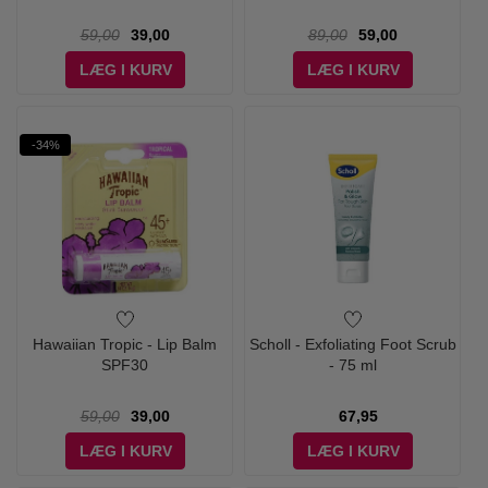
59,00
39,00
89,00
59,00
LÆG I KURV
LÆG I KURV
-34%
Hawaiian Tropic - Lip Balm
Scholl - Exfoliating Foot Scrub
SPF30
- 75 ml
59,00
39,00
67,95
LÆG I KURV
LÆG I KURV