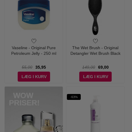
Vaseline - Original Pure
The Wet Brush - Original
Petroleum Jelly - 250 ml
Detangler Wet Brush Black
55,00
35,95
149,00
69,00
LÆG I KURV
LÆG I KURV
-63%