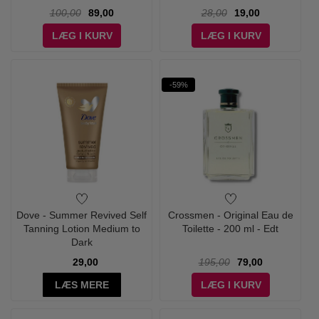
100,00
89,00
28,00
19,00
LÆG I KURV
LÆG I KURV
-59%
Dove - Summer Revived Self
Crossmen - Original Eau de
Tanning Lotion Medium to
Toilette - 200 ml - Edt
Dark
29,00
195,00
79,00
LÆS MERE
LÆG I KURV