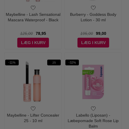
Maybelline - Lash Sensational
Burberry - Goddess Body
Mascara Waterproof - Black
Lotion - 30 ml
125,00
78,95
195,00
99,00
LÆG I KURV
LÆG I KURV
-11%
-32%
25
Maybelline - Lifter Concealer
Labello (Liposan) -
25 - 10 ml
Læbepomade Soft Rose Lip
Balm