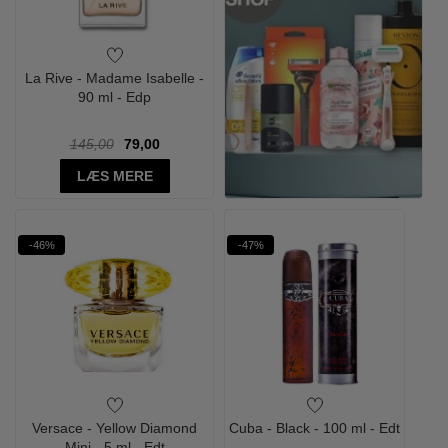
La Rive - Madame Isabelle -
90 ml - Edp
145,00
79,00
LÆS MERE
-46%
-47%
Versace - Yellow Diamond
Cuba - Black - 100 ml - Edt
Mini - 5 ml - Edt