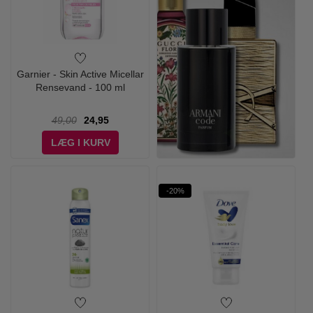
Garnier - Skin Active Micellar
Rensevand - 100 ml
49,00
24,95
LÆG I KURV
-20%