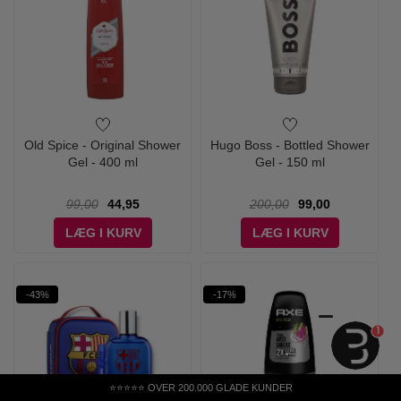
Old Spice - Original Shower
Hugo Boss - Bottled Shower
Gel - 400 ml
Gel - 150 ml
99,00
44,95
200,00
99,00
LÆG I KURV
LÆG I KURV
-43%
-17%
1
⭐⭐⭐⭐⭐ OVER 200.000 GLADE KUNDER