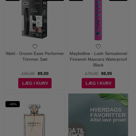
Wahl - Groom Ease Performer
Maybelline - Lash Sensationel
Trimmer Sæt
Firework Mascara Waterproof
Black
195,00
89,00
179,00
98,95
LÆG I KURV
LÆG I KURV
-46%